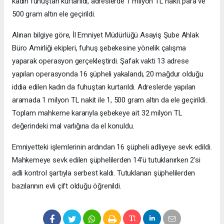
kadın fuhuştan kurtarıldı, adreslerde 1 milyon TL nakit para ve
500 gram altın ele geçirildi.
Alınan bilgiye göre, İl Emniyet Müdürlüğü Asayiş Şube Ahlak
Büro Amirliği ekipleri, fuhuş şebekesine yönelik çalışma
yaparak operasyon gerçekleştirdi. Şafak vakti 13 adrese
yapılan operasyonda 16 şüpheli yakalandı, 20 mağdur olduğu
iddia edilen kadın da fuhuştan kurtarıldı. Adreslerde yapılan
aramada 1 milyon TL nakit ile 1, 500 gram altın da ele geçirildi.
Toplam mahkeme kararıyla şebekeye ait 32 milyon TL
değerindeki mal varlığına da el konuldu.
Emniyetteki işlemlerinin ardından 16 şüpheli adliyeye sevk edildi.
Mahkemeye sevk edilen şüphelilerden 14'ü tutuklanırken 2'si
adli kontrol şartıyla serbest kaldı. Tutuklanan şüphelilerden
bazılarının evli çift olduğu öğrenildi.