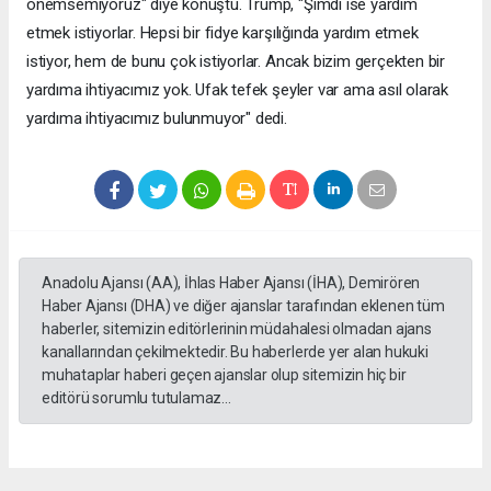
önemsemiyoruz" diye konuştu. Trump, "Şimdi ise yardım
etmek istiyorlar. Hepsi bir fidye karşılığında yardım etmek
istiyor, hem de bunu çok istiyorlar. Ancak bizim gerçekten bir
yardıma ihtiyacımız yok. Ufak tefek şeyler var ama asıl olarak
yardıma ihtiyacımız bulunmuyor" dedi.
Anadolu Ajansı (AA), İhlas Haber Ajansı (İHA), Demirören
Haber Ajansı (DHA) ve diğer ajanslar tarafından eklenen tüm
haberler, sitemizin editörlerinin müdahalesi olmadan ajans
kanallarından çekilmektedir. Bu haberlerde yer alan hukuki
muhataplar haberi geçen ajanslar olup sitemizin hiç bir
editörü sorumlu tutulamaz...