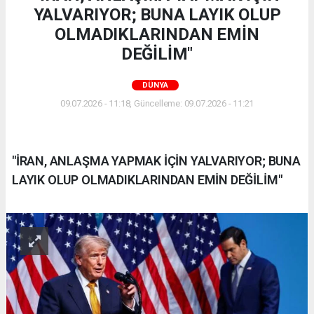
YALVARIYOR; BUNA LAYIK OLUP
OLMADIKLARINDAN EMİN
DEĞİLİM"
DÜNYA
09.07.2026 - 11:18, Güncelleme: 09.07.2026 - 11:21
"İRAN, ANLAŞMA YAPMAK İÇİN YALVARIYOR; BUNA
LAYIK OLUP OLMADIKLARINDAN EMİN DEĞİLİM"