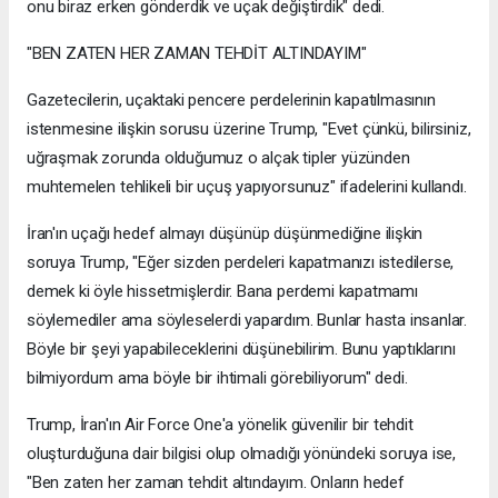
onu biraz erken gönderdik ve uçak değiştirdik" dedi.
"BEN ZATEN HER ZAMAN TEHDİT ALTINDAYIM"
Gazetecilerin, uçaktaki pencere perdelerinin kapatılmasının
istenmesine ilişkin sorusu üzerine Trump, "Evet çünkü, bilirsiniz,
uğraşmak zorunda olduğumuz o alçak tipler yüzünden
muhtemelen tehlikeli bir uçuş yapıyorsunuz" ifadelerini kullandı.
İran'ın uçağı hedef almayı düşünüp düşünmediğine ilişkin
soruya Trump, "Eğer sizden perdeleri kapatmanızı istedilerse,
demek ki öyle hissetmişlerdir. Bana perdemi kapatmamı
söylemediler ama söyleselerdi yapardım. Bunlar hasta insanlar.
Böyle bir şeyi yapabileceklerini düşünebilirim. Bunu yaptıklarını
bilmiyordum ama böyle bir ihtimali görebiliyorum" dedi.
Trump, İran'ın Air Force One'a yönelik güvenilir bir tehdit
oluşturduğuna dair bilgisi olup olmadığı yönündeki soruya ise,
"Ben zaten her zaman tehdit altındayım. Onların hedef