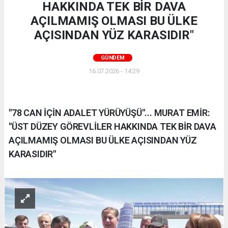
HAKKINDA TEK BİR DAVA
AÇILMAMIŞ OLMASI BU ÜLKE
AÇISINDAN YÜZ KARASIDIR"
GÜNDEM
16.07.2026 - 14:29
"78 CAN İÇİN ADALET YÜRÜYÜŞÜ"... MURAT EMİR:
"ÜST DÜZEY GÖREVLİLER HAKKINDA TEK BİR DAVA
AÇILMAMIŞ OLMASI BU ÜLKE AÇISINDAN YÜZ
KARASIDIR"