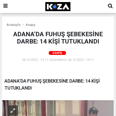
Anasayfa
Asayiş
ADANA’DA FUHUŞ ŞEBEKESİNE
DARBE: 14 KİŞİ TUTUKLANDI
ASAYIŞ
06.10.2025 - 14:11, Güncelleme: 06.10.2025 - 14:11
ADANA’DA FUHUŞ ŞEBEKESİNE DARBE: 14 KİŞİ
TUTUKLANDI