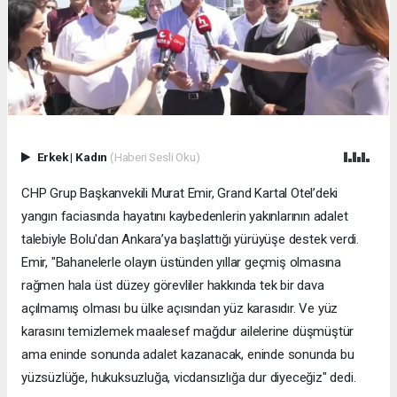
Erkek
|
Kadın
(Haberi Sesli Oku)
CHP Grup Başkanvekili Murat Emir, Grand Kartal Otel’deki
yangın faciasında hayatını kaybedenlerin yakınlarının adalet
talebiyle Bolu'dan Ankara’ya başlattığı yürüyüşe destek verdi.
Emir, "Bahanelerle olayın üstünden yıllar geçmiş olmasına
rağmen hala üst düzey görevliler hakkında tek bir dava
açılmamış olması bu ülke açısından yüz karasıdır. Ve yüz
karasını temizlemek maalesef mağdur ailelerine düşmüştür
ama eninde sonunda adalet kazanacak, eninde sonunda bu
yüzsüzlüğe, hukuksuzluğa, vicdansızlığa dur diyeceğiz" dedi.