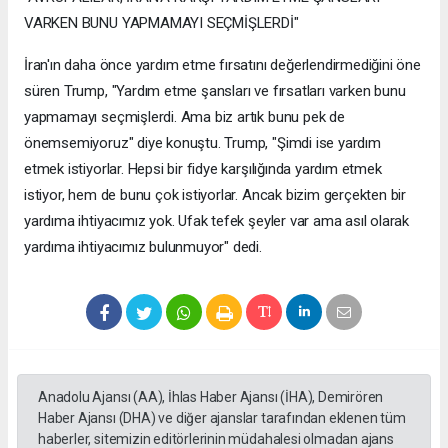
VARKEN BUNU YAPMAMAYI SEÇMİŞLERDİ"
İran'ın daha önce yardım etme fırsatını değerlendirmediğini öne
süren Trump, "Yardım etme şansları ve fırsatları varken bunu
yapmamayı seçmişlerdi. Ama biz artık bunu pek de
önemsemiyoruz" diye konuştu. Trump, "Şimdi ise yardım
etmek istiyorlar. Hepsi bir fidye karşılığında yardım etmek
istiyor, hem de bunu çok istiyorlar. Ancak bizim gerçekten bir
yardıma ihtiyacımız yok. Ufak tefek şeyler var ama asıl olarak
yardıma ihtiyacımız bulunmuyor" dedi.
Anadolu Ajansı (AA), İhlas Haber Ajansı (İHA), Demirören
Haber Ajansı (DHA) ve diğer ajanslar tarafından eklenen tüm
haberler, sitemizin editörlerinin müdahalesi olmadan ajans