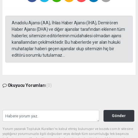
Anadolu Ajansı (AA), İhlas Haber Ajansı (İHA), Demirören
Haber Ajansı (DHA) ve diğer ajanslar tarafından eklenen tüm
haberler, sitemizin editörlerinin müdahalesi olmadan ajans
kanallarından çekilmektedir. Bu haberlerde yer alan hukuki
muhataplar haberi geçen ajanslar olup sitemizin hiç bir
editörü sorumlu tutulamaz...
Okuyucu Yorumları
(0)
Gönder
Yorum yazarak Topluluk Kuralları’nı kabul etmiş bulunuyor ve kozatv.com.tr sitesine
yaptığınız yorumunuzla ilgili doğrudan veya dolaylı tüm sorumluluğu tek başınıza