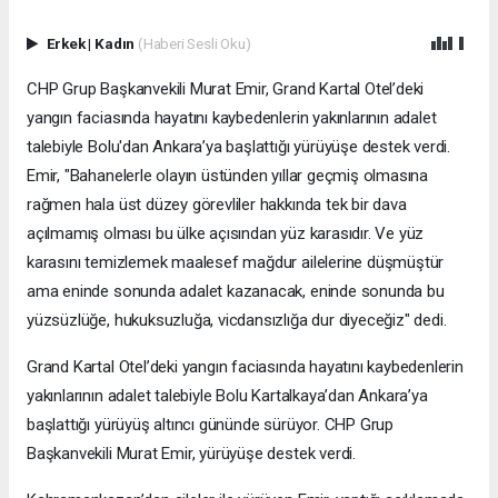
Erkek
|
Kadın
(Haberi Sesli Oku)
CHP Grup Başkanvekili Murat Emir, Grand Kartal Otel’deki
yangın faciasında hayatını kaybedenlerin yakınlarının adalet
talebiyle Bolu'dan Ankara’ya başlattığı yürüyüşe destek verdi.
Emir, "Bahanelerle olayın üstünden yıllar geçmiş olmasına
rağmen hala üst düzey görevliler hakkında tek bir dava
açılmamış olması bu ülke açısından yüz karasıdır. Ve yüz
karasını temizlemek maalesef mağdur ailelerine düşmüştür
ama eninde sonunda adalet kazanacak, eninde sonunda bu
yüzsüzlüğe, hukuksuzluğa, vicdansızlığa dur diyeceğiz" dedi.
Grand Kartal Otel’deki yangın faciasında hayatını kaybedenlerin
yakınlarının adalet talebiyle Bolu Kartalkaya’dan Ankara’ya
başlattığı yürüyüş altıncı gününde sürüyor. CHP Grup
Başkanvekili Murat Emir, yürüyüşe destek verdi.