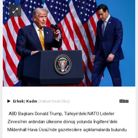
Erkek
|
Kadın
(Haberi Sesli Oku)
ABD Başkanı Donald Trump, Türkiye'deki NATO Liderler
Zirvesi'nin ardından ülkesine dönüş yolunda İngiltere'deki
Mildenhall Hava Üssü'nde gazetecilere açıklamalarda bulundu.