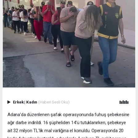
Erkek
|
Kadın
(Haberi Sesli Oku)
Adana’da düzenlenen şafak operasyonunda fuhuş şebekesine
ağır darbe indirildi. 16 şüpheliden 14’ü tutuklanırken, şebekeye
ait 32 milyon TL’lik mal varlığına el konuldu. Operasyonda 20