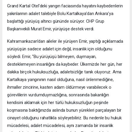
Grand Kartal Otel’deki yangın faciasında hayatını kaybedenlerin
yakınlarının adalet talebiyle Bolu Kartalkaya’dan Ankara’ya
başlattığı yürüyüş altıncı gününde sürüyor. CHP Grup
Başkanvekili Murat Emir, yürüyüşe destek verdi.
Kahramankazan’dan aileler ile yürüyen Emir, yaptığı açıklamada
yürüyüşün sadece adalet için değil, insanlık için olduğunu
söyledi. Emir, "Bu yürüyüşü bilmeyen, duymayan,
desteklemeyen insanlığını da kaybeder. Ülkemizde her gün, her
dakika birçok hukuksuzluğa, adaletsizliğe tanık oluyoruz. Ama
Kartalkaya yangınının nasıl olduğuna, nasıl önlenmediğine,
ihmaller zincirine, kasten adam öldürmeye varabilecek o
görevlilerin vurdumduymazlığına, sonrasında bakanlığın
kendisini aklamak için her türlü hukuksuzluğun peşinde
koşmasına baktığınızda aslında bunun yürekleri parçalayan bir
cinayet olduğunu rahatlıkla söyleyebiliriz. Bu nedenle bu hukuk
mücadelesi, adalet mücadelesi, aynı zamanda bir insanlık