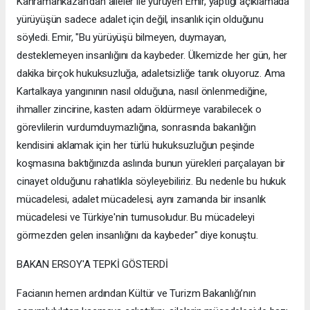
Kahramankazan’dan aileler ile yürüyen Emir, yaptığı açıklamada
yürüyüşün sadece adalet için değil, insanlık için olduğunu
söyledi. Emir, "Bu yürüyüşü bilmeyen, duymayan,
desteklemeyen insanlığını da kaybeder. Ülkemizde her gün, her
dakika birçok hukuksuzluğa, adaletsizliğe tanık oluyoruz. Ama
Kartalkaya yangınının nasıl olduğuna, nasıl önlenmediğine,
ihmaller zincirine, kasten adam öldürmeye varabilecek o
görevlilerin vurdumduymazlığına, sonrasında bakanlığın
kendisini aklamak için her türlü hukuksuzluğun peşinde
koşmasına baktığınızda aslında bunun yürekleri parçalayan bir
cinayet olduğunu rahatlıkla söyleyebiliriz. Bu nedenle bu hukuk
mücadelesi, adalet mücadelesi, aynı zamanda bir insanlık
mücadelesi ve Türkiye'nin turnusoludur. Bu mücadeleyi
görmezden gelen insanlığını da kaybeder" diye konuştu.
BAKAN ERSOY'A TEPKİ GÖSTERDİ
Facianın hemen ardından Kültür ve Turizm Bakanlığı’nın