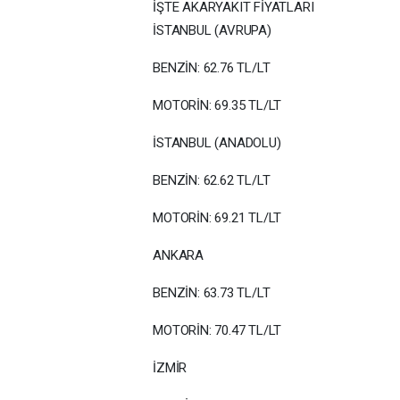
İŞTE AKARYAKIT FİYATLARI
İSTANBUL (AVRUPA)
BENZİN: 62.76 TL/LT
MOTORİN: 69.35 TL/LT
İSTANBUL (ANADOLU)
BENZİN: 62.62 TL/LT
MOTORİN: 69.21 TL/LT
ANKARA
BENZİN: 63.73 TL/LT
MOTORİN: 70.47 TL/LT
İZMİR