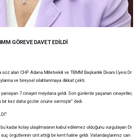
TBMM GÖREVE DAVET EDİLDİ
da söz alan CHP Adana Milletvekili ve TBMM Başkanlık Divanı Üyesi Dr.
arına ve bireysel silahlanmaya dikkat çekti.
a yansıyan 7 cinayet meydana geldi. Son günlerde yaşanan cinayetler,
tu bir kez daha gözler önüne sermiştir" dedi.
Dİ”
ra bu kadar kolay ulaşılmasının kabul edilemez olduğunu vurgulayan Dr.
ç örgütlerinin cirit attığı bir kent haline geldi. Vatandaşlarımız can