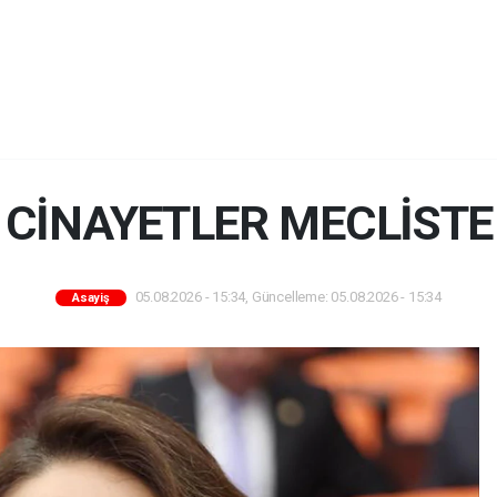
 CİNAYETLER MECLİST
05.08.2026 - 15:34, Güncelleme: 05.08.2026 - 15:34
Asayiş