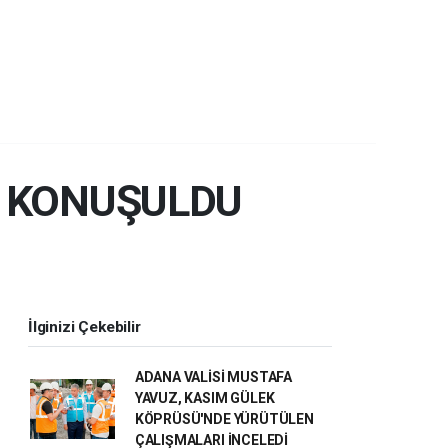
E KONUŞULDU
İlginizi Çekebilir
ADANA VALİSİ MUSTAFA
YAVUZ, KASIM GÜLEK
KÖPRÜSÜ'NDE YÜRÜTÜLEN
ÇALIŞMALARI İNCELEDİ