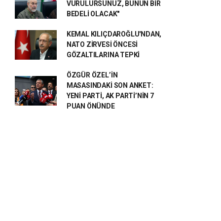
VURULURSUNUZ, BUNUN BİR
BEDELİ OLACAK"
KEMAL KILIÇDAROĞLU'NDAN,
NATO ZİRVESİ ÖNCESİ
GÖZALTILARINA TEPKİ
ÖZGÜR ÖZEL’İN
MASASINDAKİ SON ANKET:
YENİ PARTİ, AK PARTİ’NİN 7
PUAN ÖNÜNDE