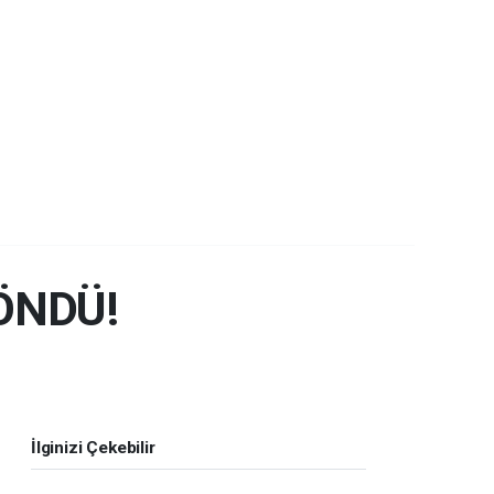
ÖNDÜ!
İlginizi Çekebilir