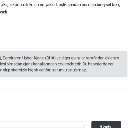
ıkış, ekonomik krizin en yakıcı başlıklarından biri olan bireysel borç
şıdı.
), Demirören Haber Ajansı (DHA) ve diğer ajanslar tarafından eklenen
lesi olmadan ajans kanallarından çekilmektedir. Bu haberlerde yer
 olup sitemizin hiç bir editörü sorumlu tutulamaz...
Gönder