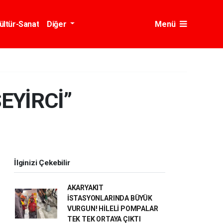
ültür-Sanat
Diğer
Menü
EYİRCİ”
İlginizi Çekebilir
AKARYAKIT
İSTASYONLARINDA BÜYÜK
VURGUN! HİLELİ POMPALAR
TEK TEK ORTAYA ÇIKTI