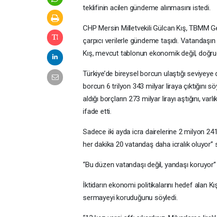
teklifinin acilen gündeme alınmasını istedi.
CHP Mersin Milletvekili Gülcan Kış, TBMM Ge
çarpıcı verilerle gündeme taşıdı. Vatandaşın
Kış, mevcut tablonun ekonomik değil, doğrud
Türkiye’de bireysel borcun ulaştığı seviyeye
borcun 6 trilyon 343 milyar liraya çıktığını sö
aldığı borçların 273 milyar lirayı aştığını, varl
ifade etti.
Sadece iki ayda icra dairelerine 2 milyon 241
her dakika 20 vatandaş daha icralık oluyor” 
“Bu düzen vatandaşı değil, yandaşı koruyor”
İktidarın ekonomi politikalarını hedef alan K
sermayeyi koruduğunu söyledi.