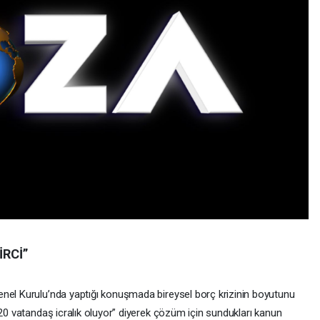
İRCİ”
enel Kurulu’nda yaptığı konuşmada bireysel borç krizinin boyutunu
 20 vatandaş icralık oluyor” diyerek çözüm için sundukları kanun