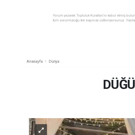
Yorum yazarak Topluluk Kuralları’nı kabul etmiş bulunu
tüm sorumluluğu tek başınıza üstleniyorsunuz. Yazıla
Anasayfa
Dünya
DÜĞÜ