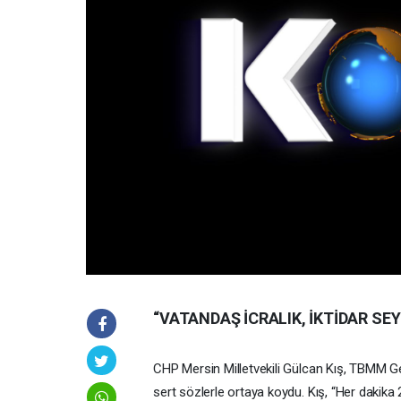
“VATANDAŞ İCRALIK, İKTİDAR SEY
CHP Mersin Milletvekili Gülcan Kış, TBMM G
sert sözlerle ortaya koydu. Kış, “Her dakika