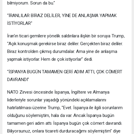
bilmiyorum. Sorun da bu."
"İRANLILAR BİRAZ DELİLER, YİNE DE ANLAŞMA YAPMAK
İSTİYORLAR"
İran'ın ticari gemilere yönelik saldırılara ilişkin bir soruya Trump,
"Açık konuşmak gerekirse biraz deliler. Gerçekten biraz deliler.
Biraz kontrolden çıkmış durumdalar. Ama yine de anlaşma
yapmak istiyorlar. Hem de çok istiyorlar" dedi.
"İSPANYA BUGÜN TAMAMEN GERİ ADIM ATTI, ÇOK CÖMERT
DAVRANDI"
NATO Zirvesi öncesinde İspanya, İngiltere ve Almanya
liderleriyle sorunlar yaşadığı yönündeki açıklamalarını
hatırlatılması üzerine Trump, "Evet. İspanya ile ilgili sorunlarım
olduğunu söylemiştim, hala da var. Ancak İspanya bugün
tamamen geri adım attı. İspanya bugün çok cömert davrandı.
Biliyorsunuz, onlara ticareti durduracağımı söylemiştim" diye