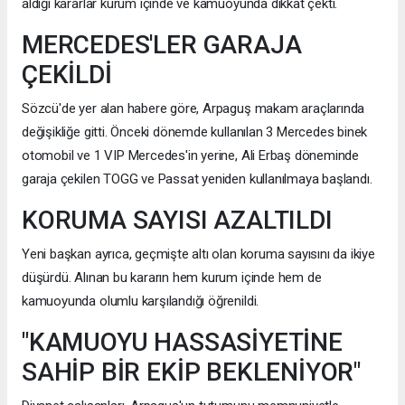
aldığı kararlar kurum içinde ve kamuoyunda dikkat çekti.
MERCEDES'LER GARAJA
ÇEKİLDİ
Sözcü'de yer alan habere göre, Arpaguş makam araçlarında
değişikliğe gitti. Önceki dönemde kullanılan 3 Mercedes binek
otomobil ve 1 VIP Mercedes'in yerine, Ali Erbaş döneminde
garaja çekilen TOGG ve Passat yeniden kullanılmaya başlandı.
KORUMA SAYISI AZALTILDI
Yeni başkan ayrıca, geçmişte altı olan koruma sayısını da ikiye
düşürdü. Alınan bu kararın hem kurum içinde hem de
kamuoyunda olumlu karşılandığı öğrenildi.
"KAMUOYU HASSASİYETİNE
SAHİP BİR EKİP BEKLENİYOR"