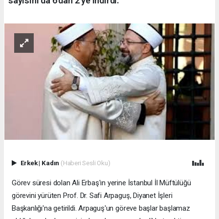
sayısını da 6'dan 2'ye indirdi.
Erkek
|
Kadın
(Haberi Sesli Oku)
Görev süresi dolan Ali Erbaş'ın yerine İstanbul İl Müftülüğü
görevini yürüten Prof. Dr. Safi Arpaguş, Diyanet İşleri
Başkanlığı'na getirildi. Arpaguş'un göreve başlar başlamaz