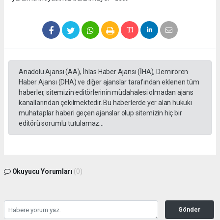
Anadolu Ajansı (AA), İhlas Haber Ajansı (İHA), Demirören
Haber Ajansı (DHA) ve diğer ajanslar tarafından eklenen tüm
haberler, sitemizin editörlerinin müdahalesi olmadan ajans
kanallarından çekilmektedir. Bu haberlerde yer alan hukuki
muhataplar haberi geçen ajanslar olup sitemizin hiç bir
editörü sorumlu tutulamaz...
Okuyucu Yorumları
(0)
Gönder