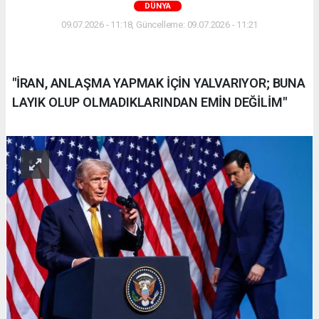
DÜNYA
09.07.2026 - 11:18, Güncelleme: 09.07.2026 - 11:21
"İRAN, ANLAŞMA YAPMAK İÇİN YALVARIYOR; BUNA
LAYIK OLUP OLMADIKLARINDAN EMİN DEĞİLİM"