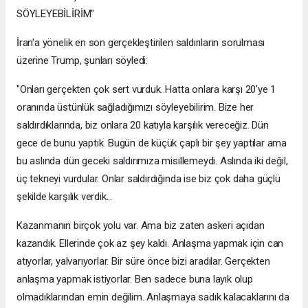
SÖYLEYEBİLİRİM"
İran'a yönelik en son gerçekleştirilen saldırıların sorulması
üzerine Trump, şunları söyledi:
"Onları gerçekten çok sert vurduk. Hatta onlara karşı 20'ye 1
oranında üstünlük sağladığımızı söyleyebilirim. Bize her
saldırdıklarında, biz onlara 20 katıyla karşılık vereceğiz. Dün
gece de bunu yaptık. Bugün de küçük çaplı bir şey yaptılar ama
bu aslında dün geceki saldırımıza misillemeydi. Aslında iki değil,
üç tekneyi vurdular. Onlar saldırdığında ise biz çok daha güçlü
şekilde karşılık verdik...
Kazanmanın birçok yolu var. Ama biz zaten askeri açıdan
kazandık. Ellerinde çok az şey kaldı. Anlaşma yapmak için can
atıyorlar, yalvarıyorlar. Bir süre önce bizi aradılar. Gerçekten
anlaşma yapmak istiyorlar. Ben sadece buna layık olup
olmadıklarından emin değilim. Anlaşmaya sadık kalacaklarını da