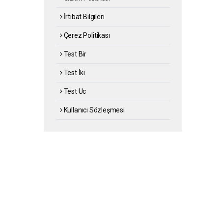
İrtibat Bilgileri
Çerez Politikası
Test Bir
Test İki
Test Uc
Kullanıcı Sözleşmesi