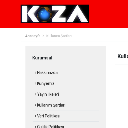
Anasayfa
Kullanım Şartları
Kull
Kurumsal
Hakkımızda
Künyemiz
Yayın İlkeleri
Kullanım Şartları
Veri Politikası
Gizlilik Politikası