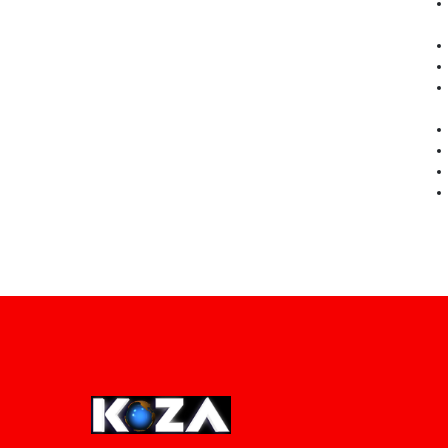
Pro-0.030