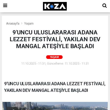
Anasayfa
Yaşam
9'UNCU ULUSLARARASI ADANA
LEZZET FESTİVALİ, YAKILAN DEV
MANGAL ATEŞİYLE BAŞLADI
YAŞAM
11.10.2025 - 11:31, Güncelleme: 11.10.2025 - 11:31
9'UNCU ULUSLARARASI ADANA LEZZET FESTİVALİ,
YAKILAN DEV MANGAL ATEŞİYLE BAŞLADI