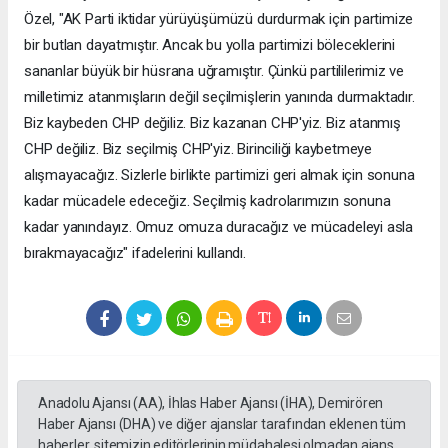
Özel, "AK Parti iktidar yürüyüşümüzü durdurmak için partimize
bir butlan dayatmıştır. Ancak bu yolla partimizi böleceklerini
sananlar büyük bir hüsrana uğramıştır. Çünkü partililerimiz ve
milletimiz atanmışların değil seçilmişlerin yanında durmaktadır.
Biz kaybeden CHP değiliz. Biz kazanan CHP'yiz. Biz atanmış
CHP değiliz. Biz seçilmiş CHP'yiz. Birinciliği kaybetmeye
alışmayacağız. Sizlerle birlikte partimizi geri almak için sonuna
kadar mücadele edeceğiz. Seçilmiş kadrolarımızın sonuna
kadar yanındayız. Omuz omuza duracağız ve mücadeleyi asla
bırakmayacağız" ifadelerini kullandı.
Anadolu Ajansı (AA), İhlas Haber Ajansı (İHA), Demirören
Haber Ajansı (DHA) ve diğer ajanslar tarafından eklenen tüm
haberler, sitemizin editörlerinin müdahalesi olmadan ajans