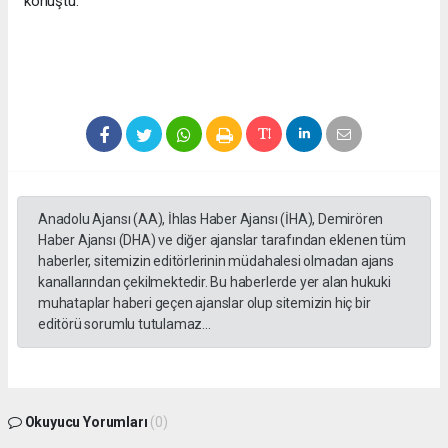
konuştu.
Anadolu Ajansı (AA), İhlas Haber Ajansı (İHA), Demirören
Haber Ajansı (DHA) ve diğer ajanslar tarafından eklenen tüm
haberler, sitemizin editörlerinin müdahalesi olmadan ajans
kanallarından çekilmektedir. Bu haberlerde yer alan hukuki
muhataplar haberi geçen ajanslar olup sitemizin hiç bir
editörü sorumlu tutulamaz...
Okuyucu Yorumları
(0)