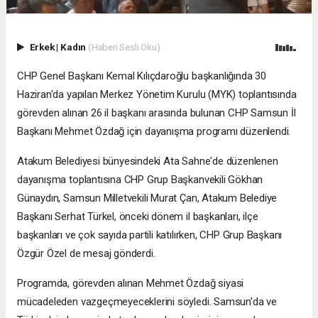
Erkek
|
Kadın
(Haberi Sesli Oku)
CHP Genel Başkanı Kemal Kılıçdaroğlu başkanlığında 30
Haziran'da yapılan Merkez Yönetim Kurulu (MYK) toplantısında
görevden alınan 26 il başkanı arasında bulunan CHP Samsun İl
Başkanı Mehmet Özdağ için dayanışma programı düzenlendi.
Atakum Belediyesi bünyesindeki Ata Sahne'de düzenlenen
dayanışma toplantısına CHP Grup Başkanvekili Gökhan
Günaydın, Samsun Milletvekili Murat Çan, Atakum Belediye
Başkanı Serhat Türkel, önceki dönem il başkanları, ilçe
başkanları ve çok sayıda partili katılırken, CHP Grup Başkanı
Özgür Özel de mesaj gönderdi.
Programda, görevden alınan Mehmet Özdağ siyasi
mücadeleden vazgeçmeyeceklerini söyledi. Samsun'da ve