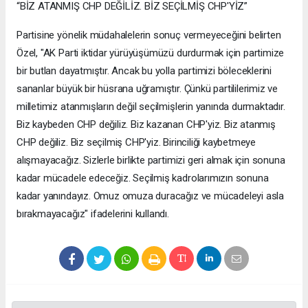
“BİZ ATANMIŞ CHP DEĞİLİZ. BİZ SEÇİLMİŞ CHP'YİZ”
Partisine yönelik müdahalelerin sonuç vermeyeceğini belirten
Özel, "AK Parti iktidar yürüyüşümüzü durdurmak için partimize
bir butlan dayatmıştır. Ancak bu yolla partimizi böleceklerini
sananlar büyük bir hüsrana uğramıştır. Çünkü partililerimiz ve
milletimiz atanmışların değil seçilmişlerin yanında durmaktadır.
Biz kaybeden CHP değiliz. Biz kazanan CHP'yiz. Biz atanmış
CHP değiliz. Biz seçilmiş CHP'yiz. Birinciliği kaybetmeye
alışmayacağız. Sizlerle birlikte partimizi geri almak için sonuna
kadar mücadele edeceğiz. Seçilmiş kadrolarımızın sonuna
kadar yanındayız. Omuz omuza duracağız ve mücadeleyi asla
bırakmayacağız" ifadelerini kullandı.