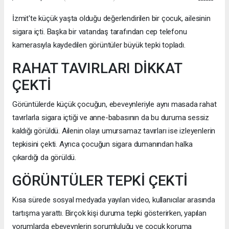
İzmit'te küçük yaşta olduğu değerlendirilen bir çocuk, ailesinin
sigara içti. Başka bir vatandaş tarafından cep telefonu
kamerasıyla kaydedilen görüntüler büyük tepki topladı.
RAHAT TAVIRLARI DİKKAT
ÇEKTİ
Görüntülerde küçük çocuğun, ebeveynleriyle aynı masada rahat
tavırlarla sigara içtiği ve anne-babasının da bu duruma sessiz
kaldığı görüldü. Ailenin olayı umursamaz tavırları ise izleyenlerin
tepkisini çekti. Ayrıca çocuğun sigara dumanından halka
çıkardığı da görüldü.
GÖRÜNTÜLER TEPKİ ÇEKTİ
Kısa sürede sosyal medyada yayılan video, kullanıcılar arasında
tartışma yarattı. Birçok kişi duruma tepki gösterirken, yapılan
yorumlarda ebeveynlerin sorumluluğu ve çocuk koruma