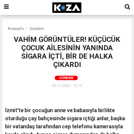
Anasayfa
Gündem
VAHİM GÖRÜNTÜLER! KÜÇÜCÜK
ÇOCUK AİLESİNİN YANINDA
SİGARA İÇTİ, BİR DE HALKA
ÇIKARDI
GÜNDEM
05.11.2025 - 12:19
İzmit'te bir çocuğun anne ve babasıyla birlikte
oturduğu çay bahçesinde sigara içtiği anlar, başka
bir vatandaş tarafından cep telefonu kamerasıyla