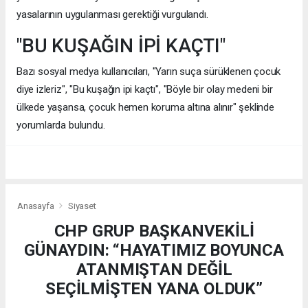
yasalarının uygulanması gerektiği vurgulandı.
"BU KUŞAĞIN İPİ KAÇTI"
Bazı sosyal medya kullanıcıları, "Yarın suça sürüklenen çocuk
diye izleriz", "Bu kuşağın ipi kaçtı", "Böyle bir olay medeni bir
ülkede yaşansa, çocuk hemen koruma altına alınır" şeklinde
yorumlarda bulundu.
Anasayfa
Siyaset
CHP GRUP BAŞKANVEKİLİ
GÜNAYDIN: “HAYATIMIZ BOYUNCA
ATANMIŞTAN DEĞİL
SEÇİLMİŞTEN YANA OLDUK”