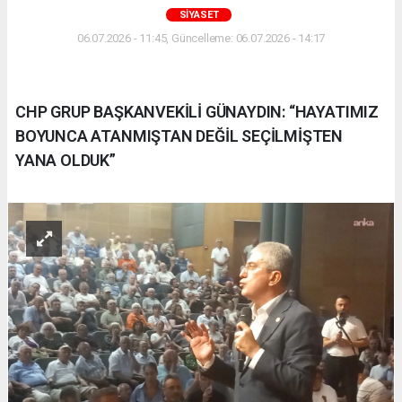
SIYASET
06.07.2026 - 11:45, Güncelleme: 06.07.2026 - 14:17
CHP GRUP BAŞKANVEKİLİ GÜNAYDIN: “HAYATIMIZ
BOYUNCA ATANMIŞTAN DEĞİL SEÇİLMİŞTEN
YANA OLDUK”