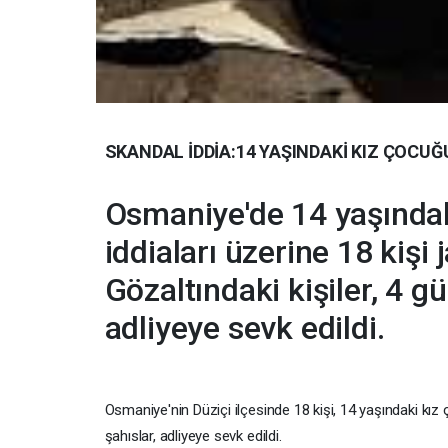
SKANDAL İDDİA:14 YAŞINDAKİ KIZ ÇOCUĞ
Osmaniye'de 14 yaşındaki
iddiaları üzerine 18 kişi
Gözaltındaki kişiler, 4 
adliyeye sevk edildi.
Osmaniye'nin Düziçi ilçesinde 18 kişi, 14 yaşındaki kız
şahıslar, adliyeye sevk edildi.