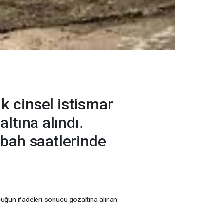
k cinsel istismar
ltına alındı.
abah saatlerinde
ocuğun ifadeleri sonucu gözaltına alınan