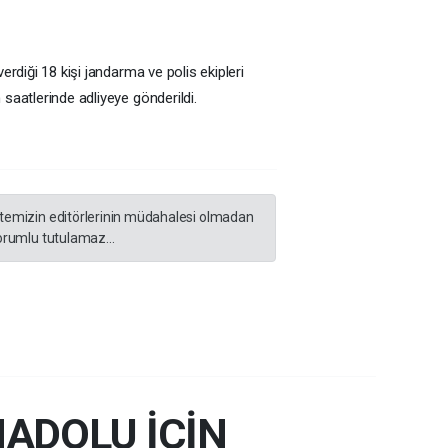
erdiği 18 kişi jandarma ve polis ekipleri
saatlerinde adliyeye gönderildi.
sitemizin editörlerinin müdahalesi olmadan
orumlu tutulamaz...
ADOLU İÇİN