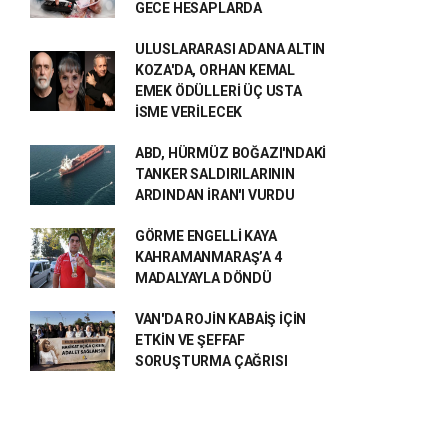
GECE HESAPLARDA
ULUSLARARASI ADANA ALTIN
KOZA'DA, ORHAN KEMAL
EMEK ÖDÜLLERİ ÜÇ USTA
İSME VERİLECEK
ABD, HÜRMÜZ BOĞAZI'NDAKİ
TANKER SALDIRILARININ
ARDINDAN İRAN'I VURDU
GÖRME ENGELLİ KAYA
KAHRAMANMARAŞ’A 4
MADALYAYLA DÖNDÜ
VAN'DA ROJİN KABAİŞ İÇİN
ETKİN VE ŞEFFAF
SORUŞTURMA ÇAĞRISI