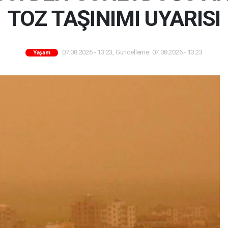
TOZ TAŞINIMI UYARISI
07.08.2026 - 13:23, Güncelleme: 07.08.2026 - 13:23
Yaşam