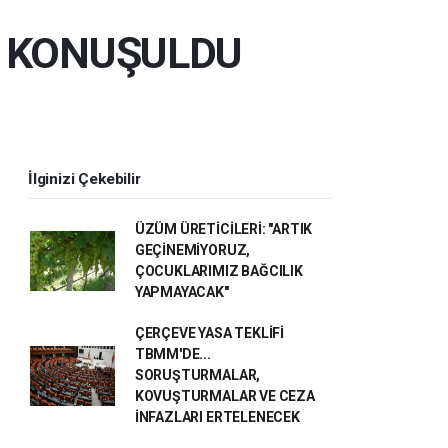
E KONUŞULDU
İlginizi Çekebilir
ÜZÜM ÜRETİCİLERİ: "ARTIK
GEÇİNEMİYORUZ,
ÇOCUKLARIMIZ BAĞCILIK
YAPMAYACAK"
ÇERÇEVE YASA TEKLİFİ
TBMM'DE...
SORUŞTURMALAR,
KOVUŞTURMALAR VE CEZA
İNFAZLARI ERTELENECEK