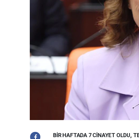
BİR HAFTADA 7 CİNAYET OLDU, 