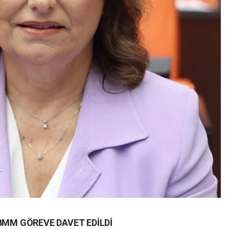
TBMM GÖREVE DAVET EDİLDİ