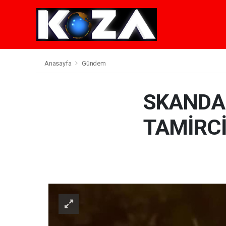
Anasayfa
Gündem
SKANDAL
TAMİRC