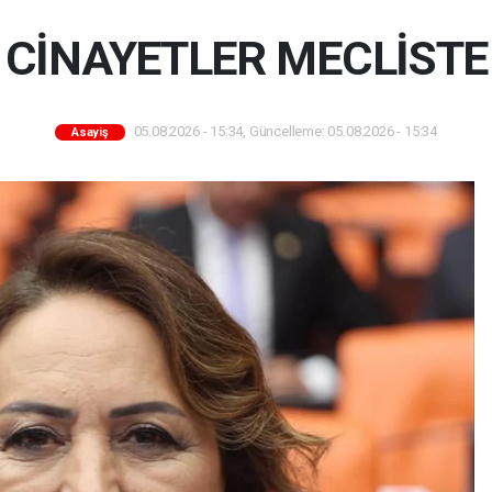
 CİNAYETLER MECLİST
05.08.2026 - 15:34, Güncelleme: 05.08.2026 - 15:34
Asayiş