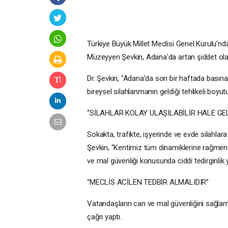
Türkiye Büyük Millet Meclisi Genel Kurulu'n
Müzeyyen Şevkin, Adana'da artan şiddet olayl
Dr. Şevkin, "Adana'da son bir haftada basın
bireysel silahlanmanın geldiği tehlikeli boyu
“SİLAHLAR KOLAY ULAŞILABİLİR HALE GEL
Sokakta, trafikte, işyerinde ve evde silahla
Şevkin, "Kentimiz tüm dinamiklerine rağmen su
ve mal güvenliği konusunda ciddi tedirginlik ya
“MECLİS ACİLEN TEDBİR ALMALIDIR”
Vatandaşların can ve mal güvenliğini sağlam
çağrı yaptı.