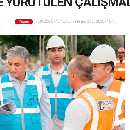
 YÜRÜTÜLEN ÇALIŞMAL
05.08.2026 - 15:45, Güncelleme: 05.08.2026 - 15:45
Yaşam