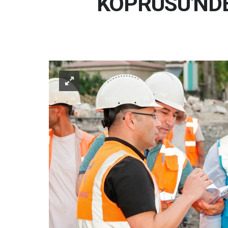
KÖPRÜSÜ'NDE