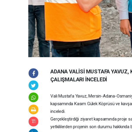
ADANA VALİSİ MUSTAFA YAVUZ,
ÇALIŞMALARI İNCELEDİ
Vali Mustafa Yavuz, Mersin-Adana-Osmaniye
kapsamında Kasım Gülek Köprüsü ve kavşağ
inceledi.
Gerçekleştirdiği ziyaret kapsamında proje s
yetkililerden projenin son durumu hakkında b