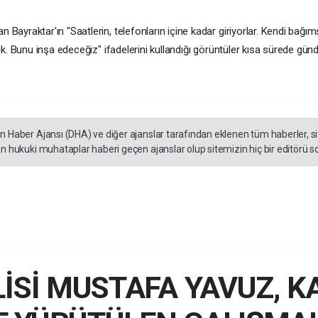
ayraktar'ın "Saatlerin, telefonların içine kadar giriyorlar. Kendi bağ
k. Bunu inşa edeceğiz" ifadelerini kullandığı görüntüler kısa sürede gün
en Haber Ajansı (DHA) ve diğer ajanslar tarafından eklenen tüm haberler, 
an hukuki muhataplar haberi geçen ajanslar olup sitemizin hiç bir editörü s
İSİ MUSTAFA YAVUZ, K