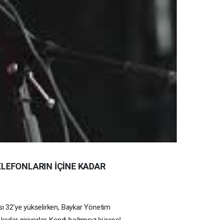
LEFONLARIN İÇİNE KADAR
ısı 32'ye yükselirken, Baykar Yönetim
 kadar giriyorlar. Kendi bağımsız küresel