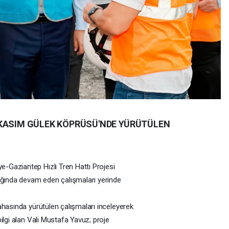
 KASIM GÜLEK KÖPRÜSÜ'NDE YÜRÜTÜLEN
-Gaziantep Hızlı Tren Hattı Projesi
ında devam eden çalışmaları yerinde
ahasında yürütülen çalışmaları inceleyerek
ilgi alan Vali Mustafa Yavuz; proje