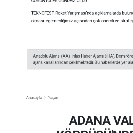
GÖRÜNTÜLER GÜNDEM OLDU
TEKNOFEST Roket Yarışması'nda açıklamalarda bulunan B
olması, egemenliğimiz açısından çok önemli ve strateji
Anadolu Ajansı (AA), İhlas Haber Ajansı (İHA), Demirör
ajans kanallarından çekilmektedir. Bu haberlerde yer al
Anasayfa
Yaşam
ADANA VAL