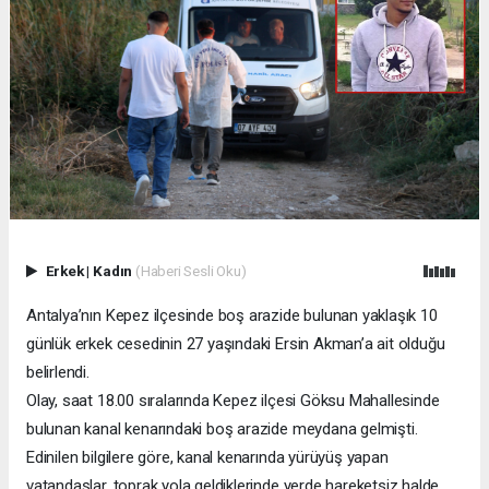
Erkek
|
Kadın
(Haberi Sesli Oku)
Antalya’nın Kepez ilçesinde boş arazide bulunan yaklaşık 10
günlük erkek cesedinin 27 yaşındaki Ersin Akman’a ait olduğu
belirlendi.
Olay, saat 18.00 sıralarında Kepez ilçesi Göksu Mahallesinde
bulunan kanal kenarındaki boş arazide meydana gelmişti.
Edinilen bilgilere göre, kanal kenarında yürüyüş yapan
vatandaşlar, toprak yola geldiklerinde yerde hareketsiz halde