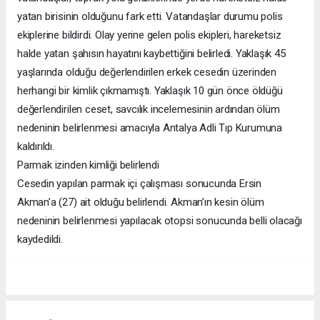
yatan birisinin olduğunu fark etti. Vatandaşlar durumu polis
ekiplerine bildirdi. Olay yerine gelen polis ekipleri, hareketsiz
halde yatan şahısın hayatını kaybettiğini belirledi. Yaklaşık 45
yaşlarında olduğu değerlendirilen erkek cesedin üzerinden
herhangi bir kimlik çıkmamıştı. Yaklaşık 10 gün önce öldüğü
değerlendirilen ceset, savcılık incelemesinin ardından ölüm
nedeninin belirlenmesi amacıyla Antalya Adli Tıp Kurumuna
kaldırıldı.
Parmak izinden kimliği belirlendi
Cesedin yapılan parmak içi çalışması sonucunda Ersin
Akman’a (27) ait olduğu belirlendi. Akman’ın kesin ölüm
nedeninin belirlenmesi yapılacak otopsi sonucunda belli olacağı
kaydedildi.