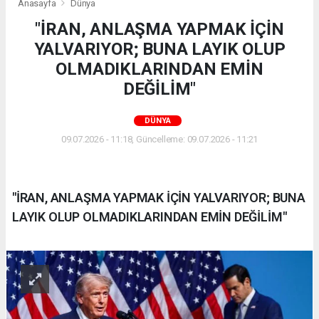
Anasayfa
Dünya
"İRAN, ANLAŞMA YAPMAK İÇİN
YALVARIYOR; BUNA LAYIK OLUP
OLMADIKLARINDAN EMİN
DEĞİLİM"
DÜNYA
09.07.2026 - 11:18, Güncelleme: 09.07.2026 - 11:21
"İRAN, ANLAŞMA YAPMAK İÇİN YALVARIYOR; BUNA
LAYIK OLUP OLMADIKLARINDAN EMİN DEĞİLİM"