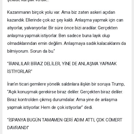
Kazanmanın birçok yolu var. Ama biz zaten askeri açıdan
kazandık. Ellerinde çok az şey kaldı. Anlaşma yapmak için can
atıyorlar, yalvarıyorlar. Bir süre önce bizi aradılar. Gerçekten
anlaşma yapmak istiyorlar. Ben sadece buna layık olup
olmadıklarından emin değilim. Anlaşmaya sadık kalacaklarını da
bilmiyorum. Sorun da bu."
"İRANLILAR BİRAZ DELİLER, YİNE DE ANLAŞMA YAPMAK
İSTİYORLAR"
İran'ın ticari gemilere yönelik saldırılara ilişkin bir soruya Trump,
"Açık konuşmak gerekirse biraz deliler. Gerçekten biraz deliler.
Biraz kontrolden çıkmış durumdalar. Ama yine de anlaşma
yapmak istiyorlar. Hem de çok istiyorlar" dedi.
"İSPANYA BUGÜN TAMAMEN GERİ ADIM ATTI, ÇOK CÖMERT
DAVRANDI"