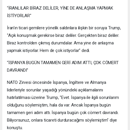
"İRANLILAR BİRAZ DELİLER, YİNE DE ANLAŞMA YAPMAK
İSTİYORLAR"
İran'ın ticari gemilere yönelik saldırılara ilişkin bir soruya Trump,
"Açık konuşmak gerekirse biraz deliler. Gerçekten biraz deliler.
Biraz kontrolden çıkmış durumdalar. Ama yine de anlaşma
yapmak istiyorlar. Hem de çok istiyorlar" dedi.
"İSPANYA BUGÜN TAMAMEN GERİ ADIM ATTI, ÇOK CÖMERT
DAVRANDI"
NATO Zirvesi öncesinde İspanya, İngiltere ve Almanya
liderleriyle sorunlar yaşadığı yönündeki açıklamalarını
hatırlatılması üzerine Trump, "Evet. İspanya ile ilgili sorunlarım
olduğunu söylemiştim, hala da var. Ancak İspanya bugün
tamamen geri adım attı. İspanya bugün çok cömert davrandı.
Biliyorsunuz, onlara ticareti durduracağımı söylemiştim" diye
konuştu.