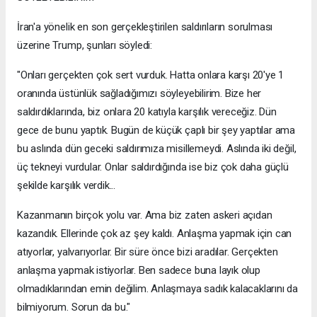
İran'a yönelik en son gerçekleştirilen saldırıların sorulması
üzerine Trump, şunları söyledi:
"Onları gerçekten çok sert vurduk. Hatta onlara karşı 20'ye 1
oranında üstünlük sağladığımızı söyleyebilirim. Bize her
saldırdıklarında, biz onlara 20 katıyla karşılık vereceğiz. Dün
gece de bunu yaptık. Bugün de küçük çaplı bir şey yaptılar ama
bu aslında dün geceki saldırımıza misillemeydi. Aslında iki değil,
üç tekneyi vurdular. Onlar saldırdığında ise biz çok daha güçlü
şekilde karşılık verdik...
Kazanmanın birçok yolu var. Ama biz zaten askeri açıdan
kazandık. Ellerinde çok az şey kaldı. Anlaşma yapmak için can
atıyorlar, yalvarıyorlar. Bir süre önce bizi aradılar. Gerçekten
anlaşma yapmak istiyorlar. Ben sadece buna layık olup
olmadıklarından emin değilim. Anlaşmaya sadık kalacaklarını da
bilmiyorum. Sorun da bu."