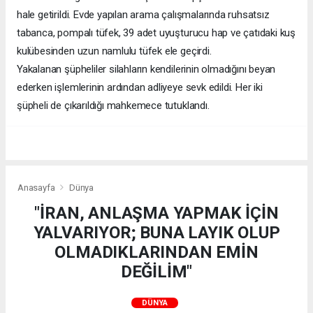
hale getirildi. Evde yapılan arama çalışmalarında ruhsatsız
tabanca, pompalı tüfek, 39 adet uyuşturucu hap ve çatıdaki kuş
kulübesinden uzun namlulu tüfek ele geçirdi.
Yakalanan şüpheliler silahların kendilerinin olmadığını beyan
ederken işlemlerinin ardından adliyeye sevk edildi. Her iki
şüpheli de çıkarıldığı mahkemece tutuklandı.
Anasayfa
Dünya
"İRAN, ANLAŞMA YAPMAK İÇİN
YALVARIYOR; BUNA LAYIK OLUP
OLMADIKLARINDAN EMİN
DEĞİLİM"
DÜNYA