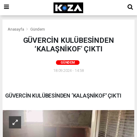
Anasayfa
Gündem
GÜVERCİN KULÜBESİNDEN
‘KALAŞNİKOF' ÇIKTI
GÜNDEM
18.09.2024 - 14:58
GÜVERCİN KULÜBESİNDEN ‘KALAŞNİKOF' ÇIKTI