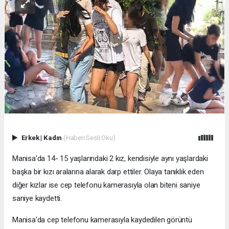
Erkek
|
Kadın
(Haberi Sesli Oku)
Manisa'da 14- 15 yaşlarındaki 2 kız, kendisiyle aynı yaşlardaki
başka bir kızı aralarına alarak darp ettiler. Olaya tanıklık eden
diğer kızlar ise cep telefonu kamerasıyla olan biteni saniye
saniye kaydetti.
Manisa'da cep telefonu kamerasıyla kaydedilen görüntü