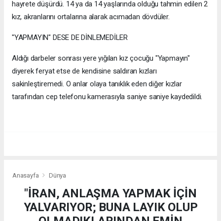
hayrete düşürdü. 14 ya da 14 yaşlarında olduğu tahmin edilen 2
kız, akranlarını ortalarına alarak acımadan dövdüler.
"YAPMAYIN" DESE DE DİNLEMEDİLER
Aldığı darbeler sonrası yere yığılan kız çocuğu "Yapmayın"
diyerek feryat etse de kendisine saldıran kızları
sakinleştiremedi. O anlar olaya tanıklık eden diğer kızlar
tarafından cep telefonu kamerasıyla saniye saniye kaydedildi.
Anasayfa
Dünya
"İRAN, ANLAŞMA YAPMAK İÇİN
YALVARIYOR; BUNA LAYIK OLUP
OLMADIKLARINDAN EMİN