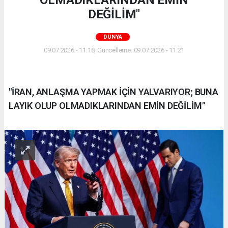
DEĞİLİM"
DÜNYA
09.07.2026 - 11:18, Güncelleme: 09.07.2026 - 11:21
"İRAN, ANLAŞMA YAPMAK İÇİN YALVARIYOR; BUNA
LAYIK OLUP OLMADIKLARINDAN EMİN DEĞİLİM"