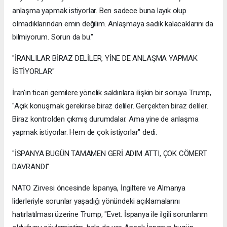
anlaşma yapmak istiyorlar. Ben sadece buna layık olup
olmadıklarından emin değilim. Anlaşmaya sadık kalacaklarını da
bilmiyorum. Sorun da bu."
"İRANLILAR BİRAZ DELİLER, YİNE DE ANLAŞMA YAPMAK
İSTİYORLAR"
İran'ın ticari gemilere yönelik saldırılara ilişkin bir soruya Trump,
"Açık konuşmak gerekirse biraz deliler. Gerçekten biraz deliler.
Biraz kontrolden çıkmış durumdalar. Ama yine de anlaşma
yapmak istiyorlar. Hem de çok istiyorlar" dedi.
"İSPANYA BUGÜN TAMAMEN GERİ ADIM ATTI, ÇOK CÖMERT
DAVRANDI"
NATO Zirvesi öncesinde İspanya, İngiltere ve Almanya
liderleriyle sorunlar yaşadığı yönündeki açıklamalarını
hatırlatılması üzerine Trump, "Evet. İspanya ile ilgili sorunlarım