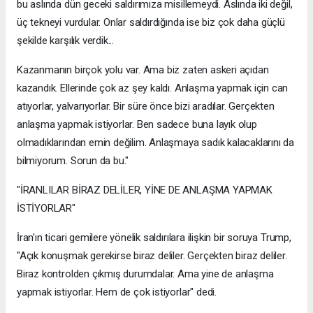
bu aslında dün geceki saldırımıza misillemeydi. Aslında iki değil,
üç tekneyi vurdular. Onlar saldırdığında ise biz çok daha güçlü
şekilde karşılık verdik...
Kazanmanın birçok yolu var. Ama biz zaten askeri açıdan
kazandık. Ellerinde çok az şey kaldı. Anlaşma yapmak için can
atıyorlar, yalvarıyorlar. Bir süre önce bizi aradılar. Gerçekten
anlaşma yapmak istiyorlar. Ben sadece buna layık olup
olmadıklarından emin değilim. Anlaşmaya sadık kalacaklarını da
bilmiyorum. Sorun da bu."
"İRANLILAR BİRAZ DELİLER, YİNE DE ANLAŞMA YAPMAK
İSTİYORLAR"
İran'ın ticari gemilere yönelik saldırılara ilişkin bir soruya Trump,
"Açık konuşmak gerekirse biraz deliler. Gerçekten biraz deliler.
Biraz kontrolden çıkmış durumdalar. Ama yine de anlaşma
yapmak istiyorlar. Hem de çok istiyorlar" dedi.