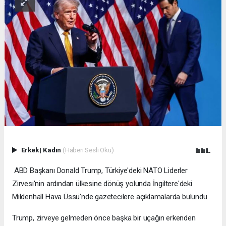
Erkek
|
Kadın
(Haberi Sesli Oku)
ABD Başkanı Donald Trump, Türkiye'deki NATO Liderler
Zirvesi'nin ardından ülkesine dönüş yolunda İngiltere'deki
Mildenhall Hava Üssü'nde gazetecilere açıklamalarda bulundu.
Trump, zirveye gelmeden önce başka bir uçağın erkenden