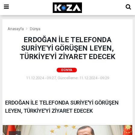
Anasayfa
Dünya
ERDOĞAN İLE TELEFONDA
SURİYE'Yİ GÖRÜŞEN LEYEN,
TÜRKİYE'Yİ ZİYARET EDECEK
DÜNYA
11.12.2024 - 09:27, Güncelleme: 11.12.2024 - 09:29
ERDOĞAN İLE TELEFONDA SURİYE'Yİ GÖRÜŞEN
LEYEN, TÜRKİYE'Yİ ZİYARET EDECEK