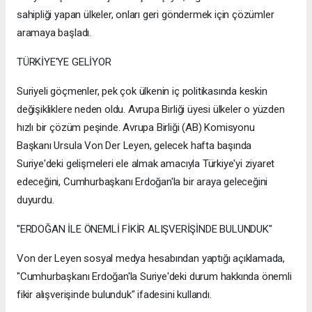
sahipliği yapan ülkeler, onları geri göndermek için çözümler
aramaya başladı.
TÜRKİYE'YE GELİYOR
Suriyeli göçmenler, pek çok ülkenin iç politikasında keskin
değişikliklere neden oldu. Avrupa Birliği üyesi ülkeler o yüzden
hızlı bir çözüm peşinde. Avrupa Birliği (AB) Komisyonu
Başkanı Ursula Von Der Leyen, gelecek hafta başında
Suriye'deki gelişmeleri ele almak amacıyla Türkiye'yi ziyaret
edeceğini, Cumhurbaşkanı Erdoğan'la bir araya geleceğini
duyurdu.
"ERDOĞAN İLE ÖNEMLİ FİKİR ALIŞVERİŞİNDE BULUNDUK"
Von der Leyen sosyal medya hesabından yaptığı açıklamada,
"Cumhurbaşkanı Erdoğan'la Suriye'deki durum hakkında önemli
fikir alışverişinde bulunduk" ifadesini kullandı.