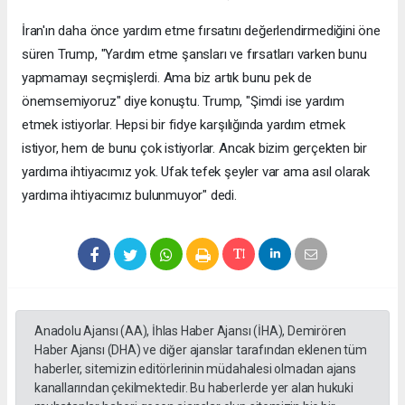
İran'ın daha önce yardım etme fırsatını değerlendirmediğini öne
süren Trump, "Yardım etme şansları ve fırsatları varken bunu
yapmamayı seçmişlerdi. Ama biz artık bunu pek de
önemsemiyoruz" diye konuştu. Trump, "Şimdi ise yardım
etmek istiyorlar. Hepsi bir fidye karşılığında yardım etmek
istiyor, hem de bunu çok istiyorlar. Ancak bizim gerçekten bir
yardıma ihtiyacımız yok. Ufak tefek şeyler var ama asıl olarak
yardıma ihtiyacımız bulunmuyor" dedi.
Anadolu Ajansı (AA), İhlas Haber Ajansı (İHA), Demirören
Haber Ajansı (DHA) ve diğer ajanslar tarafından eklenen tüm
haberler, sitemizin editörlerinin müdahalesi olmadan ajans
kanallarından çekilmektedir. Bu haberlerde yer alan hukuki