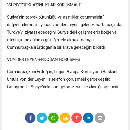
"SURİYE'DEKİ AZINLIKLAR KORUNMALI"
Suriye'nin toprak bütünlüğü ve azınlıklar korunmalıdır"
değerlendirmesini yapan von der Leyen, gelecek hafta başında
Türkiye'yi ziyaret edeceğini, Suriye'deki gelişmelerin bölge ve
ötesi için ne anlama geldiğini ele alma amacıyla
Cumhurbaşkanı Erdoğan'la bir araya geleceğini bildirdi.
VON DER LEYEN-ERDOĞAN GÖRÜŞMESİ
Cumhurbaşkanı Erdoğan, bugün Avrupa Komisyonu Başkanı
Ursula von der Leyen ile telefon görüşmesi gerçekleştirdi.
Görüşmede, Suriye'deki son gelişmelerin ele alındığı açıklandı.