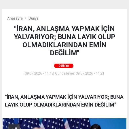
Anasayfa
Dünya
"İRAN, ANLAŞMA YAPMAK İÇİN
YALVARIYOR; BUNA LAYIK OLUP
OLMADIKLARINDAN EMİN
DEĞİLİM"
DÜNYA
09.07.2026 - 11:18, Güncelleme: 09.07.2026 - 11:21
"İRAN, ANLAŞMA YAPMAK İÇİN YALVARIYOR; BUNA
LAYIK OLUP OLMADIKLARINDAN EMİN DEĞİLİM"