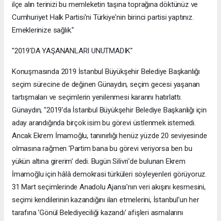
ilçe alın terinizi bu memleketin taşına toprağına döktünüz ve
Cumhuriyet Halk Partisi'ni Türkiye'nin birinci partisi yaptınız.
Emeklerinize sağlık."
"2019'DA YAŞANANLARI UNUTMADIK"
Konuşmasında 2019 İstanbul Büyükşehir Belediye Başkanlığı
seçim sürecine de değinen Günaydın, seçim gecesi yaşanan
tartışmaları ve seçimlerin yenilenmesi kararını hatırlattı.
Günaydın, "2019'da İstanbul Büyükşehir Belediye Başkanlığı için
aday arandığında birçok isim bu görevi üstlenmek istemedi.
Ancak Ekrem İmamoğlu, tanınırlığı henüz yüzde 20 seviyesinde
olmasına rağmen 'Partim bana bu görevi veriyorsa ben bu
yükün altına girerim' dedi. Bugün Silivri'de bulunan Ekrem
İmamoğlu için hâlâ demokrasi türküleri söyleyenleri görüyoruz.
31 Mart seçimlerinde Anadolu Ajansı'nın veri akışını kesmesini,
seçimi kendilerinin kazandığını ilan etmelerini, İstanbul'un her
tarafına 'Gönül Belediyeciliği kazandı' afişleri asmalarını