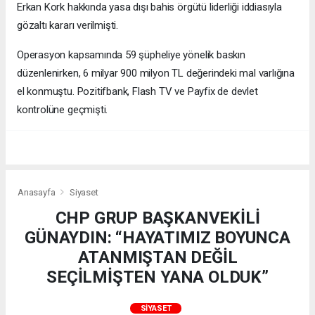
Erkan Kork hakkında yasa dışı bahis örgütü liderliği iddiasıyla
gözaltı kararı verilmişti.
Operasyon kapsamında 59 şüpheliye yönelik baskın
düzenlenirken, 6 milyar 900 milyon TL değerindeki mal varlığına
el konmuştu. Pozitifbank, Flash TV ve Payfix de devlet
kontrolüne geçmişti.
Anasayfa
Siyaset
CHP GRUP BAŞKANVEKİLİ
GÜNAYDIN: “HAYATIMIZ BOYUNCA
ATANMIŞTAN DEĞİL
SEÇİLMİŞTEN YANA OLDUK”
SIYASET