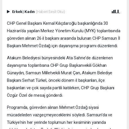
Erkek
|
Kadın
(Haberi Sesli Oku)
CHP Genel Başkanı Kemal Kılıçdaroğlu başkanlığında 30
Haziran'da yapılan Merkez Yönetim Kurulu (MYK) toplantısında
görevden alınan 26 il başkanı arasında bulunan CHP Samsun İl
Başkanı Mehmet Özdağ için dayanışma programı düzenlendi.
Atakum Belediyesi bünyesindeki Ata Sahne'de düzenlenen
dayanışma toplantısına CHP Grup Başkanvekili Gökhan
Günaydın, Samsun Milletvekili Murat Çan, Atakum Belediye
Başkanı Serhat Türkel, önceki dönem il başkanları, ilçe
başkanları ve çok sayıda partili katılırken, CHP Grup Başkanı
Özgür Özel de mesaj gönderdi.
Programda, görevden alınan Mehmet Özdağ siyasi
mücadeleden vazgeçmeyeceklerini söyledi. Samsun'da ve
Türkiye'nin her yerinde toplumun her kesiminin yanında