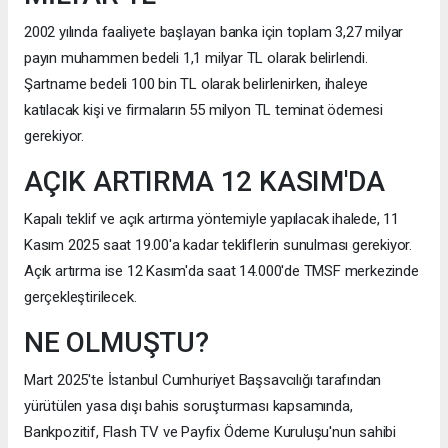
2002 yılında faaliyete başlayan banka için toplam 3,27 milyar
payın muhammen bedeli 1,1 milyar TL olarak belirlendi.
Şartname bedeli 100 bin TL olarak belirlenirken, ihaleye
katılacak kişi ve firmaların 55 milyon TL teminat ödemesi
gerekiyor.
AÇIK ARTIRMA 12 KASIM'DA
Kapalı teklif ve açık artırma yöntemiyle yapılacak ihalede, 11
Kasım 2025 saat 19.00'a kadar tekliflerin sunulması gerekiyor.
Açık artırma ise 12 Kasım'da saat 14.000'de TMSF merkezinde
gerçekleştirilecek.
NE OLMUŞTU?
Mart 2025'te İstanbul Cumhuriyet Başsavcılığı tarafından
yürütülen yasa dışı bahis soruşturması kapsamında,
Bankpozitif, Flash TV ve Payfix Ödeme Kuruluşu'nun sahibi