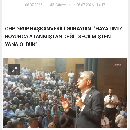
06.07.2026 - 11:45, Güncelleme: 06.07.2026 - 14:17
CHP GRUP BAŞKANVEKİLİ GÜNAYDIN: “HAYATIMIZ
BOYUNCA ATANMIŞTAN DEĞİL SEÇİLMİŞTEN
YANA OLDUK”