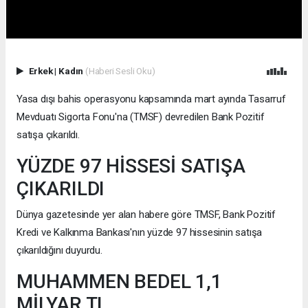
Erkek
|
Kadın
(Haberi Sesli Oku)
Yasa dışı bahis operasyonu kapsamında mart ayında Tasarruf
Mevduatı Sigorta Fonu'na (TMSF) devredilen Bank Pozitif
satışa çıkarıldı.
YÜZDE 97 HİSSESİ SATIŞA
ÇIKARILDI
Dünya gazetesinde yer alan habere göre TMSF, Bank Pozitif
Kredi ve Kalkınma Bankası'nın yüzde 97 hissesinin satışa
çıkarıldığını duyurdu.
MUHAMMEN BEDEL 1,1
MİLYAR TL