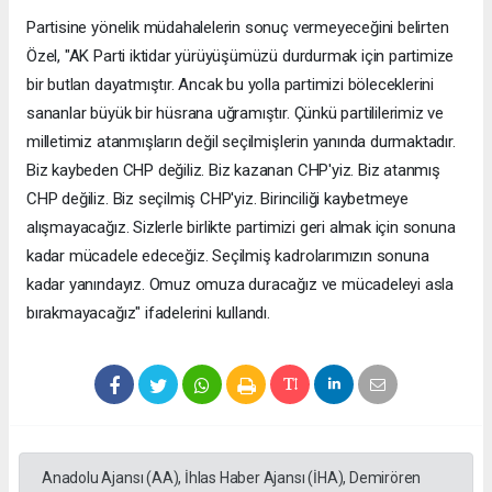
Partisine yönelik müdahalelerin sonuç vermeyeceğini belirten
Özel, "AK Parti iktidar yürüyüşümüzü durdurmak için partimize
bir butlan dayatmıştır. Ancak bu yolla partimizi böleceklerini
sananlar büyük bir hüsrana uğramıştır. Çünkü partililerimiz ve
milletimiz atanmışların değil seçilmişlerin yanında durmaktadır.
Biz kaybeden CHP değiliz. Biz kazanan CHP'yiz. Biz atanmış
CHP değiliz. Biz seçilmiş CHP'yiz. Birinciliği kaybetmeye
alışmayacağız. Sizlerle birlikte partimizi geri almak için sonuna
kadar mücadele edeceğiz. Seçilmiş kadrolarımızın sonuna
kadar yanındayız. Omuz omuza duracağız ve mücadeleyi asla
bırakmayacağız" ifadelerini kullandı.
Anadolu Ajansı (AA), İhlas Haber Ajansı (İHA), Demirören