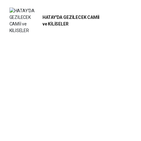
HATAY'DA GEZİLECEK CAMİİ
ve KİLİSELER