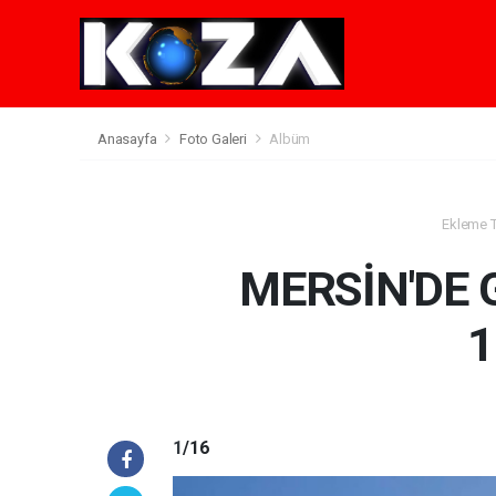
Anasayfa
Foto Galeri
Albüm
Ekleme Ta
MERSİN'DE G
1
1
/16