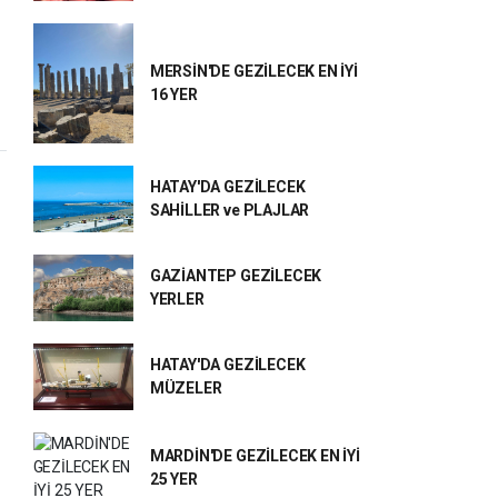
MERSİN'DE GEZİLECEK EN İYİ
16 YER
HATAY'DA GEZİLECEK
SAHİLLER ve PLAJLAR
GAZİANTEP GEZİLECEK
YERLER
HATAY'DA GEZİLECEK
MÜZELER
MARDİN'DE GEZİLECEK EN İYİ
25 YER