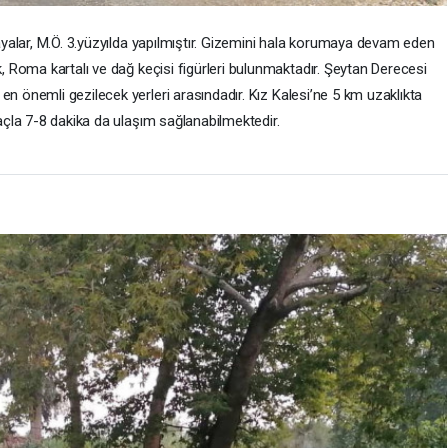
yalar, M.Ö. 3.yüzyılda yapılmıştır. Gizemini hala korumaya devam eden
 Roma kartalı ve dağ keçisi figürleri bulunmaktadır. Şeytan Derecesi
en önemli gezilecek yerleri arasındadır. Kız Kalesi’ne 5 km uzaklıkta
çla 7-8 dakika da ulaşım sağlanabilmektedir.