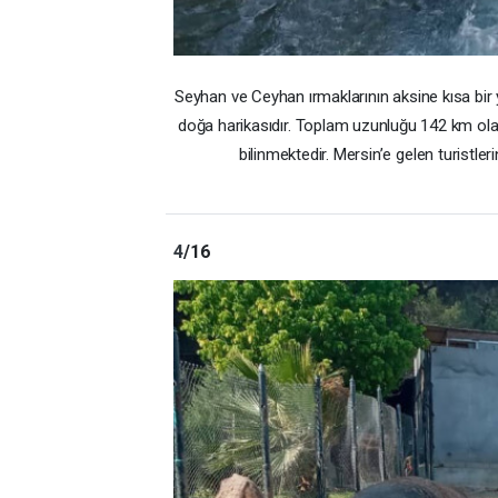
Seyhan ve Ceyhan ırmaklarının aksine kısa bir
doğa harikasıdır. Toplam uzunluğu 142 km ola
bilinmektedir. Mersin’e gelen turistler
4
/16