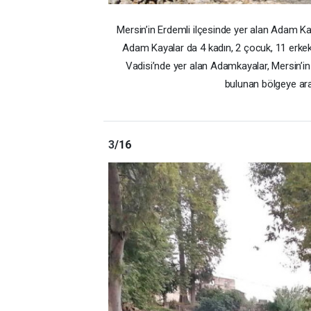
Mersin’in Erdemli ilçesinde yer alan Adam Ka
Adam Kayalar da 4 kadın, 2 çocuk, 11 erkek,
Vadisi’nde yer alan Adamkayalar, Mersin’in 
bulunan bölgeye ara
3
/16