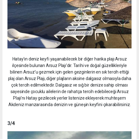
Hatay’ın deniz keyfi yaşanabilecek bir diğer harika plajı Arsuz
ilçesinde bulunan Arsuz Plajı’dır. Tarihi ve doğal güzellikleriyle
bilinen Arsuz’u gezmek için gelen gezginlerin en sık tercih ettiği
plaj olan Arsuz Plajı, diğer plajların aksine dalgasız olmasıyla daha
çok tercih edilmektedir. Dalgasız ve sığ bir denize sahip olması
sayesinde çocuklu ailelerin de rahatça tercih edebileceği Arsuz
Plajı’nı Hatay gezilecek yerler listenize ekleyerek muhteşem
Akdeniz manzarasında denizin ve güneşin keyfini çıkarabilirsiniz.
3
/4