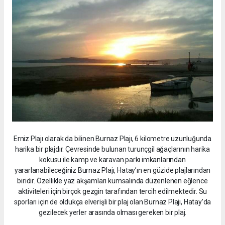
Erniz Plajı olarak da bilinen Burnaz Plajı, 6 kilometre uzunluğunda
harika bir plajdır. Çevresinde bulunan turunçgil ağaçlarının harika
kokusu ile kamp ve karavan parkı imkanlarından
yararlanabileceğiniz Burnaz Plajı, Hatay’ın en güzide plajlarından
biridir. Özellikle yaz akşamları kumsalında düzenlenen eğlence
aktiviteleri için birçok gezgin tarafından tercih edilmektedir. Su
sporları için de oldukça elverişli bir plaj olan Burnaz Plajı, Hatay’da
gezilecek yerler arasında olması gereken bir plaj.