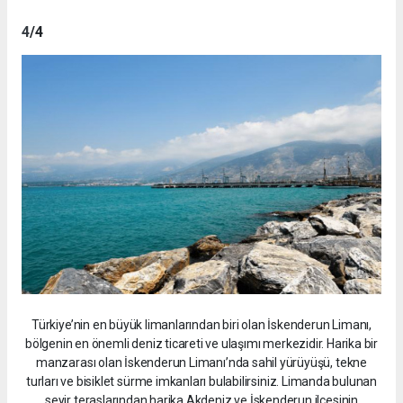
4
/4
Türkiye’nin en büyük limanlarından biri olan İskenderun Limanı,
bölgenin en önemli deniz ticareti ve ulaşımı merkezidir. Harika bir
manzarası olan İskenderun Limanı’nda sahil yürüyüşü, tekne
turları ve bisiklet sürme imkanları bulabilirsiniz. Limanda bulunan
seyir teraslarından harika Akdeniz ve İskenderun ilçesinin