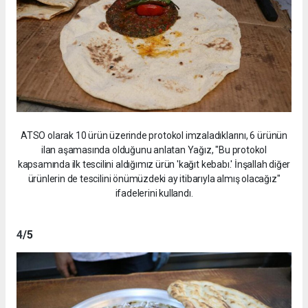
ATSO olarak 10 ürün üzerinde protokol imzaladıklarını, 6 ürünün
ilan aşamasında olduğunu anlatan Yağız, "Bu protokol
kapsamında ilk tescilini aldığımız ürün 'kağıt kebabı.' İnşallah diğer
ürünlerin de tescilini önümüzdeki ay itibarıyla almış olacağız"
ifadelerini kullandı.
4
/5