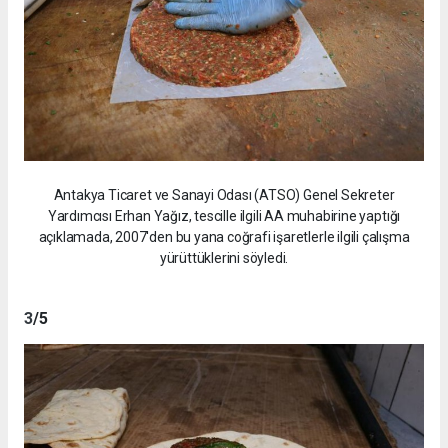
Antakya Ticaret ve Sanayi Odası (ATSO) Genel Sekreter
Yardımcısı Erhan Yağız, tescille ilgili AA muhabirine yaptığı
açıklamada, 2007'den bu yana coğrafi işaretlerle ilgili çalışma
yürüttüklerini söyledi.
3
/5