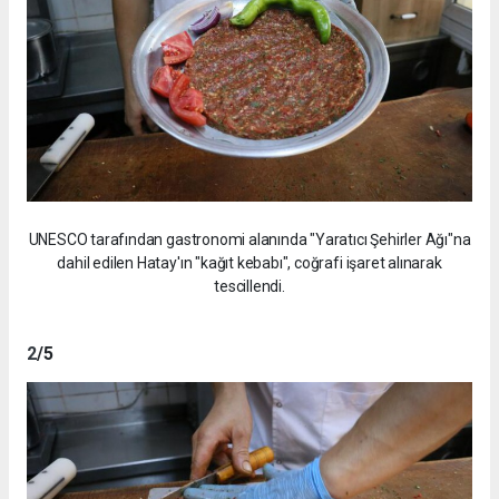
UNESCO tarafından gastronomi alanında "Yaratıcı Şehirler Ağı"na
dahil edilen Hatay'ın "kağıt kebabı", coğrafi işaret alınarak
tescillendi.
2
/5