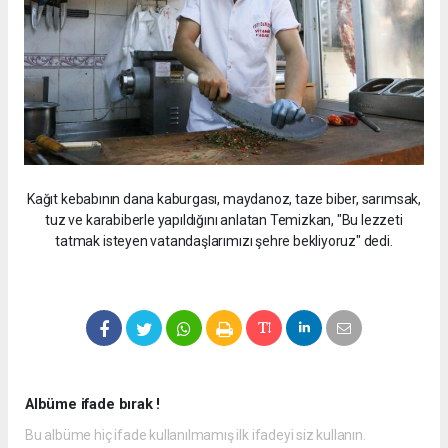
Kağıt kebabının dana kaburgası, maydanoz, taze biber, sarımsak,
tuz ve karabiberle yapıldığını anlatan Temizkan, "Bu lezzeti
tatmak isteyen vatandaşlarımızı şehre bekliyoruz" dedi.
Albüme ifade bırak !
Bu albüme hiç ifade kullanılmamış ilk ifadeyi siz kullanın.