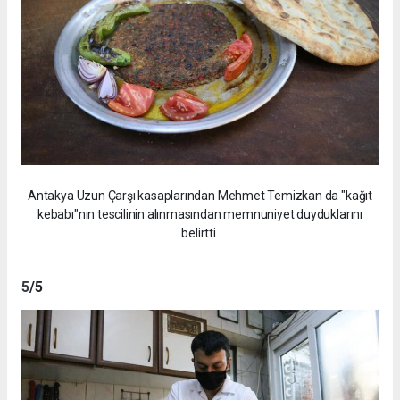
Antakya Uzun Çarşı kasaplarından Mehmet Temizkan da "kağıt
kebabı"nın tescilinin alınmasından memnuniyet duyduklarını
belirtti.
5
/5