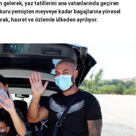
n gelerek, yaz tatillerini ana vatanlarında geçiren
 kuru yemişten meyveye kadar bagajlarına yöresel
rak, hasret ve özlemle ülkeden ayrılıyor.