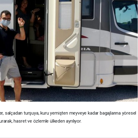
iler, salçadan turşuya, kuru yemişten meyveye kadar bagajlarına yöresel
urarak, hasret ve özlemle ülkeden ayrılıyor.