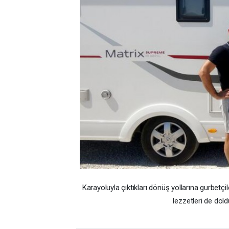
Karayoluyla çıktıkları dönüş yollarına gurbetç
lezzetleri de dold