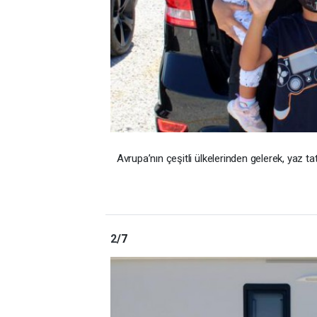
Avrupa’nın çeşitli ülkelerinden gelerek, yaz ta
2
/7