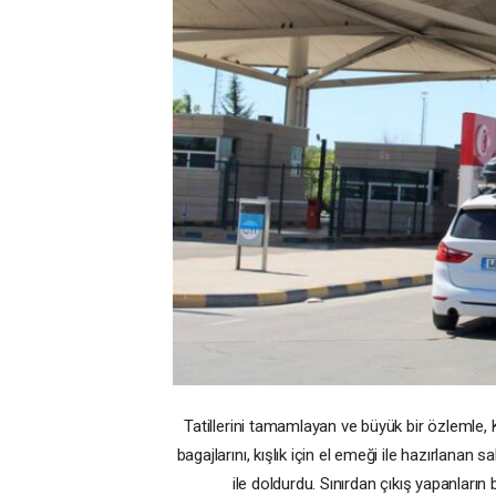
Tatillerini tamamlayan ve büyük bir özlemle, 
bagajlarını, kışlık için el emeği ile hazırlana
ile doldurdu. Sınırdan çıkış yapanları