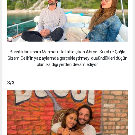
Barıştıktan sonra Marmaris'te tatile çıkan Ahmet Kural ile Çağla
Gizem Çelik’in yaz aylarında gerçekleştirmeyi düşündükleri düğün
planı kaldığı yerden devam ediyor.
3
/3