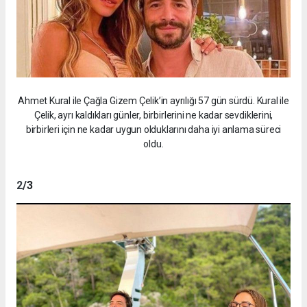
Ahmet Kural ile Çağla Gizem Çelik’in ayrılığı 57 gün sürdü. Kural ile
Çelik, ayrı kaldıkları günler, birbirlerini ne kadar sevdiklerini,
birbirleri için ne kadar uygun olduklarını daha iyi anlama süreci
oldu.
2
/3