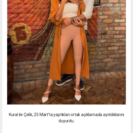
Kural ile Çelik, 25 Mart’ta yaptıkları ortak açıklamada ayrıldıklarını
duyurdu.