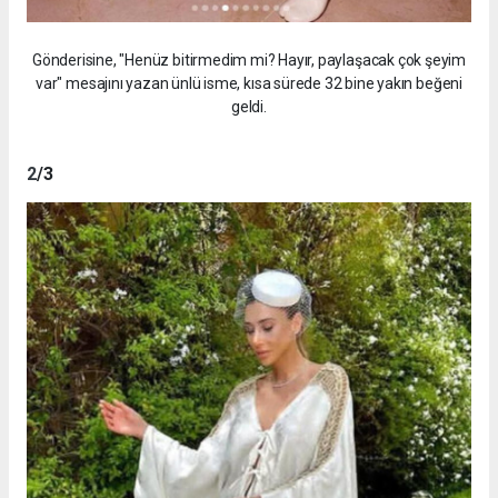
Gönderisine, "Henüz bitirmedim mi? Hayır, paylaşacak çok şeyim
var" mesajını yazan ünlü isme, kısa sürede 32 bine yakın beğeni
geldi.
2
/3