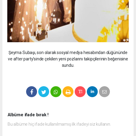
Şeyma Subaşı, son olarak sosyal medya hesabından düğününde
ve after party'sinde çekilen yeni pozlarını takipçilerinin beğenisine
sundu.
Albüme ifade bırak !
Bu albüme hiç ifade kullanılmamış ilk ifadeyi siz kullanın.