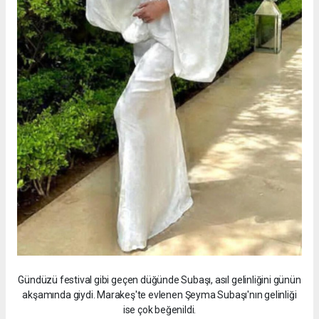
Gündüzü festival gibi geçen düğünde Subaşı, asıl gelinliğini günün
akşamında giydi. Marakeş'te evlenen Şeyma Subaşı'nın gelinliği
ise çok beğenildi.