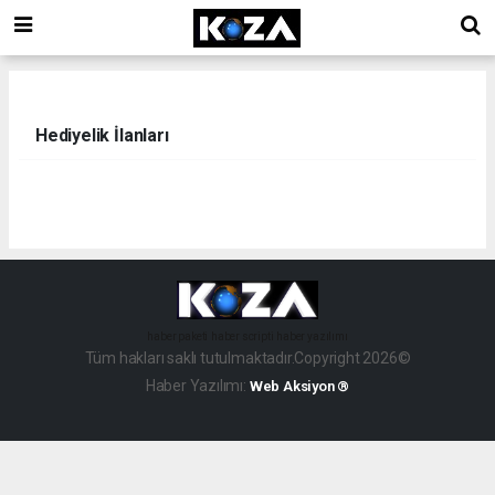
Hediyelik İlanları
haber paketi
haber scripti
haber yazılımı
Tüm hakları saklı tutulmaktadır.Copyright 2026©
Haber Yazılımı:
Web Aksiyon ®