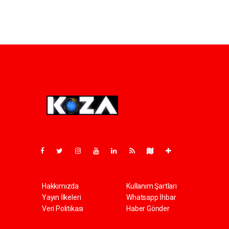
Pro-0.028
Hakkımızda
Kullanım Şartları
Yayın İlkeleri
Whatsapp İhbar
Veri Politikası
Haber Gönder