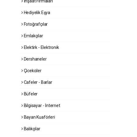
İnşaat Firmaları
Hediyelik Eşya
Fotoğrafçılar
Emlakçılar
Elektirk - Elektronik
Dershaneler
Çicekciler
Cafeler - Barlar
Büfeler
Bilgisayar - İnternet
Bayan Kuaförleri
Balıkçılar