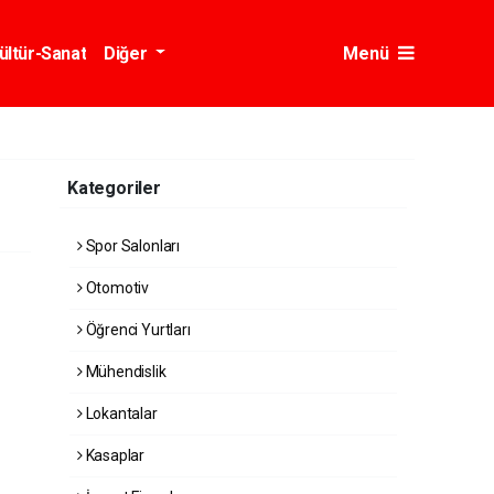
ültür-Sanat
Diğer
Menü
Kategoriler
Spor Salonları
Otomotiv
Öğrenci Yurtları
Mühendislik
Lokantalar
Kasaplar