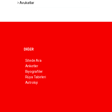
Avukatlar
DİĞER
Sitede Ara
Anketler
Biyografiler
Rüya Tabirleri
Astroloji