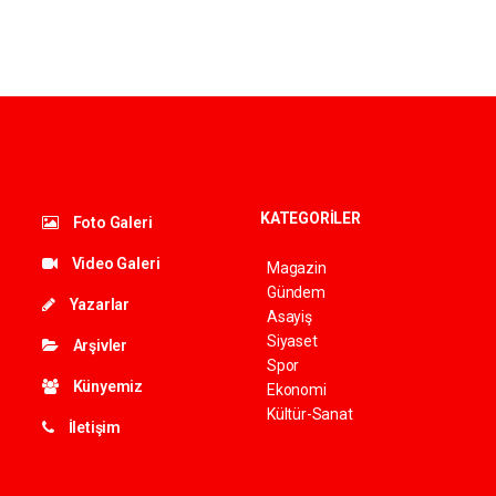
KATEGORİLER
Foto Galeri
Video Galeri
Magazin
Gündem
Yazarlar
Asayiş
Siyaset
Arşivler
Spor
Künyemiz
Ekonomi
Kültür-Sanat
İletişim