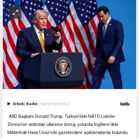
Erkek
|
Kadın
(Haberi Sesli Oku)
ABD Başkanı Donald Trump, Türkiye'deki NATO Liderler
Zirvesi'nin ardından ülkesine dönüş yolunda İngiltere'deki
Mildenhall Hava Üssü'nde gazetecilere açıklamalarda bulundu.