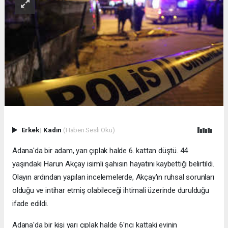
Erkek
|
Kadın
(Haberi Sesli Oku)
Adana'da bir adam, yarı çıplak halde 6. kattan düştü. 44
yaşındaki Harun Akçay isimli şahısın hayatını kaybettiği belirtildi.
Olayın ardından yapılan incelemelerde, Akçay'ın ruhsal sorunları
olduğu ve intihar etmiş olabileceği ihtimali üzerinde durulduğu
ifade edildi.
Adana'da bir kişi yarı çıplak halde 6'ncı kattaki evinin