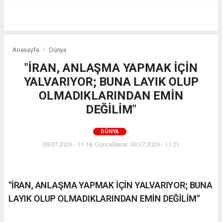
Anasayfa
Dünya
"İRAN, ANLAŞMA YAPMAK İÇİN
YALVARIYOR; BUNA LAYIK OLUP
OLMADIKLARINDAN EMİN
DEĞİLİM"
DÜNYA
09.07.2026 - 11:18, Güncelleme: 09.07.2026 - 11:21
"İRAN, ANLAŞMA YAPMAK İÇİN YALVARIYOR; BUNA
LAYIK OLUP OLMADIKLARINDAN EMİN DEĞİLİM"