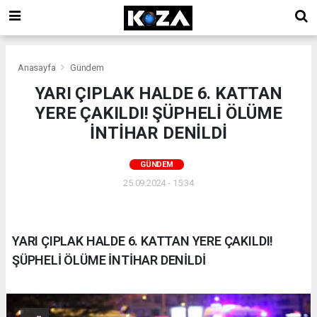
Anasayfa
Gündem
YARI ÇIPLAK HALDE 6. KATTAN
YERE ÇAKILDI! ŞÜPHELİ ÖLÜME
İNTİHAR DENİLDİ
GÜNDEM
25.09.2024 - 15:34
YARI ÇIPLAK HALDE 6. KATTAN YERE ÇAKILDI!
ŞÜPHELİ ÖLÜME İNTİHAR DENİLDİ