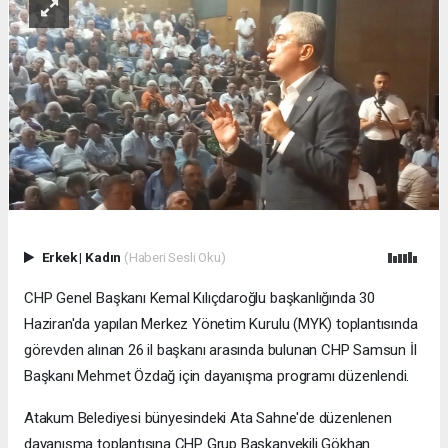
Erkek
|
Kadın
(Haberi Sesli Oku)
CHP Genel Başkanı Kemal Kılıçdaroğlu başkanlığında 30
Haziran'da yapılan Merkez Yönetim Kurulu (MYK) toplantısında
görevden alınan 26 il başkanı arasında bulunan CHP Samsun İl
Başkanı Mehmet Özdağ için dayanışma programı düzenlendi.
Atakum Belediyesi bünyesindeki Ata Sahne'de düzenlenen
dayanışma toplantısına CHP Grup Başkanvekili Gökhan