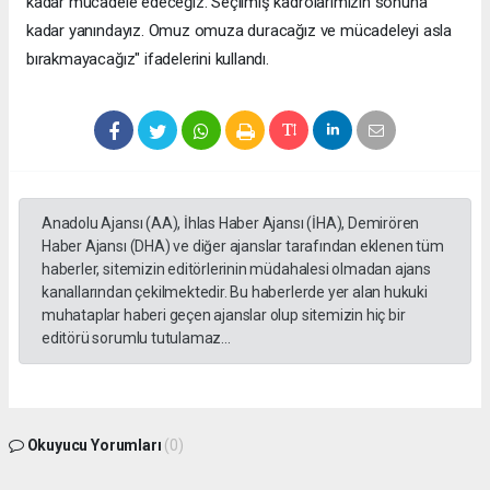
kadar mücadele edeceğiz. Seçilmiş kadrolarımızın sonuna
kadar yanındayız. Omuz omuza duracağız ve mücadeleyi asla
bırakmayacağız" ifadelerini kullandı.
Anadolu Ajansı (AA), İhlas Haber Ajansı (İHA), Demirören
Haber Ajansı (DHA) ve diğer ajanslar tarafından eklenen tüm
haberler, sitemizin editörlerinin müdahalesi olmadan ajans
kanallarından çekilmektedir. Bu haberlerde yer alan hukuki
muhataplar haberi geçen ajanslar olup sitemizin hiç bir
editörü sorumlu tutulamaz...
Okuyucu Yorumları
(0)