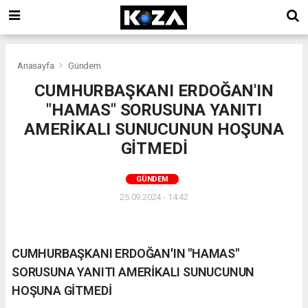
Anasayfa
Gündem
CUMHURBAŞKANI ERDOĞAN'IN
"HAMAS" SORUSUNA YANITI
AMERİKALI SUNUCUNUN HOŞUNA
GİTMEDİ
GÜNDEM
25.09.2024 - 14:42
CUMHURBAŞKANI ERDOĞAN'IN "HAMAS"
SORUSUNA YANITI AMERİKALI SUNUCUNUN
HOŞUNA GİTMEDİ