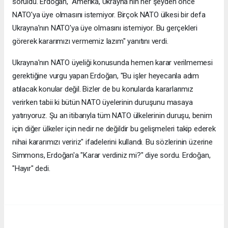
soruldu. Erdoğan, "Amerika, Ukrayna'nın her şeyden önce
NATO'ya üye olmasını istemiyor. Birçok NATO ülkesi bir defa
Ukrayna'nın NATO'ya üye olmasını istemiyor. Bu gerçekleri
görerek kararımızı vermemiz lazım" yanıtını verdi.
Ukrayna'nın NATO üyeliği konusunda hemen karar verilmemesi
gerektiğine vurgu yapan Erdoğan, "Bu işler heyecanla adım
atılacak konular değil. Bizler de bu konularda kararlarımız
verirken tabii ki bütün NATO üyelerinin duruşunu masaya
yatırıyoruz. Şu an itibarıyla tüm NATO ülkelerinin duruşu, benim
için diğer ülkeler için nedir ne değildir bu gelişmeleri takip ederek
nihai kararımızı veririz" ifadelerini kullandı. Bu sözlerinin üzerine
Simmons, Erdoğan'a "Karar verdiniz mi?" diye sordu. Erdoğan,
"Hayır" dedi.