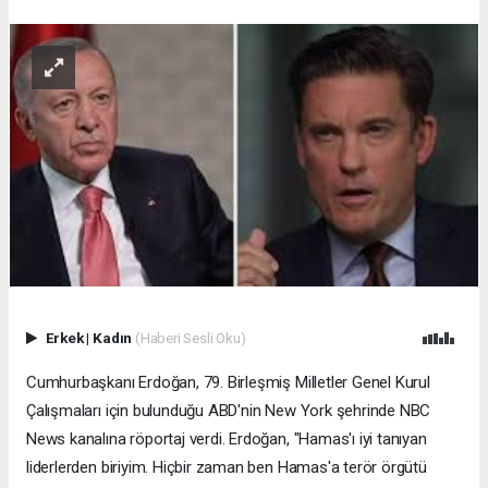
Erkek
|
Kadın
(Haberi Sesli Oku)
Cumhurbaşkanı Erdoğan, 79. Birleşmiş Milletler Genel Kurul
Çalışmaları için bulunduğu ABD'nin New York şehrinde NBC
News kanalına röportaj verdi. Erdoğan, "Hamas'ı iyi tanıyan
liderlerden biriyim. Hiçbir zaman ben Hamas'a terör örgütü