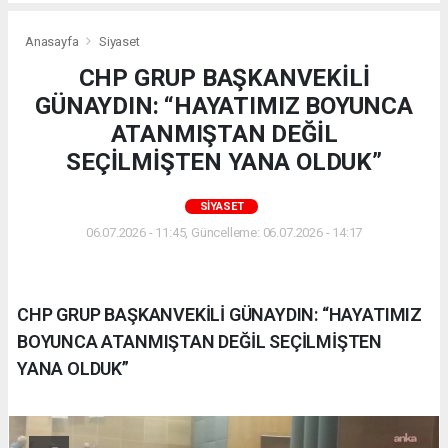
Anasayfa
Siyaset
CHP GRUP BAŞKANVEKİLİ
GÜNAYDIN: “HAYATIMIZ BOYUNCA
ATANMIŞTAN DEĞİL
SEÇİLMİŞTEN YANA OLDUK”
SIYASET
06.07.2026 - 11:45, Güncelleme: 06.07.2026 - 14:17
CHP GRUP BAŞKANVEKİLİ GÜNAYDIN: “HAYATIMIZ
BOYUNCA ATANMIŞTAN DEĞİL SEÇİLMİŞTEN
YANA OLDUK”