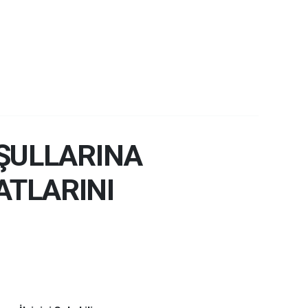
ŞULLARINA
YATLARINI