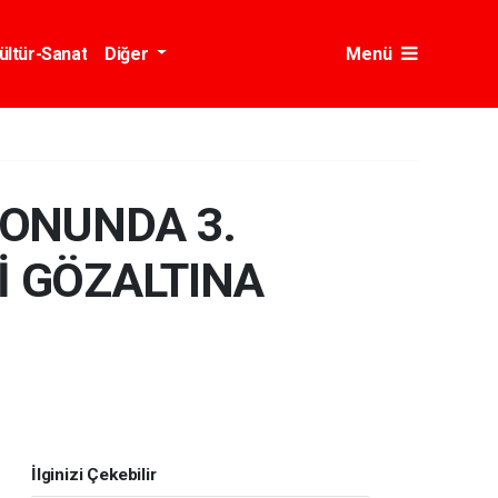
ültür-Sanat
Diğer
Menü
ONUNDA 3.
Şİ GÖZALTINA
İlginizi Çekebilir