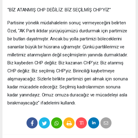
“BİZ ATANMIŞ CHP DEĞİLİZ. BİZ SEÇİLMİŞ CHP'YİZ”
Partisine yönelik müdahalelerin sonuç vermeyeceğini belirten
Özel, "AK Parti iktidar yürüyüşümüzü durdurmak için partimize
bir butlan dayatmıştır. Ancak bu yolla partimizi böleceklerini
sananlar büyük bir hüsrana uğramıştır. Çünkü partililerimiz ve
milletimiz atanmışların değil seçilmişlerin yanında durmaktadır.
Biz kaybeden CHP değiliz. Biz kazanan CHP'yiz. Biz atanmış
CHP değiliz. Biz seçilmiş CHP'yiz. Birinciliği kaybetmeye
alışmayacağız. Sizlerle birlikte partimizi geri almak için sonuna
kadar mücadele edeceğiz. Seçilmiş kadrolarımızın sonuna
kadar yanındayız. Omuz omuza duracağız ve mücadeleyi asla
bırakmayacağız" ifadelerini kullandı.