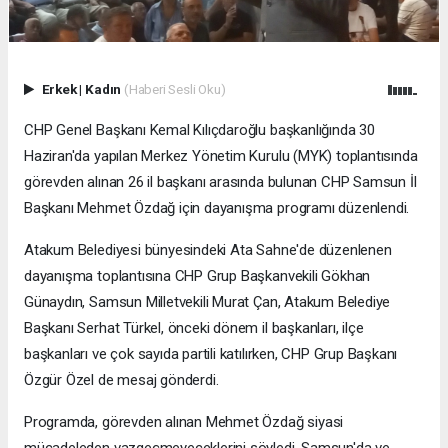
Erkek
|
Kadın
(Haberi Sesli Oku)
CHP Genel Başkanı Kemal Kılıçdaroğlu başkanlığında 30
Haziran'da yapılan Merkez Yönetim Kurulu (MYK) toplantısında
görevden alınan 26 il başkanı arasında bulunan CHP Samsun İl
Başkanı Mehmet Özdağ için dayanışma programı düzenlendi.
Atakum Belediyesi bünyesindeki Ata Sahne'de düzenlenen
dayanışma toplantısına CHP Grup Başkanvekili Gökhan
Günaydın, Samsun Milletvekili Murat Çan, Atakum Belediye
Başkanı Serhat Türkel, önceki dönem il başkanları, ilçe
başkanları ve çok sayıda partili katılırken, CHP Grup Başkanı
Özgür Özel de mesaj gönderdi.
Programda, görevden alınan Mehmet Özdağ siyasi