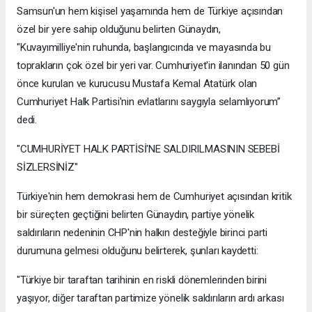
Samsun'un hem kişisel yaşamında hem de Türkiye açısından
özel bir yere sahip olduğunu belirten Günaydın,
"Kuvayımilliye'nin ruhunda, başlangıcında ve mayasında bu
toprakların çok özel bir yeri var. Cumhuriyet'in ilanından 50 gün
önce kurulan ve kurucusu Mustafa Kemal Atatürk olan
Cumhuriyet Halk Partisi'nin evlatlarını saygıyla selamlıyorum”
dedi.
"CUMHURİYET HALK PARTİSİ'NE SALDIRILMASININ SEBEBİ
SİZLERSİNİZ"
Türkiye'nin hem demokrasi hem de Cumhuriyet açısından kritik
bir süreçten geçtiğini belirten Günaydın, partiye yönelik
saldırıların nedeninin CHP'nin halkın desteğiyle birinci parti
durumuna gelmesi olduğunu belirterek, şunları kaydetti:
"Türkiye bir taraftan tarihinin en riskli dönemlerinden birini
yaşıyor, diğer taraftan partimize yönelik saldırıların ardı arkası