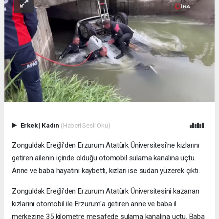
Erkek
|
Kadın
(Haberi Sesli Oku)
Zonguldak Ereğli'den Erzurum Atatürk Üniversitesi'ne kızlarını
getiren ailenin içinde olduğu otomobil sulama kanalına uçtu.
Anne ve baba hayatını kaybetti, kızları ise sudan yüzerek çıktı.
Zonguldak Ereğli'den Erzurum Atatürk Üniversitesini kazanan
kızlarını otomobil ile Erzurum'a getiren anne ve baba il
merkezine 35 kilometre mesafede sulama kanalına uçtu. Baba