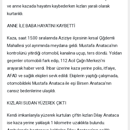
ve anne kazada hayatını kaybederken kızları yaralı olarak
kurtarıldı.
ANNE İLE BABA HAYATINI KAYBETTİ
Kaza, saat 15.00 sıralarında Aziziye ilçesinin kırsal Çiğdemli
Mahallesi yol ayrımında meydana geldi. Mustafa Anataca'nın
kontrolünü yitirdiği otomobil, kanalına uçup, ters döndü. Yoldan
geçenler otomobili fark edip, 112 Acil Çağrı Merkezi'ni
arayarak haber verdi. İhbar üzerine kaza yerine polis, itfaiye,
AFAD ve sağlık ekipleri sevk edildi. Ekiplerin yaptığı çalışmada,
otomobildeki Mustafa Anataca ile eşi Birsen Anataca'nın
cansız bedenlerine ulaşıldı.
KIZLARI SUDAN YÜZEREK ÇIKTI
Kendi imkanlarıyla yüzerek kurtulan çiftin kızları Dilay Anataca
ise kaza yerine yaklaşık 1 kilometre uzaklıkta bulundu.