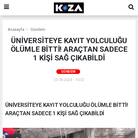
Anasayfa
Gündem
ÜNİVERSİTEYE KAYIT YOLCULUĞU
ÖLÜMLE BİTTİ! ARAÇTAN SADECE
1 KİŞİ SAĞ ÇIKABİLDİ
GÜNDEM
23.09.2024 - 10:32
ÜNİVERSİTEYE KAYIT YOLCULUĞU ÖLÜMLE BİTTİ!
ARAÇTAN SADECE 1 KİŞİ SAĞ ÇIKABİLDİ