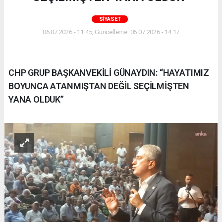
SIYASET
06.07.2026 - 11:45, Güncelleme: 06.07.2026 - 14:17
CHP GRUP BAŞKANVEKİLİ GÜNAYDIN: “HAYATIMIZ
BOYUNCA ATANMIŞTAN DEĞİL SEÇİLMİŞTEN
YANA OLDUK”