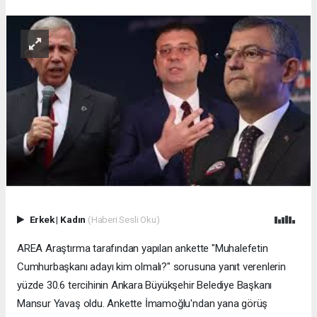
Erkek
|
Kadın
(Haberi Sesli Oku)
AREA Araştırma tarafından yapılan ankette "Muhalefetin
Cumhurbaşkanı adayı kim olmalı?" sorusuna yanıt verenlerin
yüzde 30.6 tercihinin Ankara Büyükşehir Belediye Başkanı
Mansur Yavaş oldu. Ankette İmamoğlu'ndan yana görüş