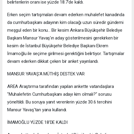
belirtenlerin oranı ise yüzde 18.7'de kaldı.
Erken seçim tartışmaları devam ederken muhalefet kanadında
da cumhurbaşkanı adayının kim olacağı uzun süredir gündemi
meşgul eden bir konu... Bir kesim Ankara Büyükşehir Belediye
Başkanı Mansur Yavaş'ın aday gösterilmesini gerekirken bir
kesim de İstanbul Büyükşehir Belediye Başkanı Ekrem
İmamoğlu ile seçime girilmesi gerektiğini belirtiyor. Tartışmalar
devam ederken dikkat çeken bir anket yayınlandı.
MANSUR YAVAŞ'A MÜTHİŞ DESTEK VAR
AREA Araştırma tarafından yapılan ankette vatandaşlara
"Muhalefetin Cumhurbaşkanı adayı kim olmalı?" sorusu
yöneltildi. Bu soruya yanıt verenlerin yüzde 30.6 tercihini
Mansur Yavaş'tan yana kullandı.
İMAMOĞLU YÜZDE 18'DE KALDI