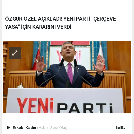
ÖZGÜR ÖZEL AÇIKLADI! YENİ PARTİ "ÇERÇEVE
YASA" İÇİN KARARINI VERDİ
Erkek
|
Kadın
(Haberi Sesli Oku)