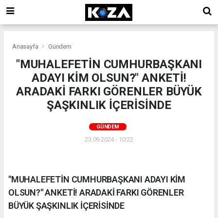
Anasayfa
Gündem
"MUHALEFETİN CUMHURBAŞKANI
ADAYI KİM OLSUN?" ANKETİ!
ARADAKİ FARKI GÖRENLER BÜYÜK
ŞAŞKINLIK İÇERİSİNDE
GÜNDEM
23.09.2024 - 10:22
"MUHALEFETİN CUMHURBAŞKANI ADAYI KİM
OLSUN?" ANKETİ! ARADAKİ FARKI GÖRENLER
BÜYÜK ŞAŞKINLIK İÇERİSİNDE