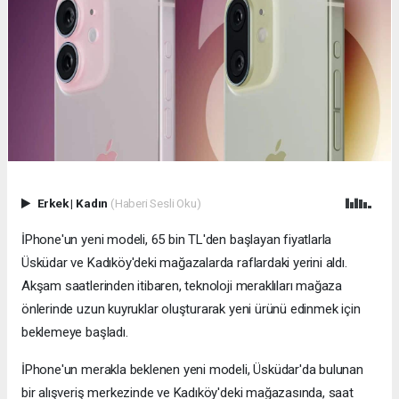
Erkek
|
Kadın
(Haberi Sesli Oku)
İPhone'un yeni modeli, 65 bin TL'den başlayan fiyatlarla
Üsküdar ve Kadıköy'deki mağazalarda raflardaki yerini aldı.
Akşam saatlerinden itibaren, teknoloji meraklıları mağaza
önlerinde uzun kuyruklar oluşturarak yeni ürünü edinmek için
beklemeye başladı.
İPhone'un merakla beklenen yeni modeli, Üsküdar'da bulunan
bir alışveriş merkezinde ve Kadıköy'deki mağazasında, saat