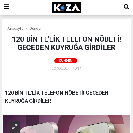
Anasayfa
Gündem
120 BİN TL'LİK TELEFON NÖBETİ!
GECEDEN KUYRUĞA GİRDİLER
GÜNDEM
20.09.2024 - 10:14
120 BİN TL'LİK TELEFON NÖBETİ! GECEDEN
KUYRUĞA GİRDİLER