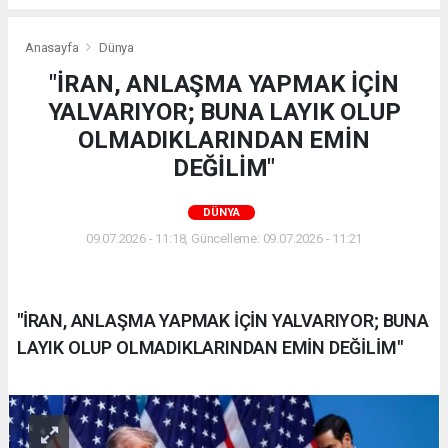
Anasayfa
Dünya
"İRAN, ANLAŞMA YAPMAK İÇİN
YALVARIYOR; BUNA LAYIK OLUP
OLMADIKLARINDAN EMİN
DEĞİLİM"
DÜNYA
09.07.2026 - 11:18, Güncelleme: 09.07.2026 - 11:21
"İRAN, ANLAŞMA YAPMAK İÇİN YALVARIYOR; BUNA
LAYIK OLUP OLMADIKLARINDAN EMİN DEĞİLİM"