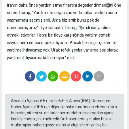
İran'ın daha önce yardım etme fırsatını değerlendirmediğini öne
süren Trump, "Yardım etme şansları ve fırsatları varken bunu
yapmamayı seçmişlerdi. Ama biz artık bunu pek de
önemsemiyoruz" diye konuştu. Trump, "Şimdi ise yardım
etmek istiyorlar. Hepsi bir fidye karşılığında yardım etmek
istiyor, hem de bunu çok istiyorlar. Ancak bizim gerçekten bir
yardıma ihtiyacımız yok. Ufak tefek şeyler var ama asıl olarak
yardıma ihtiyacımız bulunmuyor" dedi.
Anadolu Ajansı (AA), İhlas Haber Ajansı (İHA), Demirören
Haber Ajansı (DHA) ve diğer ajanslar tarafından eklenen tüm
haberler, sitemizin editörlerinin müdahalesi olmadan ajans
kanallarından çekilmektedir. Bu haberlerde yer alan hukuki
muhataplar haberi geçen ajanslar olup sitemizin hiç bir