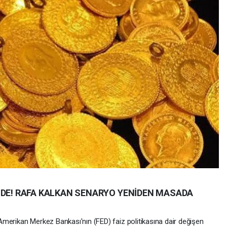
NDE! RAFA KALKAN SENARYO YENİDEN MASADA
merikan Merkez Bankası'nın (FED) faiz politikasına dair değişen