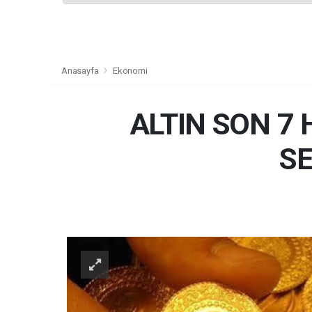
Anasayfa
Ekonomi
ALTIN SON 7
S