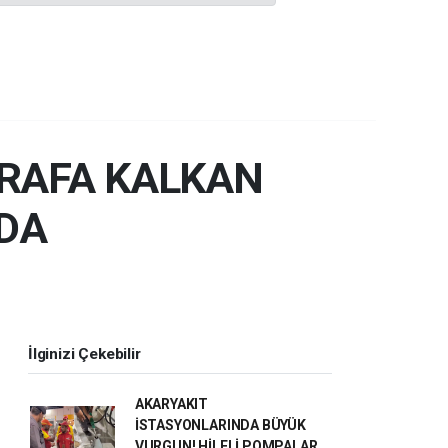
 RAFA KALKAN
DA
İlginizi Çekebilir
AKARYAKIT
İSTASYONLARINDA BÜYÜK
VURGUN! HİLELİ POMPALAR