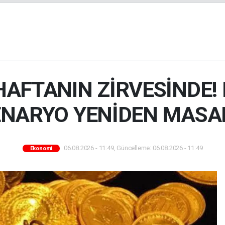
 HAFTANIN ZİRVESİNDE!
ENARYO YENİDEN MASA
06.08.2026 - 11:49, Güncelleme: 06.08.2026 - 11:49
Ekonomi