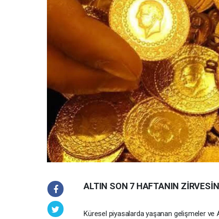
ALTIN SON 7 HAFTANIN ZİRVESİ
Küresel piyasalarda yaşanan gelişmeler ve A