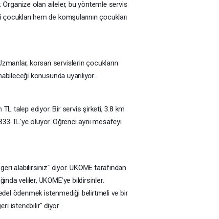
. Organize olan aileler, bu yöntemle servis
ndi çocukları hem de komşularının çocukları
 Uzmanlar, korsan servislerin çocukların
anabileceği konusunda uyarılıyor.
TL talep ediyor. Bir servis şirketi, 3.8 km
a 333 TL'ye oluyor. Öğrenci aynı mesafeyi
geri alabilirsiniz" diyor. UKOME tarafından
ında veliler, UKOME'ye bildirsinler.
 bedel ödenmek istenmediği belirtmeli ve bir
i istenebilir" diyor.