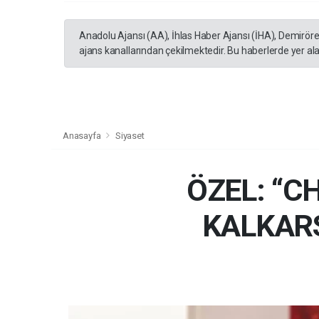
Anadolu Ajansı (AA), İhlas Haber Ajansı (İHA), Demirör
ajans kanallarından çekilmektedir. Bu haberlerde yer al
Anasayfa
Siyaset
ÖZEL: “C
KALKARS