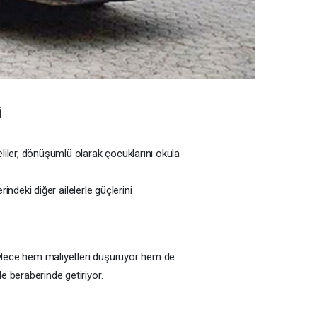
İ
eliler, dönüşümlü olarak çocuklarını okula
indeki diğer ailelerle güçlerini
böylece hem maliyetleri düşürüyor hem de
e beraberinde getiriyor.