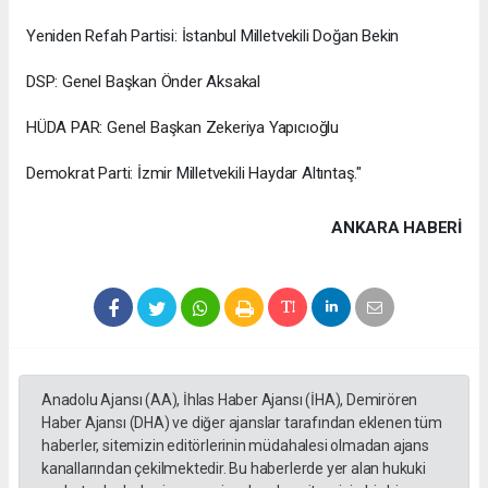
Yeniden Refah Partisi: İstanbul Milletvekili Doğan Bekin
DSP: Genel Başkan Önder Aksakal
HÜDA PAR: Genel Başkan Zekeriya Yapıcıoğlu
Demokrat Parti: İzmir Milletvekili Haydar Altıntaş."
ANKARA HABERİ
Anadolu Ajansı (AA), İhlas Haber Ajansı (İHA), Demirören
Haber Ajansı (DHA) ve diğer ajanslar tarafından eklenen tüm
haberler, sitemizin editörlerinin müdahalesi olmadan ajans
kanallarından çekilmektedir. Bu haberlerde yer alan hukuki