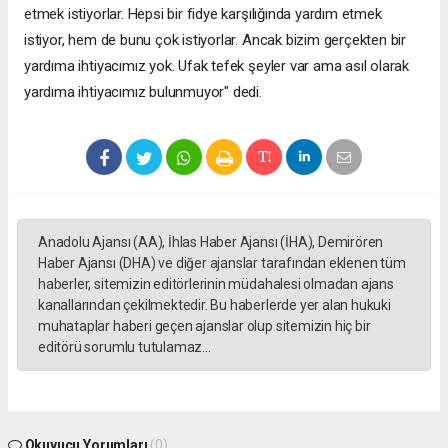
etmek istiyorlar. Hepsi bir fidye karşılığında yardım etmek
istiyor, hem de bunu çok istiyorlar. Ancak bizim gerçekten bir
yardıma ihtiyacımız yok. Ufak tefek şeyler var ama asıl olarak
yardıma ihtiyacımız bulunmuyor" dedi.
Anadolu Ajansı (AA), İhlas Haber Ajansı (İHA), Demirören
Haber Ajansı (DHA) ve diğer ajanslar tarafından eklenen tüm
haberler, sitemizin editörlerinin müdahalesi olmadan ajans
kanallarından çekilmektedir. Bu haberlerde yer alan hukuki
muhataplar haberi geçen ajanslar olup sitemizin hiç bir
editörü sorumlu tutulamaz...
Okuyucu Yorumları
(0)