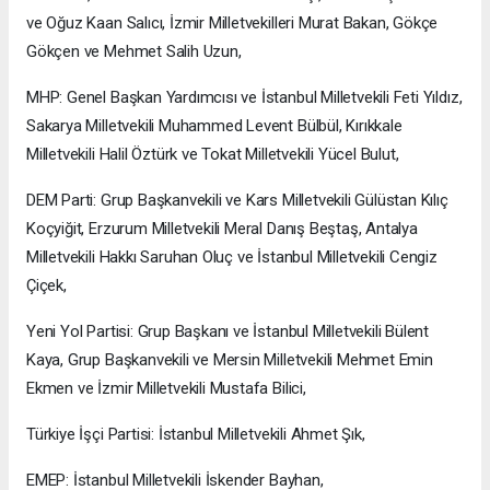
ve Oğuz Kaan Salıcı, İzmir Milletvekilleri Murat Bakan, Gökçe
Gökçen ve Mehmet Salih Uzun,
MHP: Genel Başkan Yardımcısı ve İstanbul Milletvekili Feti Yıldız,
Sakarya Milletvekili Muhammed Levent Bülbül, Kırıkkale
Milletvekili Halil Öztürk ve Tokat Milletvekili Yücel Bulut,
DEM Parti: Grup Başkanvekili ve Kars Milletvekili Gülüstan Kılıç
Koçyiğit, Erzurum Milletvekili Meral Danış Beştaş, Antalya
Milletvekili Hakkı Saruhan Oluç ve İstanbul Milletvekili Cengiz
Çiçek,
Yeni Yol Partisi: Grup Başkanı ve İstanbul Milletvekili Bülent
Kaya, Grup Başkanvekili ve Mersin Milletvekili Mehmet Emin
Ekmen ve İzmir Milletvekili Mustafa Bilici,
Türkiye İşçi Partisi: İstanbul Milletvekili Ahmet Şık,
EMEP: İstanbul Milletvekili İskender Bayhan,