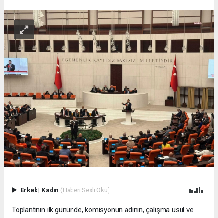
Erkek
|
Kadın
(Haberi Sesli Oku)
Toplantının ilk gününde, komisyonun adının, çalışma usul ve