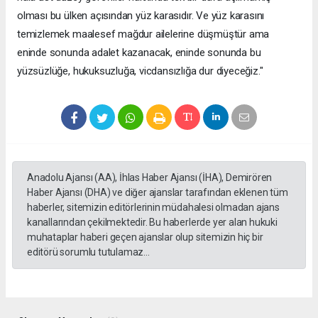
olması bu ülken açısından yüz karasıdır. Ve yüz karasını
temizlemek maalesef mağdur ailelerine düşmüştür ama
eninde sonunda adalet kazanacak, eninde sonunda bu
yüzsüzlüğe, hukuksuzluğa, vicdansızlığa dur diyeceğiz."
Anadolu Ajansı (AA), İhlas Haber Ajansı (İHA), Demirören
Haber Ajansı (DHA) ve diğer ajanslar tarafından eklenen tüm
haberler, sitemizin editörlerinin müdahalesi olmadan ajans
kanallarından çekilmektedir. Bu haberlerde yer alan hukuki
muhataplar haberi geçen ajanslar olup sitemizin hiç bir
editörü sorumlu tutulamaz...