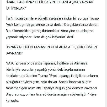
"İRANLILAR BİRAZ DELİLER, YİNE DE ANLAŞMA YAPMAK
İSTİYORLAR"
İran'ın ticari gemilere yönelik saldırılara ilişkin bir soruya Trump,
"Açık konuşmak gerekirse biraz deliler. Gerçekten biraz deliler.
Biraz kontrolden çıkmış durumdalar. Ama yine de anlaşma
yapmak istiyorlar. Hem de çok istiyorlar" dedi.
"İSPANYA BUGÜN TAMAMEN GERİ ADIM ATTI, ÇOK CÖMERT
DAVRANDI"
NATO Zirvesi öncesinde İspanya, İngiltere ve Almanya
liderleriyle sorunlar yaşadığı yönündeki açıklamalarını
hatırlatılması üzerine Trump, "Evet. İspanya ile ilgili sorunlarım
olduğunu söylemiştim, hala da var. Ancak İspanya bugün
tamamen geri adım attı. İspanya bugün çok cömert davrandı.
Biliyorsunuz, onlara ticareti durduracağımı söylemiştim" diye
konuştu.