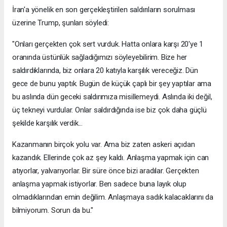
İran'a yönelik en son gerçekleştirilen saldırıların sorulması
üzerine Trump, şunları söyledi:
"Onları gerçekten çok sert vurduk. Hatta onlara karşı 20'ye 1
oranında üstünlük sağladığımızı söyleyebilirim. Bize her
saldırdıklarında, biz onlara 20 katıyla karşılık vereceğiz. Dün
gece de bunu yaptık. Bugün de küçük çaplı bir şey yaptılar ama
bu aslında dün geceki saldırımıza misillemeydi. Aslında iki değil,
üç tekneyi vurdular. Onlar saldırdığında ise biz çok daha güçlü
şekilde karşılık verdik...
Kazanmanın birçok yolu var. Ama biz zaten askeri açıdan
kazandık. Ellerinde çok az şey kaldı. Anlaşma yapmak için can
atıyorlar, yalvarıyorlar. Bir süre önce bizi aradılar. Gerçekten
anlaşma yapmak istiyorlar. Ben sadece buna layık olup
olmadıklarından emin değilim. Anlaşmaya sadık kalacaklarını da
bilmiyorum. Sorun da bu."