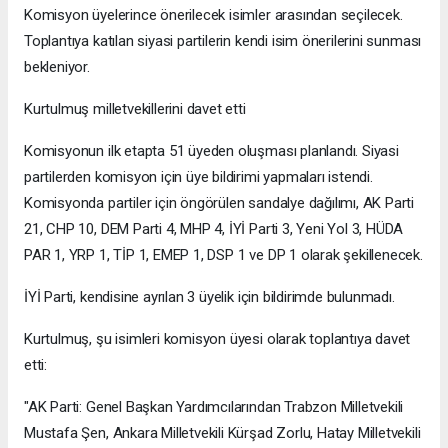
Komisyon üyelerince önerilecek isimler arasından seçilecek.
Toplantıya katılan siyasi partilerin kendi isim önerilerini sunması
bekleniyor.
Kurtulmuş milletvekillerini davet etti
Komisyonun ilk etapta 51 üyeden oluşması planlandı. Siyasi
partilerden komisyon için üye bildirimi yapmaları istendi.
Komisyonda partiler için öngörülen sandalye dağılımı, AK Parti
21, CHP 10, DEM Parti 4, MHP 4, İYİ Parti 3, Yeni Yol 3, HÜDA
PAR 1, YRP 1, TİP 1, EMEP 1, DSP 1 ve DP 1 olarak şekillenecek.
İYİ Parti, kendisine ayrılan 3 üyelik için bildirimde bulunmadı.
Kurtulmuş, şu isimleri komisyon üyesi olarak toplantıya davet
etti:
"AK Parti: Genel Başkan Yardımcılarından Trabzon Milletvekili
Mustafa Şen, Ankara Milletvekili Kürşad Zorlu, Hatay Milletvekili