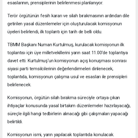
esaslarının, prensiplerinin belirlenmesi planlanıyor.
Terör örgütünün fesih kararı ve silah bırakmasının ardından dile
getirilen yasal düzenlemeler için oluşturulacak komisyonun
üyeleri belirlendi, ilk toplantı için tarih de belli oldu.
TBMM Başkanı Numan Kurtulmuş, kurulacak komisyonun ilk
toplantısı için üye milletvekillerini yarın saat 11.00’de toplantıya
davet etti. Kurtulmuş'un komisyonun açış konuşması sonrası
siyasi parti temsilcilerinin değerlendirmeleri dinlenecek,
toplantıda, komisyonun çalışma usul ve esasları ile prensipleri
belirlenecek.
Komisyonun, örgütün silah bırakma süreciyle ortaya çıkan
ihtiyaçlar konusunda yasal birtakım düzenlemeler hazırlayacağı,
süreçle ilgili hangi tedbirlerin alınacağı gibi çalışmaları yapacağı
belirtildi.
Komisyonun ismi, yarın yapılacak toplantıda konulacak.