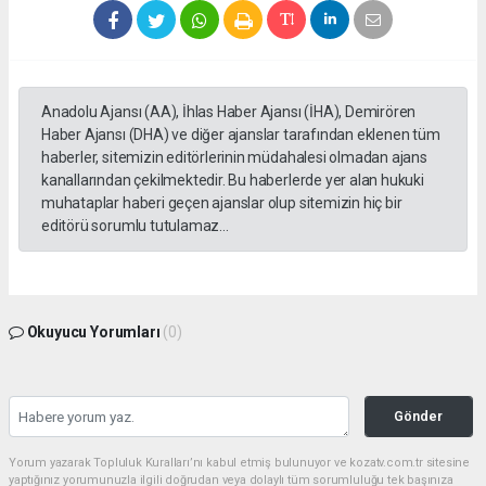
Anadolu Ajansı (AA), İhlas Haber Ajansı (İHA), Demirören
Haber Ajansı (DHA) ve diğer ajanslar tarafından eklenen tüm
haberler, sitemizin editörlerinin müdahalesi olmadan ajans
kanallarından çekilmektedir. Bu haberlerde yer alan hukuki
muhataplar haberi geçen ajanslar olup sitemizin hiç bir
editörü sorumlu tutulamaz...
Okuyucu Yorumları
(0)
Gönder
Yorum yazarak Topluluk Kuralları’nı kabul etmiş bulunuyor ve kozatv.com.tr sitesine
yaptığınız yorumunuzla ilgili doğrudan veya dolaylı tüm sorumluluğu tek başınıza