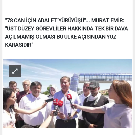
"78 CAN İÇİN ADALET YÜRÜYÜŞÜ"... MURAT EMİR:
"ÜST DÜZEY GÖREVLİLER HAKKINDA TEK BİR DAVA
AÇILMAMIŞ OLMASI BU ÜLKE AÇISINDAN YÜZ
KARASIDIR"