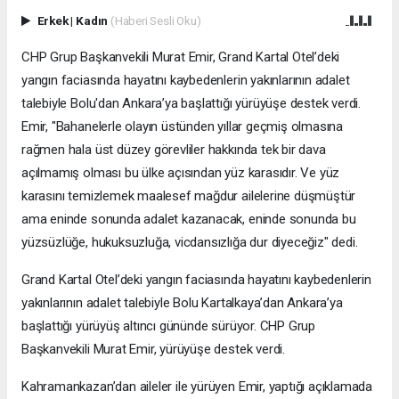
Erkek
|
Kadın
(Haberi Sesli Oku)
CHP Grup Başkanvekili Murat Emir, Grand Kartal Otel’deki
yangın faciasında hayatını kaybedenlerin yakınlarının adalet
talebiyle Bolu'dan Ankara’ya başlattığı yürüyüşe destek verdi.
Emir, "Bahanelerle olayın üstünden yıllar geçmiş olmasına
rağmen hala üst düzey görevliler hakkında tek bir dava
açılmamış olması bu ülke açısından yüz karasıdır. Ve yüz
karasını temizlemek maalesef mağdur ailelerine düşmüştür
ama eninde sonunda adalet kazanacak, eninde sonunda bu
yüzsüzlüğe, hukuksuzluğa, vicdansızlığa dur diyeceğiz" dedi.
Grand Kartal Otel’deki yangın faciasında hayatını kaybedenlerin
yakınlarının adalet talebiyle Bolu Kartalkaya’dan Ankara’ya
başlattığı yürüyüş altıncı gününde sürüyor. CHP Grup
Başkanvekili Murat Emir, yürüyüşe destek verdi.
Kahramankazan’dan aileler ile yürüyen Emir, yaptığı açıklamada