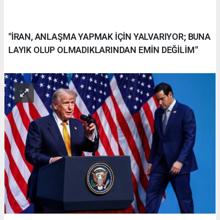
"İRAN, ANLAŞMA YAPMAK İÇİN YALVARIYOR; BUNA
LAYIK OLUP OLMADIKLARINDAN EMİN DEĞİLİM"