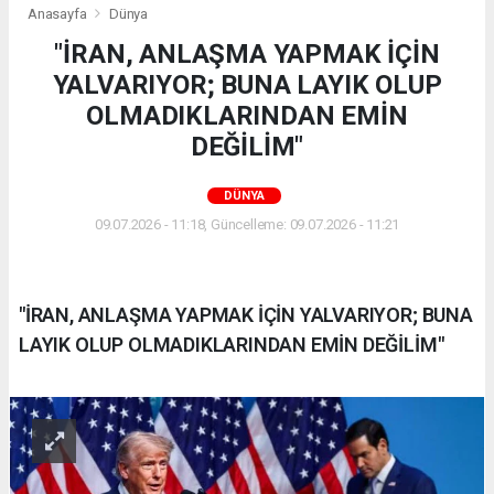
Anasayfa
Dünya
"İRAN, ANLAŞMA YAPMAK İÇİN
YALVARIYOR; BUNA LAYIK OLUP
OLMADIKLARINDAN EMİN
DEĞİLİM"
DÜNYA
09.07.2026 - 11:18, Güncelleme: 09.07.2026 - 11:21
"İRAN, ANLAŞMA YAPMAK İÇİN YALVARIYOR; BUNA
LAYIK OLUP OLMADIKLARINDAN EMİN DEĞİLİM"