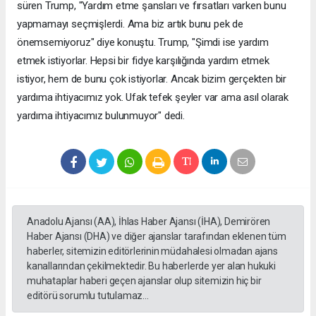
süren Trump, "Yardım etme şansları ve fırsatları varken bunu
yapmamayı seçmişlerdi. Ama biz artık bunu pek de
önemsemiyoruz" diye konuştu. Trump, "Şimdi ise yardım
etmek istiyorlar. Hepsi bir fidye karşılığında yardım etmek
istiyor, hem de bunu çok istiyorlar. Ancak bizim gerçekten bir
yardıma ihtiyacımız yok. Ufak tefek şeyler var ama asıl olarak
yardıma ihtiyacımız bulunmuyor" dedi.
Anadolu Ajansı (AA), İhlas Haber Ajansı (İHA), Demirören
Haber Ajansı (DHA) ve diğer ajanslar tarafından eklenen tüm
haberler, sitemizin editörlerinin müdahalesi olmadan ajans
kanallarından çekilmektedir. Bu haberlerde yer alan hukuki
muhataplar haberi geçen ajanslar olup sitemizin hiç bir
editörü sorumlu tutulamaz...