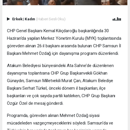
Erkek
|
Kadın
(Haberi Sesli Oku)
CHP Genel Başkanı Kemal Kılıçdaroğlu başkanlığında 30
Haziran'da yapılan Merkez Yönetim Kurulu (MYK) toplantısında
görevden alınan 26 il başkanı arasında bulunan CHP Samsun İl
Başkanı Mehmet Özdağ için dayanışma programı düzenlendi.
Atakum Belediyesi bünyesindeki Ata Sahne'de düzenlenen
dayanışma toplantısına CHP Grup Başkanvekili Gökhan
Günaydın, Samsun Milletvekili Murat Çan, Atakum Belediye
Başkanı Serhat Türkel, önceki dönem il başkanları, ilçe
başkanları ve çok sayıda partili katılırken, CHP Grup Başkanı
Özgür Özel de mesaj gönderdi.
Programda, görevden alınan Mehmet Özdağ siyasi
mücadeleden vazgeçmeyeceklerini söyledi. Samsun'da ve