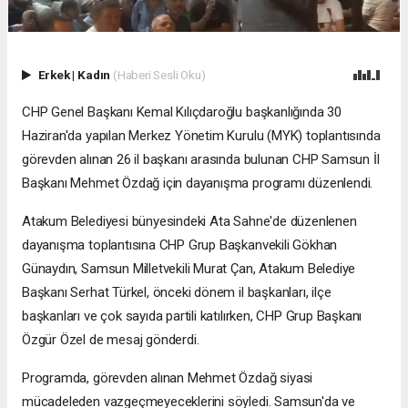
Erkek
|
Kadın
(Haberi Sesli Oku)
CHP Genel Başkanı Kemal Kılıçdaroğlu başkanlığında 30
Haziran'da yapılan Merkez Yönetim Kurulu (MYK) toplantısında
görevden alınan 26 il başkanı arasında bulunan CHP Samsun İl
Başkanı Mehmet Özdağ için dayanışma programı düzenlendi.
Atakum Belediyesi bünyesindeki Ata Sahne'de düzenlenen
dayanışma toplantısına CHP Grup Başkanvekili Gökhan
Günaydın, Samsun Milletvekili Murat Çan, Atakum Belediye
Başkanı Serhat Türkel, önceki dönem il başkanları, ilçe
başkanları ve çok sayıda partili katılırken, CHP Grup Başkanı
Özgür Özel de mesaj gönderdi.
Programda, görevden alınan Mehmet Özdağ siyasi
mücadeleden vazgeçmeyeceklerini söyledi. Samsun'da ve