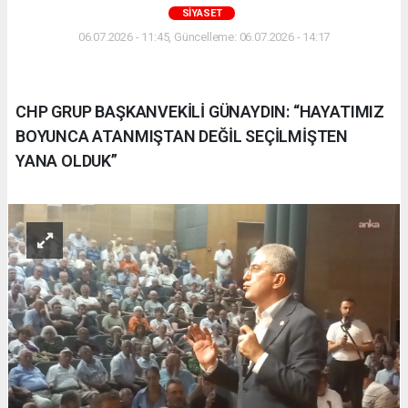
SIYASET
06.07.2026 - 11:45, Güncelleme: 06.07.2026 - 14:17
CHP GRUP BAŞKANVEKİLİ GÜNAYDIN: “HAYATIMIZ
BOYUNCA ATANMIŞTAN DEĞİL SEÇİLMİŞTEN
YANA OLDUK”