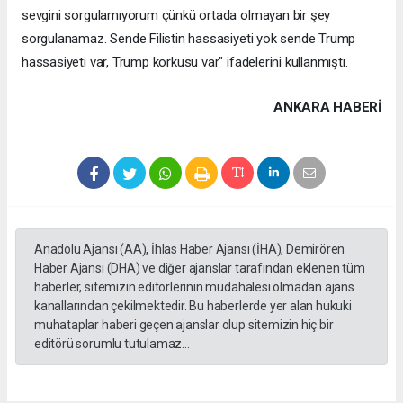
sevgini sorgulamıyorum çünkü ortada olmayan bir şey
sorgulanamaz. Sende Filistin hassasiyeti yok sende Trump
hassasiyeti var, Trump korkusu var" ifadelerini kullanmıştı.
ANKARA HABERİ
Anadolu Ajansı (AA), İhlas Haber Ajansı (İHA), Demirören
Haber Ajansı (DHA) ve diğer ajanslar tarafından eklenen tüm
haberler, sitemizin editörlerinin müdahalesi olmadan ajans
kanallarından çekilmektedir. Bu haberlerde yer alan hukuki
muhataplar haberi geçen ajanslar olup sitemizin hiç bir
editörü sorumlu tutulamaz...