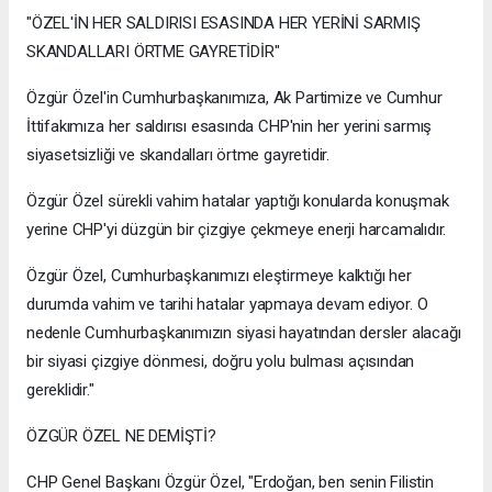
"ÖZEL'İN HER SALDIRISI ESASINDA HER YERİNİ SARMIŞ
SKANDALLARI ÖRTME GAYRETİDİR"
Özgür Özel'in Cumhurbaşkanımıza, Ak Partimize ve Cumhur
İttifakımıza her saldırısı esasında CHP'nin her yerini sarmış
siyasetsizliği ve skandalları örtme gayretidir.
Özgür Özel sürekli vahim hatalar yaptığı konularda konuşmak
yerine CHP'yi düzgün bir çizgiye çekmeye enerji harcamalıdır.
Özgür Özel, Cumhurbaşkanımızı eleştirmeye kalktığı her
durumda vahim ve tarihi hatalar yapmaya devam ediyor. O
nedenle Cumhurbaşkanımızın siyasi hayatından dersler alacağı
bir siyasi çizgiye dönmesi, doğru yolu bulması açısından
gereklidir."
ÖZGÜR ÖZEL NE DEMİŞTİ?
CHP Genel Başkanı Özgür Özel, "Erdoğan, ben senin Filistin