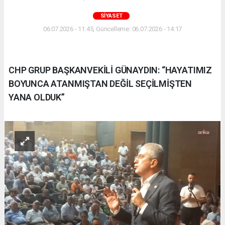
SIYASET
06.07.2026 - 11:45, Güncelleme: 06.07.2026 - 14:17
CHP GRUP BAŞKANVEKİLİ GÜNAYDIN: “HAYATIMIZ
BOYUNCA ATANMIŞTAN DEĞİL SEÇİLMİŞTEN
YANA OLDUK”