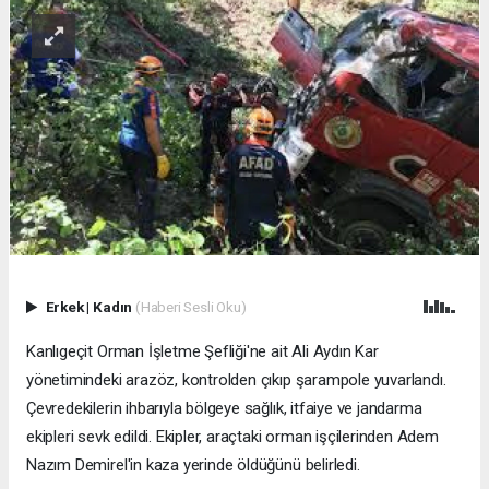
Erkek
|
Kadın
(Haberi Sesli Oku)
Kanlıgeçit Orman İşletme Şefliği'ne ait Ali Aydın Kar
yönetimindeki arazöz, kontrolden çıkıp şarampole yuvarlandı.
Çevredekilerin ihbarıyla bölgeye sağlık, itfaiye ve jandarma
ekipleri sevk edildi. Ekipler, araçtaki orman işçilerinden Adem
Nazım Demirel'in kaza yerinde öldüğünü belirledi.