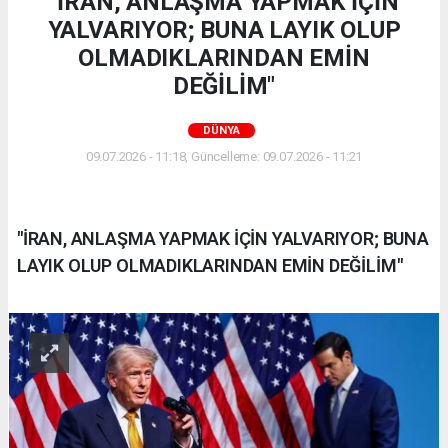
"İRAN, ANLAŞMA YAPMAK İÇİN
YALVARIYOR; BUNA LAYIK OLUP
OLMADIKLARINDAN EMİN
DEĞİLİM"
DÜNYA
09.07.2026 - 11:18, Güncelleme: 09.07.2026 - 11:21
"İRAN, ANLAŞMA YAPMAK İÇİN YALVARIYOR; BUNA
LAYIK OLUP OLMADIKLARINDAN EMİN DEĞİLİM"