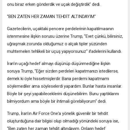
onu biraz erken gönderdik ve uçak değiştirdik" dedi.
"BEN ZATEN HER ZAMAN TEHDİT ALTINDAYIM"
Gazetecilerin, uçaktaki pencere perdelerinin kapatılmasının
istenmesine ilişkin sorusu üzerine Trump, "Evet çünkü, bilirsiniz,
uğraşmak zorunda olduğumuz o alçak tipler yüzünden
muhtemelen tehlikeli bir uçuş yapıyorsunuz" ifadelerini kullandı.
İran'ın uçağı hedef almayı düşünüp düşünmediğine ilişkin
soruya Trump, "Eğer sizden perdeleri kapatmanızı istedilerse,
demek ki öyle hissetmişlerdir. Bana perdemi kapatmamı
söylemediler ama söyleselerdi yapardım. Bunlar hasta insanlar.
Böyle bir şeyi yapabileceklerini düşünebilirim. Bunu yaptıklarını
bilmiyordum ama böyle bir ihtimali görebiliyorum" dedi.
Trump, İran'ın Air Force One'a yönelik güvenilir bir tehdit
oluşturduğuna dair bilgisi olup olmadığı yönündeki soruya ise,
"Ben zaten her zaman tehdit altındayım. Onların hedef