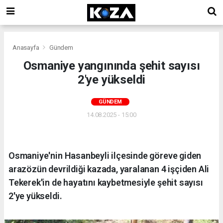
Anasayfa
Gündem
Osmaniye yangınında şehit sayısı
2'ye yükseldi
GÜNDEM
14.08.2025 - 15:00
Osmaniye'nin Hasanbeyli ilçesinde göreve giden
arazözün devrildiği kazada, yaralanan 4 işçiden Ali
Tekerek'in de hayatını kaybetmesiyle şehit sayısı
2'ye yükseldi.