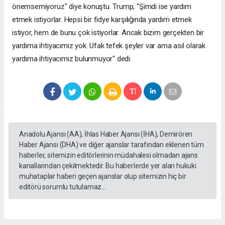
önemsemiyoruz" diye konuştu. Trump, "Şimdi ise yardım
etmek istiyorlar. Hepsi bir fidye karşılığında yardım etmek
istiyor, hem de bunu çok istiyorlar. Ancak bizim gerçekten bir
yardıma ihtiyacımız yok. Ufak tefek şeyler var ama asıl olarak
yardıma ihtiyacımız bulunmuyor" dedi.
Anadolu Ajansı (AA), İhlas Haber Ajansı (İHA), Demirören
Haber Ajansı (DHA) ve diğer ajanslar tarafından eklenen tüm
haberler, sitemizin editörlerinin müdahalesi olmadan ajans
kanallarından çekilmektedir. Bu haberlerde yer alan hukuki
muhataplar haberi geçen ajanslar olup sitemizin hiç bir
editörü sorumlu tutulamaz...