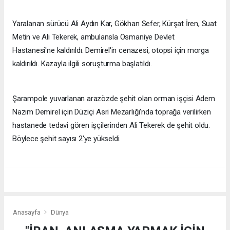
Yaralanan sürücü Ali Aydın Kar, Gökhan Sefer, Kürşat İren, Suat
Metin ve Ali Tekerek, ambulansla Osmaniye Devlet
Hastanesi'ne kaldırıldı. Demirel'in cenazesi, otopsi için morga
kaldırıldı. Kazayla ilgili soruşturma başlatıldı.
Şarampole yuvarlanan arazözde şehit olan orman işçisi Adem
Nazım Demirel için Düziçi Asri Mezarlığı'nda toprağa verilirken
hastanede tedavi gören işçilerinden Ali Tekerek de şehit oldu.
Böylece şehit sayısı 2'ye yükseldi.
Anasayfa
Dünya