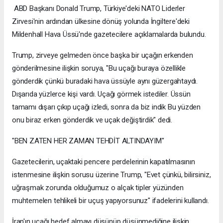
ABD Başkanı Donald Trump, Türkiye'deki NATO Liderler
Zirvesi'nin ardından ülkesine dönüş yolunda İngiltere'deki
Mildenhall Hava Üssü'nde gazetecilere açıklamalarda bulundu.
Trump, zirveye gelmeden önce başka bir uçağın erkenden
gönderilmesine ilişkin soruya, "Bu uçağı buraya özellikle
gönderdik çünkü buradaki hava üssüyle aynı güzergahtaydı.
Dışarıda yüzlerce kişi vardı. Uçağı görmek istediler. Üssün
tamamı dışarı çıkıp uçağı izledi, sonra da biz indik Bu yüzden
onu biraz erken gönderdik ve uçak değiştirdik" dedi.
"BEN ZATEN HER ZAMAN TEHDİT ALTINDAYIM"
Gazetecilerin, uçaktaki pencere perdelerinin kapatılmasının
istenmesine ilişkin sorusu üzerine Trump, "Evet çünkü, bilirsiniz,
uğraşmak zorunda olduğumuz o alçak tipler yüzünden
muhtemelen tehlikeli bir uçuş yapıyorsunuz" ifadelerini kullandı.
İran'ın uçağı hedef almayı düşünüp düşünmediğine ilişkin