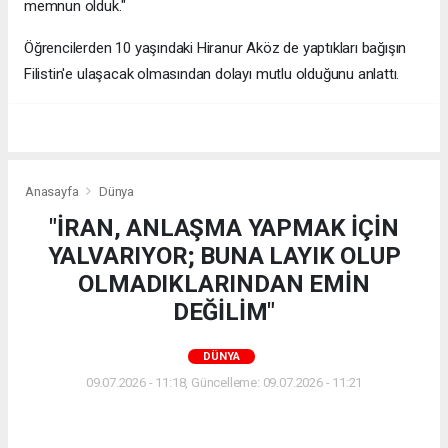
memnun olduk."
Öğrencilerden 10 yaşındaki Hiranur Aköz de yaptıkları bağışın
Filistin'e ulaşacak olmasından dolayı mutlu olduğunu anlattı.
Anasayfa
Dünya
"İRAN, ANLAŞMA YAPMAK İÇİN
YALVARIYOR; BUNA LAYIK OLUP
OLMADIKLARINDAN EMİN
DEĞİLİM"
DÜNYA
09.07.2026 - 11:18, Güncelleme: 09.07.2026 - 11:21