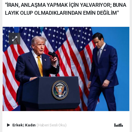
"İRAN, ANLAŞMA YAPMAK İÇİN YALVARIYOR; BUNA
LAYIK OLUP OLMADIKLARINDAN EMİN DEĞİLİM"
Erkek
|
Kadın
(Haberi Sesli Oku)