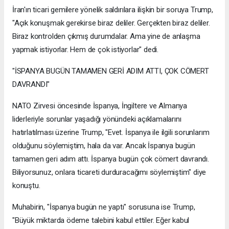
İran'ın ticari gemilere yönelik saldırılara ilişkin bir soruya Trump,
"Açık konuşmak gerekirse biraz deliler. Gerçekten biraz deliler.
Biraz kontrolden çıkmış durumdalar. Ama yine de anlaşma
yapmak istiyorlar. Hem de çok istiyorlar" dedi.
"İSPANYA BUGÜN TAMAMEN GERİ ADIM ATTI, ÇOK CÖMERT
DAVRANDI"
NATO Zirvesi öncesinde İspanya, İngiltere ve Almanya
liderleriyle sorunlar yaşadığı yönündeki açıklamalarını
hatırlatılması üzerine Trump, "Evet. İspanya ile ilgili sorunlarım
olduğunu söylemiştim, hala da var. Ancak İspanya bugün
tamamen geri adım attı. İspanya bugün çok cömert davrandı.
Biliyorsunuz, onlara ticareti durduracağımı söylemiştim" diye
konuştu.
Muhabirin, "İspanya bugün ne yaptı" sorusuna ise Trump,
"Büyük miktarda ödeme talebini kabul ettiler. Eğer kabul