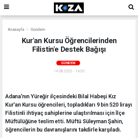
Anasayfa
Gündem
Kur'an Kursu Öğrencilerinden
Filistin'e Destek Bağışı
GÜNDEM
14.08.2025 - 14:30
Adana'nın Yüreğir ilçesindeki Bilal Habeşi Kız
Kur'an Kursu öğrencileri, topladıkları 9 bin 520 lirayı
Filistinli ihtiyaç sahiplerine ulaştırılması için İlçe
Müftülüğüne teslim etti. Müftü Süleyman Şahin,
öğrencilerin bu davranışlarını takdirle karşıladı.