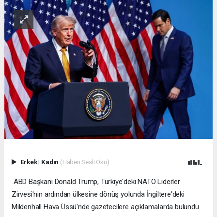
Erkek
|
Kadın
(Haberi Sesli Oku)
ABD Başkanı Donald Trump, Türkiye'deki NATO Liderler
Zirvesi'nin ardından ülkesine dönüş yolunda İngiltere'deki
Mildenhall Hava Üssü'nde gazetecilere açıklamalarda bulundu.