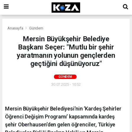
Anasayfa
Gündem
Mersin Büyükşehir Belediye
Başkanı Seçer: "Mutlu bir şehir
yaratmanın yolunun gençlerden
geçtiğini düşünüyoruz"
GÜNDEM
30.07.2025 - 10:52
Mersin Büyükşehir Belediyesi’nin ’Kardeş Şehirler
Öğrenci Değişim Programı’ kapsamında kardeş
şehir Oberhausen’den gelen öğrenciler, Türkiye