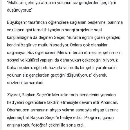
“Mutlu bir şehir yaratmanın yolunun siz gençlerden geçtiğini
düşünüyoruz”
Büyükşehir tarafından öğrencilere sağlanan beslenme, barınma
ve ulaşım gibi temel ihtiyaçların hangi projelerle nasıl
karşılandığına da değinen Seçer, “Burada eğitim gören gençler,
kendini özgür ve mutlu hissediyor. Onlara çok olanaklar
sağlanıyor. Biz, öğrencilerin Mersin’i tercih etmesi ile şehrimizin
sosyal ve kültürel yapısını da daha yukarı çekeceğini biliyoruz.
Daha modern, eğitimli, huzurlu ve mutlu bir şehir yaratmanın
yolunun siz gençlerden geçtiğini düşünüyoruz” diyerek,
sözlerini tamamladı.
Ziyaret, Başkan Seçer’in Mersin’in tarihi simgelerini yansıtan
hediyeleri öğrencilere takdim etmesiyle devam etti. Ardından,
Oberhausen armasının ahşap yakma sanatıyla ahşap üzerine
işlenmiş hali Başkan Seçer’e hediye edildi. Program, günün
anısına toplu fotoğraf çekimi ile sona erdi.