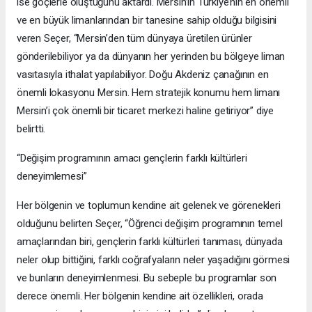
ise göçlerle oluştuğunu aktardı. Mersin’in Türkiye’nin en önemli
ve en büyük limanlarından bir tanesine sahip olduğu bilgisini
veren Seçer, “Mersin’den tüm dünyaya üretilen ürünler
gönderilebiliyor ya da dünyanın her yerinden bu bölgeye liman
vasıtasıyla ithalat yapılabiliyor. Doğu Akdeniz çanağının en
önemli lokasyonu Mersin. Hem stratejik konumu hem limanı
Mersin’i çok önemli bir ticaret merkezi haline getiriyor” diye
belirtti.
“Değişim programının amacı gençlerin farklı kültürleri
deneyimlemesi”
Her bölgenin ve toplumun kendine ait gelenek ve görenekleri
olduğunu belirten Seçer, “Öğrenci değişim programının temel
amaçlarından biri, gençlerin farklı kültürleri tanıması, dünyada
neler olup bittiğini, farklı coğrafyaların neler yaşadığını görmesi
ve bunların deneyimlenmesi. Bu sebeple bu programlar son
derece önemli. Her bölgenin kendine ait özellikleri, orada