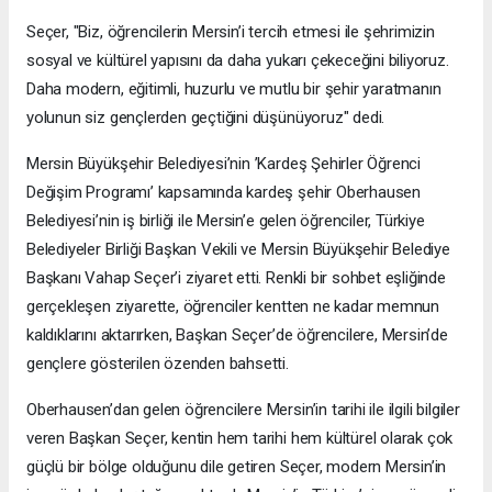
Seçer, "Biz, öğrencilerin Mersin’i tercih etmesi ile şehrimizin
sosyal ve kültürel yapısını da daha yukarı çekeceğini biliyoruz.
Daha modern, eğitimli, huzurlu ve mutlu bir şehir yaratmanın
yolunun siz gençlerden geçtiğini düşünüyoruz" dedi.
Mersin Büyükşehir Belediyesi’nin ’Kardeş Şehirler Öğrenci
Değişim Programı’ kapsamında kardeş şehir Oberhausen
Belediyesi’nin iş birliği ile Mersin’e gelen öğrenciler, Türkiye
Belediyeler Birliği Başkan Vekili ve Mersin Büyükşehir Belediye
Başkanı Vahap Seçer’i ziyaret etti. Renkli bir sohbet eşliğinde
gerçekleşen ziyarette, öğrenciler kentten ne kadar memnun
kaldıklarını aktarırken, Başkan Seçer’de öğrencilere, Mersin’de
gençlere gösterilen özenden bahsetti.
Oberhausen’dan gelen öğrencilere Mersin’in tarihi ile ilgili bilgiler
veren Başkan Seçer, kentin hem tarihi hem kültürel olarak çok
güçlü bir bölge olduğunu dile getiren Seçer, modern Mersin’in