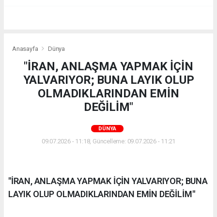
Anasayfa
Dünya
"İRAN, ANLAŞMA YAPMAK İÇİN
YALVARIYOR; BUNA LAYIK OLUP
OLMADIKLARINDAN EMİN
DEĞİLİM"
DÜNYA
09.07.2026 - 11:18, Güncelleme: 09.07.2026 - 11:21
"İRAN, ANLAŞMA YAPMAK İÇİN YALVARIYOR; BUNA
LAYIK OLUP OLMADIKLARINDAN EMİN DEĞİLİM"