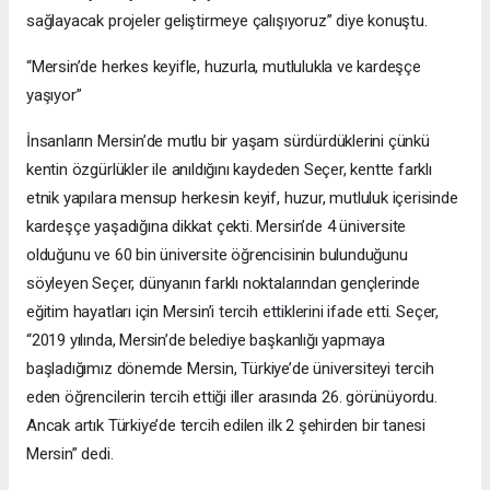
sağlayacak projeler geliştirmeye çalışıyoruz” diye konuştu.
“Mersin’de herkes keyifle, huzurla, mutlulukla ve kardeşçe
yaşıyor”
İnsanların Mersin’de mutlu bir yaşam sürdürdüklerini çünkü
kentin özgürlükler ile anıldığını kaydeden Seçer, kentte farklı
etnik yapılara mensup herkesin keyif, huzur, mutluluk içerisinde
kardeşçe yaşadığına dikkat çekti. Mersin’de 4 üniversite
olduğunu ve 60 bin üniversite öğrencisinin bulunduğunu
söyleyen Seçer, dünyanın farklı noktalarından gençlerinde
eğitim hayatları için Mersin’i tercih ettiklerini ifade etti. Seçer,
“2019 yılında, Mersin’de belediye başkanlığı yapmaya
başladığımız dönemde Mersin, Türkiye’de üniversiteyi tercih
eden öğrencilerin tercih ettiği iller arasında 26. görünüyordu.
Ancak artık Türkiye’de tercih edilen ilk 2 şehirden bir tanesi
Mersin” dedi.