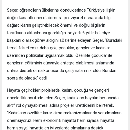
Seçer, öğrencilerin ülkelerine döndüklerinde Türkiye’ye ilişkin
doğru kanaatlerinin olabilmesi için, ziyaret esnasında bilgi
dağarcıklarını geliştirebilecek önemli ve doğru bilgilerin
taraflarına aktarılması gerektiğini söyledi. 6 yıldır belediye
başkanı olarak görev aldığını sözlerine ekleyen Seçer, “Buradaki
temel felsefemiz daha çok; çocuklar, gençler ve kadınlar
üzerinden politikalar uygulamak oldu. Özellikle çocuklar ile
gençlerin eğitiminin dünyayla entegre olabilmesi anlamında
onlara destek olma konusunda çalışmalarımız oldu. Bundan
sonra da olacak” dedi.
Hayata geçirdikleri projelerde, kadını, çocuğu ve gençleri
öncelediklerini ifade eden Seçer, kadınların hayatın her anında
aktif rol oynayabilmesi adına projeler ürettiklerini belirterek,
“Kadınların özellikle karar alma mekanizmalarında yer almalarını
önemsiyoruz. Hem ekonomik hayatta hem siyasal hayatta
hem sosyal hayatta en iyi yerlerde olmalarına destek