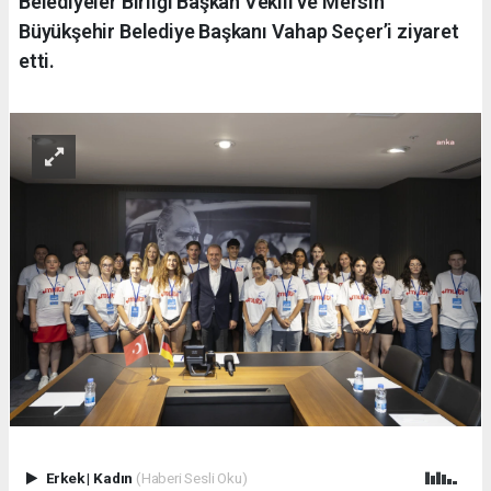
Belediyeler Birliği Başkan Vekili ve Mersin
Büyükşehir Belediye Başkanı Vahap Seçer’i ziyaret
etti.
Erkek
|
Kadın
(Haberi Sesli Oku)