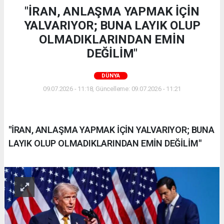
"İRAN, ANLAŞMA YAPMAK İÇİN
YALVARIYOR; BUNA LAYIK OLUP
OLMADIKLARINDAN EMİN
DEĞİLİM"
DÜNYA
09.07.2026 - 11:18, Güncelleme: 09.07.2026 - 11:21
"İRAN, ANLAŞMA YAPMAK İÇİN YALVARIYOR; BUNA
LAYIK OLUP OLMADIKLARINDAN EMİN DEĞİLİM"