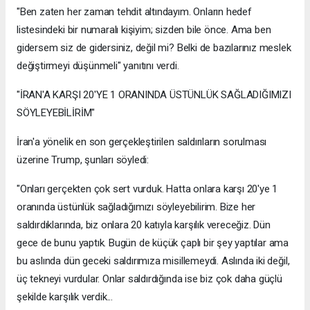
"Ben zaten her zaman tehdit altındayım. Onların hedef
listesindeki bir numaralı kişiyim; sizden bile önce. Ama ben
gidersem siz de gidersiniz, değil mi? Belki de bazılarınız meslek
değiştirmeyi düşünmeli" yanıtını verdi.
"İRAN'A KARŞI 20'YE 1 ORANINDA ÜSTÜNLÜK SAĞLADIĞIMIZI
SÖYLEYEBİLİRİM"
İran'a yönelik en son gerçekleştirilen saldırıların sorulması
üzerine Trump, şunları söyledi:
"Onları gerçekten çok sert vurduk. Hatta onlara karşı 20'ye 1
oranında üstünlük sağladığımızı söyleyebilirim. Bize her
saldırdıklarında, biz onlara 20 katıyla karşılık vereceğiz. Dün
gece de bunu yaptık. Bugün de küçük çaplı bir şey yaptılar ama
bu aslında dün geceki saldırımıza misillemeydi. Aslında iki değil,
üç tekneyi vurdular. Onlar saldırdığında ise biz çok daha güçlü
şekilde karşılık verdik...