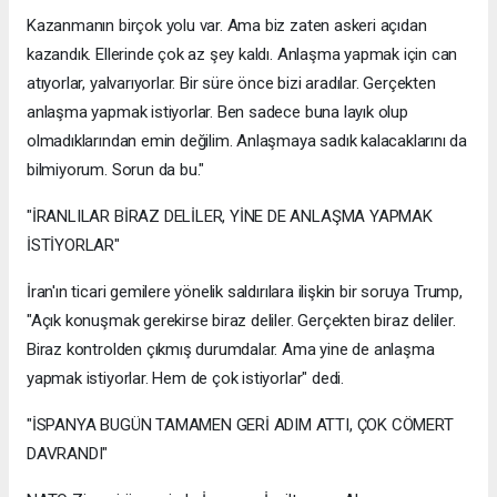
Kazanmanın birçok yolu var. Ama biz zaten askeri açıdan
kazandık. Ellerinde çok az şey kaldı. Anlaşma yapmak için can
atıyorlar, yalvarıyorlar. Bir süre önce bizi aradılar. Gerçekten
anlaşma yapmak istiyorlar. Ben sadece buna layık olup
olmadıklarından emin değilim. Anlaşmaya sadık kalacaklarını da
bilmiyorum. Sorun da bu."
"İRANLILAR BİRAZ DELİLER, YİNE DE ANLAŞMA YAPMAK
İSTİYORLAR"
İran'ın ticari gemilere yönelik saldırılara ilişkin bir soruya Trump,
"Açık konuşmak gerekirse biraz deliler. Gerçekten biraz deliler.
Biraz kontrolden çıkmış durumdalar. Ama yine de anlaşma
yapmak istiyorlar. Hem de çok istiyorlar" dedi.
"İSPANYA BUGÜN TAMAMEN GERİ ADIM ATTI, ÇOK CÖMERT
DAVRANDI"