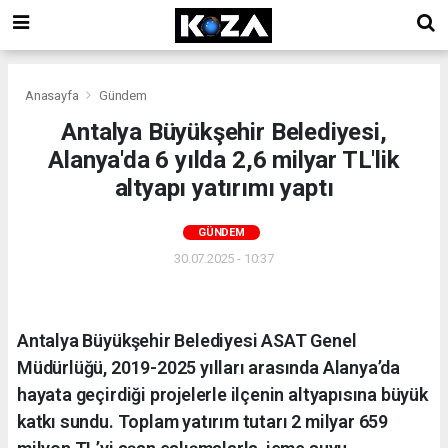
Anasayfa
Gündem
Antalya Büyükşehir Belediyesi,
Alanya'da 6 yılda 2,6 milyar TL'lik
altyapı yatırımı yaptı
GÜNDEM
30.07.2025 - 10:37
Antalya Büyükşehir Belediyesi ASAT Genel
Müdürlüğü, 2019-2025 yılları arasında Alanya’da
hayata geçirdiği projelerle ilçenin altyapısına büyük
katkı sundu. Toplam yatırım tutarı 2 milyar 659