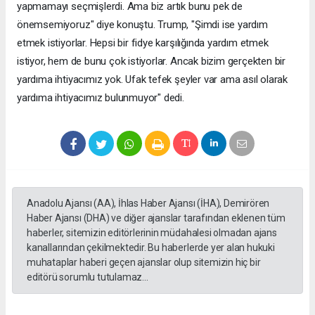
yapmamayı seçmişlerdi. Ama biz artık bunu pek de
önemsemiyoruz" diye konuştu. Trump, "Şimdi ise yardım
etmek istiyorlar. Hepsi bir fidye karşılığında yardım etmek
istiyor, hem de bunu çok istiyorlar. Ancak bizim gerçekten bir
yardıma ihtiyacımız yok. Ufak tefek şeyler var ama asıl olarak
yardıma ihtiyacımız bulunmuyor" dedi.
Anadolu Ajansı (AA), İhlas Haber Ajansı (İHA), Demirören
Haber Ajansı (DHA) ve diğer ajanslar tarafından eklenen tüm
haberler, sitemizin editörlerinin müdahalesi olmadan ajans
kanallarından çekilmektedir. Bu haberlerde yer alan hukuki
muhataplar haberi geçen ajanslar olup sitemizin hiç bir
editörü sorumlu tutulamaz...