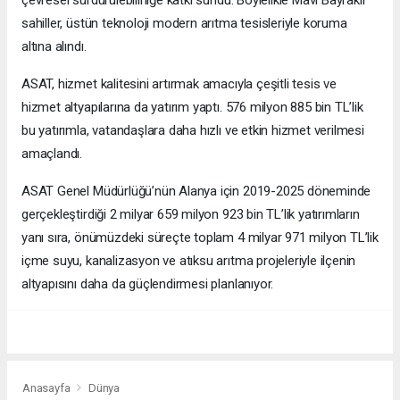
sahiller, üstün teknoloji modern arıtma tesisleriyle koruma
altına alındı.
ASAT, hizmet kalitesini artırmak amacıyla çeşitli tesis ve
hizmet altyapılarına da yatırım yaptı. 576 milyon 885 bin TL’lik
bu yatırımla, vatandaşlara daha hızlı ve etkin hizmet verilmesi
amaçlandı.
ASAT Genel Müdürlüğü’nün Alanya için 2019-2025 döneminde
gerçekleştirdiği 2 milyar 659 milyon 923 bin TL’lik yatırımların
yanı sıra, önümüzdeki süreçte toplam 4 milyar 971 milyon TL’lik
içme suyu, kanalizasyon ve atıksu arıtma projeleriyle ilçenin
altyapısını daha da güçlendirmesi planlanıyor.
Anasayfa
Dünya