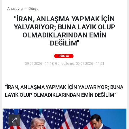
Anasayfa
Dünya
"İRAN, ANLAŞMA YAPMAK İÇİN
YALVARIYOR; BUNA LAYIK OLUP
OLMADIKLARINDAN EMİN
DEĞİLİM"
DÜNYA
09.07.2026 - 11:18, Güncelleme: 09.07.2026 - 11:21
"İRAN, ANLAŞMA YAPMAK İÇİN YALVARIYOR; BUNA
LAYIK OLUP OLMADIKLARINDAN EMİN DEĞİLİM"