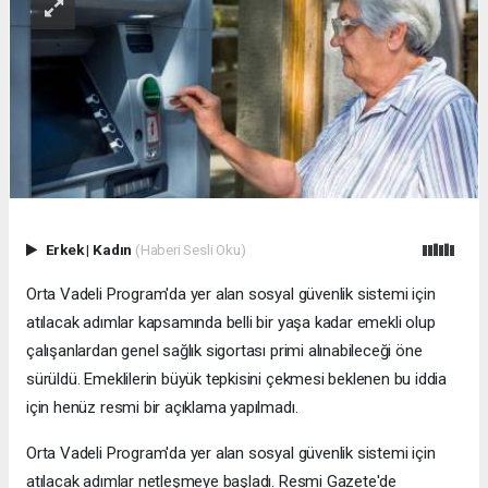
Erkek
|
Kadın
(Haberi Sesli Oku)
Orta Vadeli Program'da yer alan sosyal güvenlik sistemi için
atılacak adımlar kapsamında belli bir yaşa kadar emekli olup
çalışanlardan genel sağlık sigortası primi alınabileceği öne
sürüldü. Emeklilerin büyük tepkisini çekmesi beklenen bu iddia
için henüz resmi bir açıklama yapılmadı.
Orta Vadeli Program'da yer alan sosyal güvenlik sistemi için
atılacak adımlar netleşmeye başladı. Resmi Gazete'de