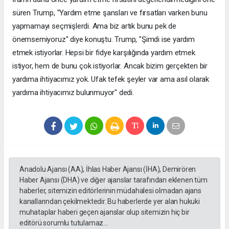
süren Trump, "Yardım etme şansları ve fırsatları varken bunu
yapmamayı seçmişlerdi. Ama biz artık bunu pek de
önemsemiyoruz" diye konuştu. Trump, "Şimdi ise yardım
etmek istiyorlar. Hepsi bir fidye karşılığında yardım etmek
istiyor, hem de bunu çok istiyorlar. Ancak bizim gerçekten bir
yardıma ihtiyacımız yok. Ufak tefek şeyler var ama asıl olarak
yardıma ihtiyacımız bulunmuyor" dedi.
Anadolu Ajansı (AA), İhlas Haber Ajansı (İHA), Demirören
Haber Ajansı (DHA) ve diğer ajanslar tarafından eklenen tüm
haberler, sitemizin editörlerinin müdahalesi olmadan ajans
kanallarından çekilmektedir. Bu haberlerde yer alan hukuki
muhataplar haberi geçen ajanslar olup sitemizin hiç bir
editörü sorumlu tutulamaz...