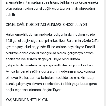
alternatiflerin tartışıldığını belirtirken, belli bir yaşa kadar emekli
olup çalışanlardan genel sağlık sigortası primi alınabileceğini
belirtti.
GENEL SAĞLIK SİGORTASI ALINMASI ÖNGÖRÜLÜYOR
Halen emeklilik dönemine kadar çalışanlardan toplam yüzde
12,5 genel sağlık sigortası primi kesiliyor. Bu primin yüzde 7,5'u
işveren payı olurken, yüzde 5'i ise çalışan payı oluyor. Emekli
olduktan sonra emekli maaşını da alarak, çalışmaya devam
edenlerde ise sistem değişiyor. Böyle bir durumda
çalışanlardan sadece sosyal güvenlik destek primi kesiliyor.
Ayrıca bir genel sağlık sigortası primi ödenmesi söz konusu
olmuyor. Bu kapsamda tartışılan modelde ise emekli maaşı
alarak çalışmaya devam edenlerden, belli bir yaşa kadar genel
sağlık sigortası alınması öngörülüyor.
YAŞ SINIRINDA NETLİK YOK