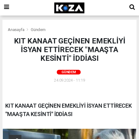
Anasayfa
Gündem
KIT KANAAT GEÇİNEN EMEKLİYİ
İSYAN ETTİRECEK "MAAŞTA
KESİNTİ" İDDİASI
GÜNDEM
24.09.2024 - 11:19
KIT KANAAT GEÇİNEN EMEKLİYİ İSYAN ETTİRECEK
"MAAŞTA KESİNTİ" İDDİASI