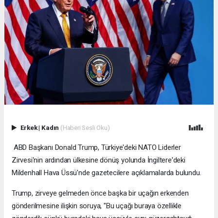
Erkek
|
Kadın
(Haberi Sesli Oku)
ABD Başkanı Donald Trump, Türkiye'deki NATO Liderler
Zirvesi'nin ardından ülkesine dönüş yolunda İngiltere'deki
Mildenhall Hava Üssü'nde gazetecilere açıklamalarda bulundu.
Trump, zirveye gelmeden önce başka bir uçağın erkenden
gönderilmesine ilişkin soruya, "Bu uçağı buraya özellikle