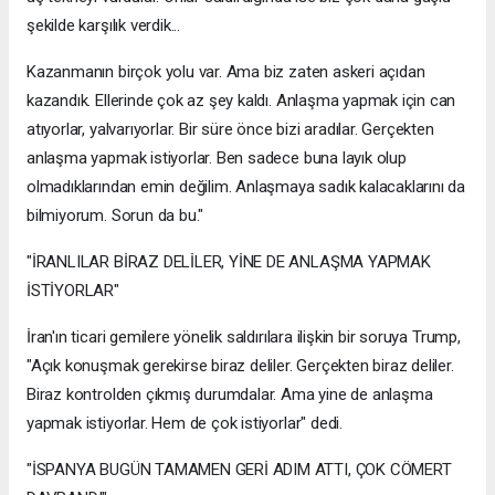
şekilde karşılık verdik...
Kazanmanın birçok yolu var. Ama biz zaten askeri açıdan
kazandık. Ellerinde çok az şey kaldı. Anlaşma yapmak için can
atıyorlar, yalvarıyorlar. Bir süre önce bizi aradılar. Gerçekten
anlaşma yapmak istiyorlar. Ben sadece buna layık olup
olmadıklarından emin değilim. Anlaşmaya sadık kalacaklarını da
bilmiyorum. Sorun da bu."
"İRANLILAR BİRAZ DELİLER, YİNE DE ANLAŞMA YAPMAK
İSTİYORLAR"
İran'ın ticari gemilere yönelik saldırılara ilişkin bir soruya Trump,
"Açık konuşmak gerekirse biraz deliler. Gerçekten biraz deliler.
Biraz kontrolden çıkmış durumdalar. Ama yine de anlaşma
yapmak istiyorlar. Hem de çok istiyorlar" dedi.
"İSPANYA BUGÜN TAMAMEN GERİ ADIM ATTI, ÇOK CÖMERT