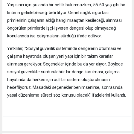
Yaş sınırı için şu anda bir netlik bulunmazken, 55-60 yaş gibi bir
kriterin getirilebileceği belirtiliyor. Genel sağlık sigortası
primlerinin çalışanın aldığı hangi maaştan kesileceği, alınması
öngörülen primlerde işçi-işveren dengesi olup olmayacağı
konularında ise çalışmaların sürdüğü ifade ediliyor.
Yetkililer, "Sosyal güvenlik sisteminde dengelerin oturması ve
çalışma hayatında oluşan yeni yapı için bir takım kararlar
alınması gerekiyor. Seçenekler içinde bu da yer alıyor. Böylece
sosyal güvenlikte sürdürülebilir bir denge kurulması, çalışma
hayatında da herkes için adil bir sistem oluşturulmasını
hedefliyoruz. Masadaki seçenekler benimsenirse, sonrasında
yasal düzenleme süreci söz konusu olacak" ifadelerini kullandı.