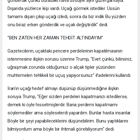
gönderdik çünkü buradaki hava üssüyle aynı güzergahtaydı.
Dışarıda yüzlerce kişi vardı. Uçağı görmek istediler. Üssün
tamamı dışarı çıkıp uçağı izledi, sonra da biz indik Bu yüzden
onu biraz erken gönderdik ve uçak değiştirdik" dedi.
"BEN ZATEN HER ZAMAN TEHDİT ALTINDAYIM"
Gazetecilerin, uçaktaki pencere perdelerinin kapatılmasının
istenmesine ilişkin sorusu üzerine Trump, "Evet çünkü, bilirsiniz,
uğraşmak zorunda olduğumuz o alçak tipler yüzünden
muhtemelen tehlikeli bir uçuş yapıyorsunuz" ifadelerini kullandı.
İran'ın uçağı hedef almayı düşünüp düşünmediğine ilişkin
soruya Trump, "Eğer sizden perdeleri kapatmanızı istedilerse,
demek ki öyle hissetmişlerdir. Bana perdemi kapatmamı
söylemediler ama söyleselerdi yapardım. Bunlar hasta insanlar.
Böyle bir şeyi yapabileceklerini düşünebilirim. Bunu yaptıklarını
bilmiyordum ama böyle bir ihtimali görebiliyorum" dedi.