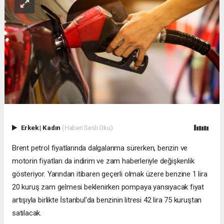
Erkek
|
Kadın
(Haberi Sesli Oku)
Brent petrol fiyatlarında dalgalanma sürerken, benzin ve
motorin fiyatları da indirim ve zam haberleriyle değişkenlik
gösteriyor. Yarından itibaren geçerli olmak üzere benzine 1 lira
20 kuruş zam gelmesi beklenirken pompaya yansıyacak fiyat
artışıyla birlikte İstanbul'da benzinin litresi 42 lira 75 kuruştan
satılacak.