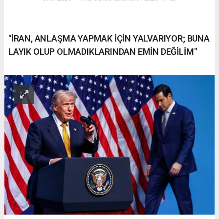
"İRAN, ANLAŞMA YAPMAK İÇİN YALVARIYOR; BUNA
LAYIK OLUP OLMADIKLARINDAN EMİN DEĞİLİM"