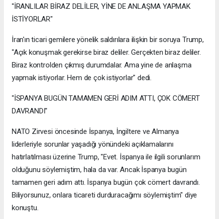
"İRANLILAR BİRAZ DELİLER, YİNE DE ANLAŞMA YAPMAK
İSTİYORLAR"
İran'ın ticari gemilere yönelik saldırılara ilişkin bir soruya Trump,
"Açık konuşmak gerekirse biraz deliler. Gerçekten biraz deliler.
Biraz kontrolden çıkmış durumdalar. Ama yine de anlaşma
yapmak istiyorlar. Hem de çok istiyorlar" dedi.
"İSPANYA BUGÜN TAMAMEN GERİ ADIM ATTI, ÇOK CÖMERT
DAVRANDI"
NATO Zirvesi öncesinde İspanya, İngiltere ve Almanya
liderleriyle sorunlar yaşadığı yönündeki açıklamalarını
hatırlatılması üzerine Trump, "Evet. İspanya ile ilgili sorunlarım
olduğunu söylemiştim, hala da var. Ancak İspanya bugün
tamamen geri adım attı. İspanya bugün çok cömert davrandı.
Biliyorsunuz, onlara ticareti durduracağımı söylemiştim" diye
konuştu.