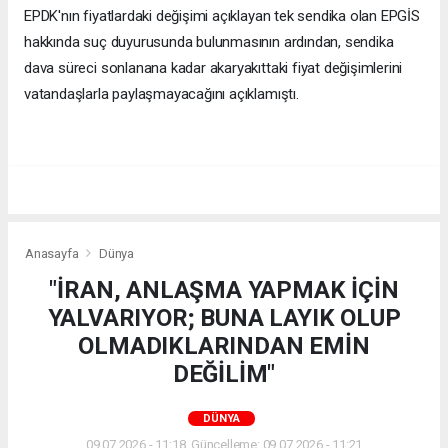
EPDK'nın fiyatlardaki değişimi açıklayan tek sendika olan EPGİS
hakkında suç duyurusunda bulunmasının ardından, sendika
dava süreci sonlanana kadar akaryakıttaki fiyat değişimlerini
vatandaşlarla paylaşmayacağını açıklamıştı.
Anasayfa
Dünya
"İRAN, ANLAŞMA YAPMAK İÇİN
YALVARIYOR; BUNA LAYIK OLUP
OLMADIKLARINDAN EMİN
DEĞİLİM"
DÜNYA
09.07.2026 - 11:18, Güncelleme: 09.07.2026 - 11:21