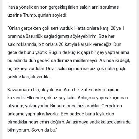
İran'a yönelik en son gerçekleştirilen saldırıların sorulması
üzerine Trump, şunları söyledi:
"Onları gerçekten çok sert vurduk. Hatta onlara karşı 20'ye 1
oranında üstünlük sağladığımızı söyleyebilirim. Bize her
saldırdıklarında, biz onlara 20 katıyla karşılık vereceğiz. Dün
gece de bunu yaptık. Bugün de küçük çaplı bir şey yaptılar ama
bu aslında dün geceki saldırımıza misillemeydi. Aslında iki değil,
üç tekneyi vurdular. Onlar saldırdığında ise biz çok daha güçlü
şekilde karşılık verdik...
Kazanmanın birçok yolu var. Ama biz zaten askeri açıdan
kazandık. Ellerinde çok az şey kaldı. Anlaşma yapmak için can
atıyorlar, yalvarıyorlar. Bir süre önce bizi aradılar. Gerçekten
anlaşma yapmak istiyorlar. Ben sadece buna layık olup
olmadıklarından emin değilim. Anlaşmaya sadık kalacaklarını da
bilmiyorum. Sorun da bu."