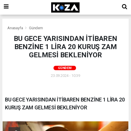
Anasayfa
Gündem
BU GECE YARISINDAN İTİBAREN
BENZİNE 1 LİRA 20 KURUŞ ZAM
GELMESİ BEKLENİYOR
GÜNDEM
23.09.2024 - 10:39
BU GECE YARISINDAN İTİBAREN BENZİNE 1 LİRA 20
KURUŞ ZAM GELMESİ BEKLENİYOR