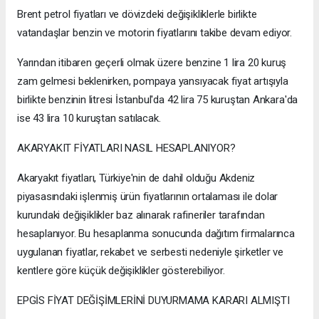
Brent petrol fiyatları ve dövizdeki değişikliklerle birlikte
vatandaşlar benzin ve motorin fiyatlarını takibe devam ediyor.
Yarından itibaren geçerli olmak üzere benzine 1 lira 20 kuruş
zam gelmesi beklenirken, pompaya yansıyacak fiyat artışıyla
birlikte benzinin litresi İstanbul'da 42 lira 75 kuruştan Ankara'da
ise 43 lira 10 kuruştan satılacak.
AKARYAKIT FİYATLARI NASIL HESAPLANIYOR?
Akaryakıt fiyatları, Türkiye'nin de dahil olduğu Akdeniz
piyasasındaki işlenmiş ürün fiyatlarının ortalaması ile dolar
kurundaki değişiklikler baz alınarak rafineriler tarafından
hesaplanıyor. Bu hesaplanma sonucunda dağıtım firmalarınca
uygulanan fiyatlar, rekabet ve serbesti nedeniyle şirketler ve
kentlere göre küçük değişiklikler gösterebiliyor.
EPGİS FİYAT DEĞİŞİMLERİNİ DUYURMAMA KARARI ALMIŞTI