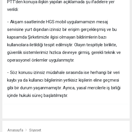
PTT'den konuya ilişkin yapılan açıklamada şu ifadelere yer
verildi:
- Akşam saatlerinde HGS mobil uygulamamızın mesaj
servisine yurt dışından izinsiz bir erişim gerçekleşmiş ve bu
kapsamda Şirketimizle ilgisi olmayan bildirimlerin bazı
kullanıcılara iletildiği tespit edilmiştir. Olayın tespitiyle birlikte,
güvenlik sistemlerimiz hızlıca devreye girmiş, gerekli teknik ve
operasyonel önlemler uygulanmıştır.
- Söz konusu izinsiz müdahale sırasında ise herhangi bir veri
kaybı ya da kullanıcı bilgilerinin yetkisiz kişilerin eline geçmesi
gibi bir durum yaşanmamıştır. Ayrıca, yasal mercilerle iş birliği
içinde hukuki süreç başlatılmıştır.
Anasayfa
Siyaset