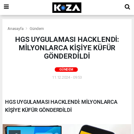
Anasayfa
Gündem
HGS UYGULAMASI HACKLENDİ:
MİLYONLARCA KİŞİYE KÜFÜR
GÖNDERDİLDİ
GÜNDEM
11.12.2024 - 09:53
HGS UYGULAMASI HACKLENDİ: MİLYONLARCA
KİŞİYE KÜFÜR GÖNDERDİLDİ