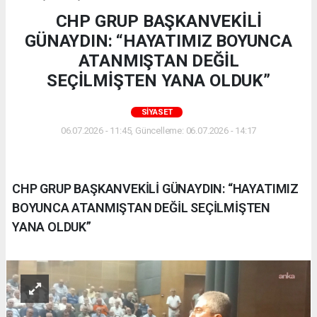
CHP GRUP BAŞKANVEKİLİ
GÜNAYDIN: “HAYATIMIZ BOYUNCA
ATANMIŞTAN DEĞİL
SEÇİLMİŞTEN YANA OLDUK”
SIYASET
06.07.2026 - 11:45, Güncelleme: 06.07.2026 - 14:17
CHP GRUP BAŞKANVEKİLİ GÜNAYDIN: “HAYATIMIZ
BOYUNCA ATANMIŞTAN DEĞİL SEÇİLMİŞTEN
YANA OLDUK”