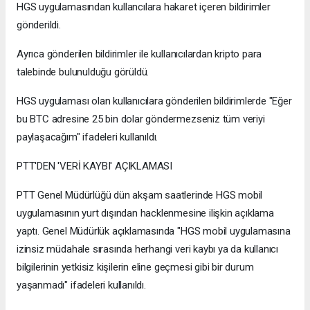
HGS uygulamasından kullancılara hakaret içeren bildirimler
gönderildi.
Ayrıca gönderilen bildirimler ile kullanıcılardan kripto para
talebinde bulunulduğu görüldü.
HGS uygulaması olan kullanıcılara gönderilen bildirimlerde "Eğer
bu BTC adresine 25 bin dolar göndermezseniz tüm veriyi
paylaşacağım" ifadeleri kullanıldı.
PTT'DEN 'VERİ KAYBI' AÇIKLAMASI
PTT Genel Müdürlüğü dün akşam saatlerinde HGS mobil
uygulamasının yurt dışından hacklenmesine ilişkin açıklama
yaptı. Genel Müdürlük açıklamasında "HGS mobil uygulamasına
izinsiz müdahale sırasında herhangi veri kaybı ya da kullanıcı
bilgilerinin yetkisiz kişilerin eline geçmesi gibi bir durum
yaşanmadı" ifadeleri kullanıldı.