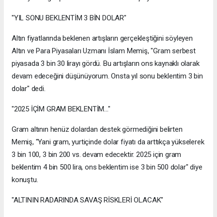
"YIL SONU BEKLENTİM 3 BİN DOLAR"
Altın fiyatlarında beklenen artışların gerçekleştiğini söyleyen
Altın ve Para Piyasaları Uzmanı İslam Memiş, "Gram serbest
piyasada 3 bin 30 lirayı gördü. Bu artışların ons kaynaklı olarak
devam edeceğini düşünüyorum. Onsta yıl sonu beklentim 3 bin
dolar" dedi.
"2025 İÇİM GRAM BEKLENTİM..."
Gram altının henüz dolardan destek görmediğini belirten
Memiş, "Yani gram, yurtiçinde dolar fiyatı da arttıkça yükselerek
3 bin 100, 3 bin 200 vs. devam edecektir. 2025 için gram
beklentim 4 bin 500 lira, ons beklentim ise 3 bin 500 dolar" diye
konuştu.
"ALTININ RADARINDA SAVAŞ RİSKLERİ OLACAK"