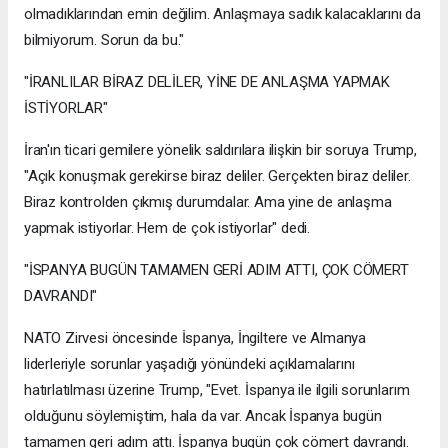
olmadıklarından emin değilim. Anlaşmaya sadık kalacaklarını da
bilmiyorum. Sorun da bu."
"İRANLILAR BİRAZ DELİLER, YİNE DE ANLAŞMA YAPMAK
İSTİYORLAR"
İran'ın ticari gemilere yönelik saldırılara ilişkin bir soruya Trump,
"Açık konuşmak gerekirse biraz deliler. Gerçekten biraz deliler.
Biraz kontrolden çıkmış durumdalar. Ama yine de anlaşma
yapmak istiyorlar. Hem de çok istiyorlar" dedi.
"İSPANYA BUGÜN TAMAMEN GERİ ADIM ATTI, ÇOK CÖMERT
DAVRANDI"
NATO Zirvesi öncesinde İspanya, İngiltere ve Almanya
liderleriyle sorunlar yaşadığı yönündeki açıklamalarını
hatırlatılması üzerine Trump, "Evet. İspanya ile ilgili sorunlarım
olduğunu söylemiştim, hala da var. Ancak İspanya bugün
tamamen geri adım attı. İspanya bugün çok cömert davrandı.