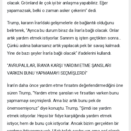
olacak. Grönland ile çok iyi bir anlaşma yapabiliriz. Eğer
yapamazsak, belki o zaman asker çekerim" dedi.
Trump, kararın İran'daki gelişmelerle de bağlantılı olduğunu
belirterek, "Ayrıca bu durum biraz da İran'a bağlı olacak. Onlar
artık yardım etmek istiyorlar. Sanırım iş işten geçtikten sonra...
Çünkü aslına bakarsanız artık yapılacak pek bir savaş kalmadı.
Yine de bazı şeyler İran'a bağlı olacak" ifadelerini kullandı.
"AVRUPALILAR, İRAN'A KARŞI YARDIM ETME ŞANSLARI
VARKEN BUNU YAPMAMAYI SEÇMİŞLERDİ"
İran'ın daha önce yardım etme fırsatını değerlendirmediğini öne
süren Trump, "Yardım etme şansları ve fırsatları varken bunu
yapmamayı seçmişlerdi. Ama biz artık bunu pek de
önemsemiyoruz" diye konuştu. Trump, "Şimdi ise yardım
etmek istiyorlar. Hepsi bir fidye karşılığında yardım etmek
istiyor, hem de bunu çok istiyorlar. Ancak bizim gerçekten bir
yardıma ihtiyacımız yok. Ufak tefek şeyler var ama asıl olarak