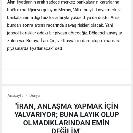
Altın fiyatlarının artık sadece merkez bankalarının kararlarına
bağlı olmadığını vurgulayan Memiş, "Altın bu yıl dünya merkez
bankalarının aldığı faiz kararlarıyla yükseldi ya da düştü. Ama
bundan sonra altının radarında savaş riskleri olacak. Yani
jeopolitik riskler odaklı bir piyasa göreceğiz. Bölgesel savaşlar
zaten var. Buraya İran, Çin, ve Rusya'nın dahil olup olmaması
piyasalarda fiyatlanacak" dedi
Anasayfa
Dünya
"İRAN, ANLAŞMA YAPMAK İÇİN
YALVARIYOR; BUNA LAYIK OLUP
OLMADIKLARINDAN EMİN
DEĞİLİM"