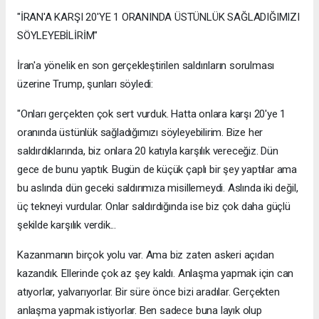
"İRAN'A KARŞI 20'YE 1 ORANINDA ÜSTÜNLÜK SAĞLADIĞIMIZI
SÖYLEYEBİLİRİM"
İran'a yönelik en son gerçekleştirilen saldırıların sorulması
üzerine Trump, şunları söyledi:
"Onları gerçekten çok sert vurduk. Hatta onlara karşı 20'ye 1
oranında üstünlük sağladığımızı söyleyebilirim. Bize her
saldırdıklarında, biz onlara 20 katıyla karşılık vereceğiz. Dün
gece de bunu yaptık. Bugün de küçük çaplı bir şey yaptılar ama
bu aslında dün geceki saldırımıza misillemeydi. Aslında iki değil,
üç tekneyi vurdular. Onlar saldırdığında ise biz çok daha güçlü
şekilde karşılık verdik...
Kazanmanın birçok yolu var. Ama biz zaten askeri açıdan
kazandık. Ellerinde çok az şey kaldı. Anlaşma yapmak için can
atıyorlar, yalvarıyorlar. Bir süre önce bizi aradılar. Gerçekten
anlaşma yapmak istiyorlar. Ben sadece buna layık olup