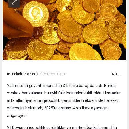
Erkek
|
Kadın
(Haberi Sesli Oku)
Yatırımcının güvenli limanı altın 3 bin lira barajı da aştı. Bunda
merkez bankalarının bu ayki faiz indirimleri etkili oldu. Uzmanlar
artık altın fiyatlarının jeopolitik gerginliklerin ekseninde hareket
edeceğini belirterek, 2025'te gramın 4 bin lirayı aşacağını
öngörüyor.
Yıl boyunca jeopolitik gerginlikler ve merkez bankalarının altın