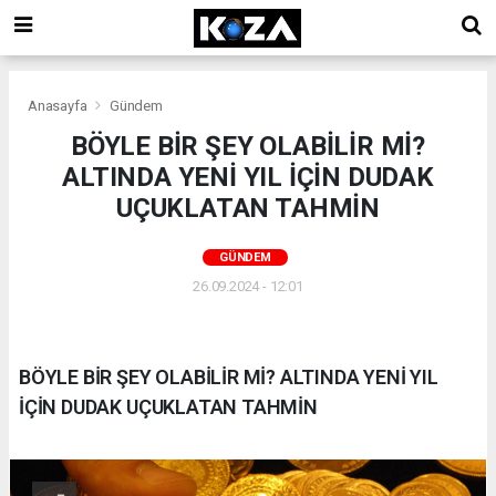
Anasayfa
Gündem
BÖYLE BİR ŞEY OLABİLİR Mİ?
ALTINDA YENİ YIL İÇİN DUDAK
UÇUKLATAN TAHMİN
GÜNDEM
26.09.2024 - 12:01
BÖYLE BİR ŞEY OLABİLİR Mİ? ALTINDA YENİ YIL
İÇİN DUDAK UÇUKLATAN TAHMİN