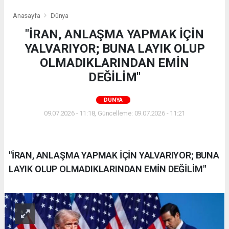
Anasayfa
Dünya
"İRAN, ANLAŞMA YAPMAK İÇİN
YALVARIYOR; BUNA LAYIK OLUP
OLMADIKLARINDAN EMİN
DEĞİLİM"
DÜNYA
09.07.2026 - 11:18, Güncelleme: 09.07.2026 - 11:21
"İRAN, ANLAŞMA YAPMAK İÇİN YALVARIYOR; BUNA
LAYIK OLUP OLMADIKLARINDAN EMİN DEĞİLİM"