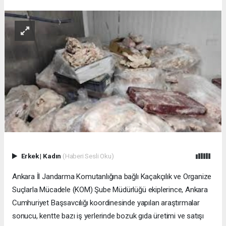
Erkek
|
Kadın
(Haberi Sesli Oku)
Ankara İl Jandarma Komutanlığına bağlı Kaçakçılık ve Organize
Suçlarla Mücadele (KOM) Şube Müdürlüğü ekiplerince, Ankara
Cumhuriyet Başsavcılığı koordinesinde yapılan araştırmalar
sonucu, kentte bazı iş yerlerinde bozuk gıda üretimi ve satışı