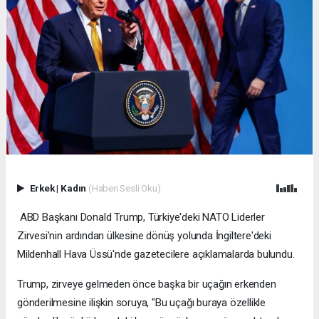
Erkek
|
Kadın
(Haberi Sesli Oku)
ABD Başkanı Donald Trump, Türkiye'deki NATO Liderler
Zirvesi'nin ardından ülkesine dönüş yolunda İngiltere'deki
Mildenhall Hava Üssü'nde gazetecilere açıklamalarda bulundu.
Trump, zirveye gelmeden önce başka bir uçağın erkenden
gönderilmesine ilişkin soruya, "Bu uçağı buraya özellikle