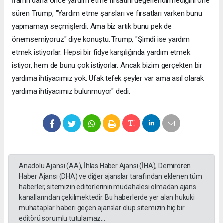
İran'ın daha önce yardım etme fırsatını değerlendirmediğini öne
süren Trump, "Yardım etme şansları ve fırsatları varken bunu
yapmamayı seçmişlerdi. Ama biz artık bunu pek de
önemsemiyoruz" diye konuştu. Trump, "Şimdi ise yardım
etmek istiyorlar. Hepsi bir fidye karşılığında yardım etmek
istiyor, hem de bunu çok istiyorlar. Ancak bizim gerçekten bir
yardıma ihtiyacımız yok. Ufak tefek şeyler var ama asıl olarak
yardıma ihtiyacımız bulunmuyor" dedi.
Anadolu Ajansı (AA), İhlas Haber Ajansı (İHA), Demirören
Haber Ajansı (DHA) ve diğer ajanslar tarafından eklenen tüm
haberler, sitemizin editörlerinin müdahalesi olmadan ajans
kanallarından çekilmektedir. Bu haberlerde yer alan hukuki
muhataplar haberi geçen ajanslar olup sitemizin hiç bir
editörü sorumlu tutulamaz...