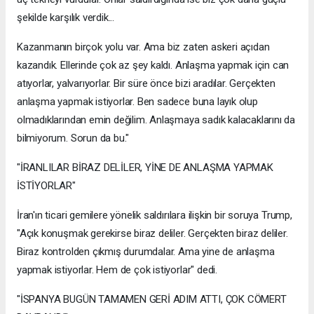
şekilde karşılık verdik...
Kazanmanın birçok yolu var. Ama biz zaten askeri açıdan
kazandık. Ellerinde çok az şey kaldı. Anlaşma yapmak için can
atıyorlar, yalvarıyorlar. Bir süre önce bizi aradılar. Gerçekten
anlaşma yapmak istiyorlar. Ben sadece buna layık olup
olmadıklarından emin değilim. Anlaşmaya sadık kalacaklarını da
bilmiyorum. Sorun da bu."
"İRANLILAR BİRAZ DELİLER, YİNE DE ANLAŞMA YAPMAK
İSTİYORLAR"
İran'ın ticari gemilere yönelik saldırılara ilişkin bir soruya Trump,
"Açık konuşmak gerekirse biraz deliler. Gerçekten biraz deliler.
Biraz kontrolden çıkmış durumdalar. Ama yine de anlaşma
yapmak istiyorlar. Hem de çok istiyorlar" dedi.
"İSPANYA BUGÜN TAMAMEN GERİ ADIM ATTI, ÇOK CÖMERT