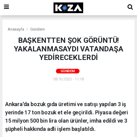
Anasayfa
Gündem
BAŞKENTTEN ŞOK GÖRÜNTÜ!
YAKALANMASAYDI VATANDAŞA
YEDİRECEKLERDİ
GÜNDEM
08.10.2025 - 11:18
Ankara'da bozuk gıda üretimi ve satışı yapılan 3 iş
yerinde 17 ton bozuk et ele geçirildi. Piyasa değeri
15 milyon 500 bin lira olan ürünler, imha edildi ve 3
şüpheli hakkında adli işlem başlatıldı.