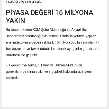
yapıldığı bilgisine ulaşıldı.
PİYASA DEĞERİ 16 MİLYONA
YAKIN
Bu tespit üzerine KOM Şube Müdürlüğü ve Akyurt İlçe
Jandarma Komutanlığı ekiplerince 3 farklı iş yerinde yapılan
aramada piyasa değeri yaklaşık 15 milyon 500 bin lira olan 17
ton bozuk et ve tavuk ürünü, 1 mekanik ayrıştırılmış et üretme
makinesi ele geçirildi.
Ele geçen malzeme, İl Tarım ve Orman Müdürlüğü
görevlilerince imha edildi ve 3 şüpheli hakkında adli işlem
başlatıldı.