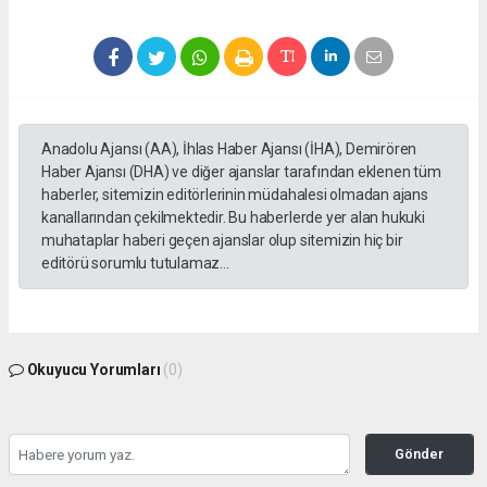
Anadolu Ajansı (AA), İhlas Haber Ajansı (İHA), Demirören
Haber Ajansı (DHA) ve diğer ajanslar tarafından eklenen tüm
haberler, sitemizin editörlerinin müdahalesi olmadan ajans
kanallarından çekilmektedir. Bu haberlerde yer alan hukuki
muhataplar haberi geçen ajanslar olup sitemizin hiç bir
editörü sorumlu tutulamaz...
Okuyucu Yorumları
(0)
Gönder