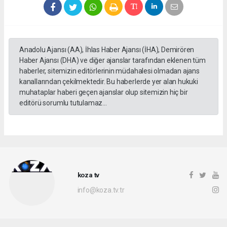
Anadolu Ajansı (AA), İhlas Haber Ajansı (İHA), Demirören
Haber Ajansı (DHA) ve diğer ajanslar tarafından eklenen tüm
haberler, sitemizin editörlerinin müdahalesi olmadan ajans
kanallarından çekilmektedir. Bu haberlerde yer alan hukuki
muhataplar haberi geçen ajanslar olup sitemizin hiç bir
editörü sorumlu tutulamaz...
koza tv
info@koza.tv.tr