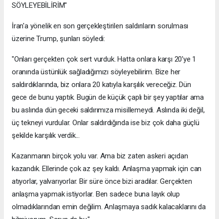
SÖYLEYEBİLİRİM"
İran'a yönelik en son gerçekleştirilen saldırıların sorulması
üzerine Trump, şunları söyledi:
"Onları gerçekten çok sert vurduk. Hatta onlara karşı 20'ye 1
oranında üstünlük sağladığımızı söyleyebilirim. Bize her
saldırdıklarında, biz onlara 20 katıyla karşılık vereceğiz. Dün
gece de bunu yaptık. Bugün de küçük çaplı bir şey yaptılar ama
bu aslında dün geceki saldırımıza misillemeydi. Aslında iki değil,
üç tekneyi vurdular. Onlar saldırdığında ise biz çok daha güçlü
şekilde karşılık verdik...
Kazanmanın birçok yolu var. Ama biz zaten askeri açıdan
kazandık. Ellerinde çok az şey kaldı. Anlaşma yapmak için can
atıyorlar, yalvarıyorlar. Bir süre önce bizi aradılar. Gerçekten
anlaşma yapmak istiyorlar. Ben sadece buna layık olup
olmadıklarından emin değilim. Anlaşmaya sadık kalacaklarını da