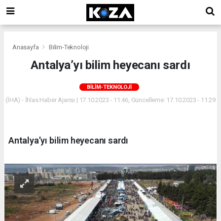
Anasayfa
Bilim-Teknoloji
Antalya’yı bilim heyecanı sardı
BILIM-TEKNOLOJI
(İHA) - İhlas Haber Ajansı | 17.10.2023 - 11:46, Güncelleme: 17.10.2023 - 11:29
Antalya’yı bilim heyecanı sardı