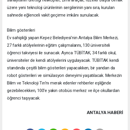
üzere yeni teknoloji ürünlerinin sergilerinin yanı sıra, kurulan
sahnede eğlenceli vakit geçirme imkânı sunulacak.
Bilim gösterileri
Ev sahipliği yapan Kepez Belediyesi’nin Antalya Bilim Merkezi,
27 farklı atölyelerinin eğitim çalışmalarını, 130 üniversiteli
öğrenci takviyesi ile sunacak. Ayrıca TÜBİTAK, 34 farklı okul,
üniversiteler de kendi atölyelerini uygulayacak. TÜBİTAK kendi
standında çeşitli bilim gösterileri yapacakken, bir yandan da
robot gösterileri ve simülasyon deneyimi yaşatılacak. Merkezin
Bilim ve Teknoloji Tırı’nı merak edenler rehberler eşliğinde
gezebilecekken, 100’e yakın otobüs merkez ve ilçe okullardan
öğrenci taşıyacak.
ANTALYA HABERİ