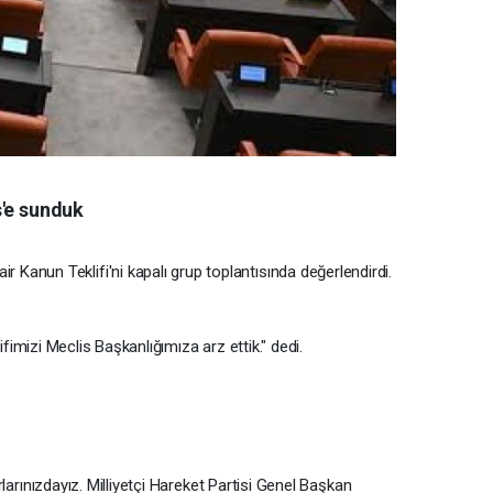
s'e sunduk
anun Teklifi'ni kapalı grup toplantısında değerlendirdi.
ifimizi Meclis Başkanlığımıza arz ettik." dedi.
larınızdayız. Milliyetçi Hareket Partisi Genel Başkan