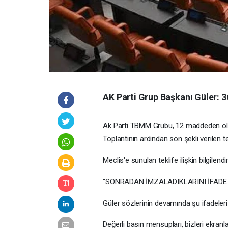
AK Parti Grup Başkanı Güler: 3
Ak Parti TBMM Grubu, 12 maddeden oluşa
Toplantının ardından son şekli verilen 
Meclis'e sunulan teklife ilişkin bilgilen
"SONRADAN İMZALADIKLARINI İFADE
Güler sözlerinin devamında şu ifadeleri 
Değerli basın mensupları, bizleri ekranl