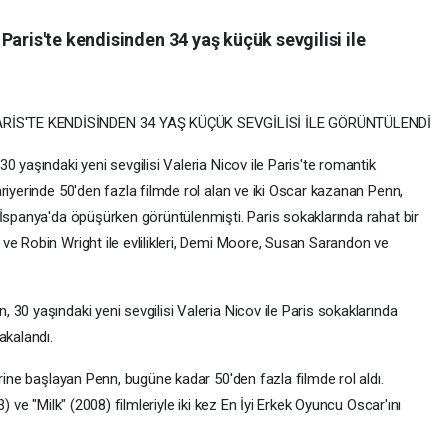
Paris'te kendisinden 34 yaş küçük sevgilisi ile
RİS'TE KENDİSİNDEN 34 YAŞ KÜÇÜK SEVGİLİSİ İLE GÖRÜNTÜLENDİ
0 yaşındaki yeni sevgilisi Valeria Nicov ile Paris'te romantik
riyerinde 50'den fazla filmde rol alan ve iki Oscar kazanan Penn,
 İspanya'da öpüşürken görüntülenmişti. Paris sokaklarında rahat bir
ve Robin Wright ile evlilikleri, Demi Moore, Susan Sarandon ve
30 yaşındaki yeni sevgilisi Valeria Nicov ile Paris sokaklarında
akalandı.
erine başlayan Penn, bugüne kadar 50'den fazla filmde rol aldı.
) ve "Milk" (2008) filmleriyle iki kez En İyi Erkek Oyuncu Oscar'ını