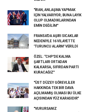
"İRAN, ANLAŞMA YAPMAK
İÇİN YALVARIYOR; BUNA LAYIK
OLUP OLMADIKLARINDAN
EMİN DEĞİLİM"
FRANSA'DA AŞIRI SICAKLAR
NEDENİYLE 16 VİLAYETTE
'TURUNCU ALARM' VERİLDİ
ÖZEL: “CHP'DE KALMA
ŞARTLARI ORTADAN
KALKARSA, SIFIRDAN PARTİ
KURACAĞIZ"
"ÜST DÜZEY GÖREVLİLER
HAKKINDA TEK BİR DAVA
AÇILMAMIŞ OLMASI BU ÜLKE
AÇISINDAN YÜZ KARASIDIR"
"VURURSANIZ