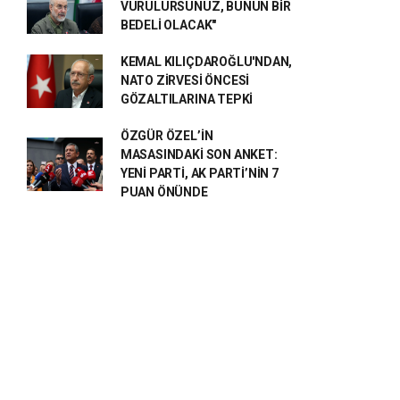
VURULURSUNUZ, BUNUN BİR
BEDELİ OLACAK"
KEMAL KILIÇDAROĞLU'NDAN,
NATO ZİRVESİ ÖNCESİ
GÖZALTILARINA TEPKİ
ÖZGÜR ÖZEL’İN
MASASINDAKİ SON ANKET:
YENİ PARTİ, AK PARTİ’NİN 7
PUAN ÖNÜNDE