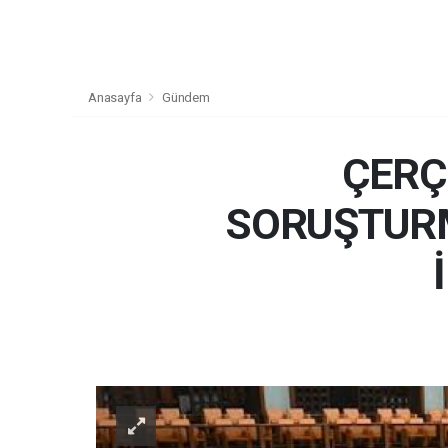
Anasayfa
Gündem
ÇERÇ
SORUŞTUR