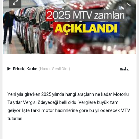
Erkek
|
Kadın
(Haberi Sesli Oku)
Yeni yıla girerken 2025 yılında hangi araçların ne kadar Motorlu
Taşıtlar Vergisi ödeyeceği belli oldu. Vergilere büyük zam
geliyor. İşte farklı motor hacimlerine göre bu yıl ödenecek MTV
tutarları...