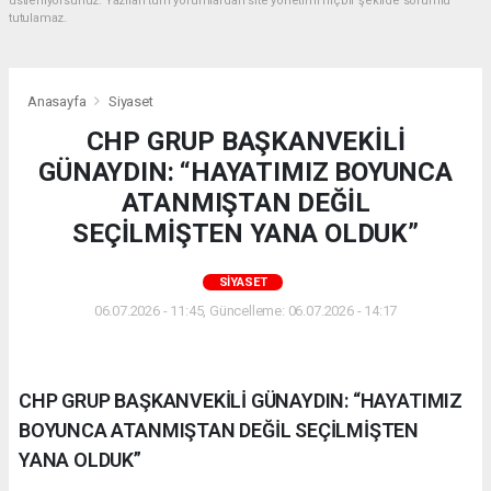
üstleniyorsunuz. Yazılan tüm yorumlardan site yönetimi hiçbir şekilde sorumlu
tutulamaz.
Anasayfa
Siyaset
CHP GRUP BAŞKANVEKİLİ
GÜNAYDIN: “HAYATIMIZ BOYUNCA
ATANMIŞTAN DEĞİL
SEÇİLMİŞTEN YANA OLDUK”
SIYASET
06.07.2026 - 11:45, Güncelleme: 06.07.2026 - 14:17
CHP GRUP BAŞKANVEKİLİ GÜNAYDIN: “HAYATIMIZ
BOYUNCA ATANMIŞTAN DEĞİL SEÇİLMİŞTEN
YANA OLDUK”