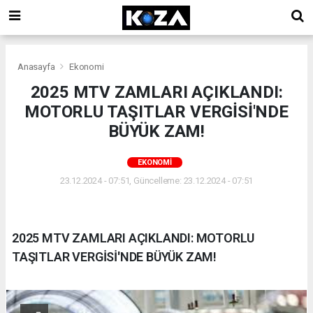
Anasayfa
Ekonomi
2025 MTV ZAMLARI AÇIKLANDI:
MOTORLU TAŞITLAR VERGİSİ'NDE
BÜYÜK ZAM!
EKONOMI
23.12.2024 - 07:51, Güncelleme: 23.12.2024 - 07:51
2025 MTV ZAMLARI AÇIKLANDI: MOTORLU
TAŞITLAR VERGİSİ'NDE BÜYÜK ZAM!