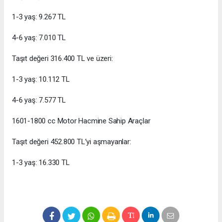
1-3 yaş: 9.267 TL
4-6 yaş: 7.010 TL
Taşıt değeri 316.400 TL ve üzeri:
1-3 yaş: 10.112 TL
4-6 yaş: 7.577 TL
1601-1800 cc Motor Hacmine Sahip Araçlar
Taşıt değeri 452.800 TL’yi aşmayanlar:
1-3 yaş: 16.330 TL