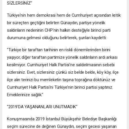
SİZLERSİNİZ"
Türkiye'nin hem demokrasi hem de Cumhuriyet açısından kritik
bir süreçten geçtiğini belirten Günaydın, partiye yönelik
saldırıların nedeninin CHP'nin halkın desteğiyle birinci parti
durumuna gelmesi olduğunu belirterek, şunları kaydetti:
"Türkiye bir taraftan tarihinin en riskli dönemlerinden birini
yaşıyor, diğer taraftan partimize yönelik saldırıların ardı arkası
kesilmiyor. Cumhuriyet Halk Partisi'ne saldırılmasının sebebi
sizlersiniz. Evet, sizlersiniz çünkü siz belde belde, köy köy, ilçe
ilçe alın terinizi bu memleketin taşına toprağına döktünüz ve
Cumhuriyet Halk Partisi'ni Türkiye'nin birinci partisi yaptınız.
Emeklerinize sağlık."
"2019'DA YAŞANANLARI UNUTMADIK"
Konuşmasında 2019 İstanbul Büyükşehir Belediye Başkanlığı
seçim sürecine de değinen Günaydın, seçim gecesi yaşanan