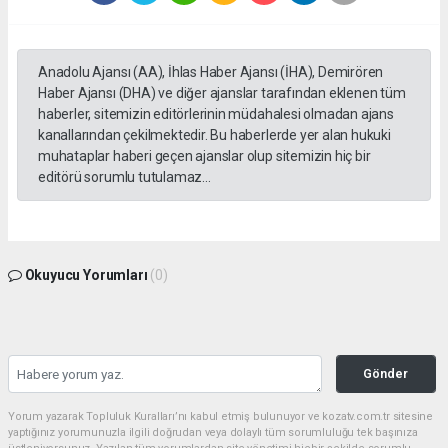
Anadolu Ajansı (AA), İhlas Haber Ajansı (İHA), Demirören
Haber Ajansı (DHA) ve diğer ajanslar tarafından eklenen tüm
haberler, sitemizin editörlerinin müdahalesi olmadan ajans
kanallarından çekilmektedir. Bu haberlerde yer alan hukuki
muhataplar haberi geçen ajanslar olup sitemizin hiç bir
editörü sorumlu tutulamaz...
Okuyucu Yorumları
(0)
Gönder
Yorum yazarak Topluluk Kuralları’nı kabul etmiş bulunuyor ve kozatv.com.tr sitesine
yaptığınız yorumunuzla ilgili doğrudan veya dolaylı tüm sorumluluğu tek başınıza