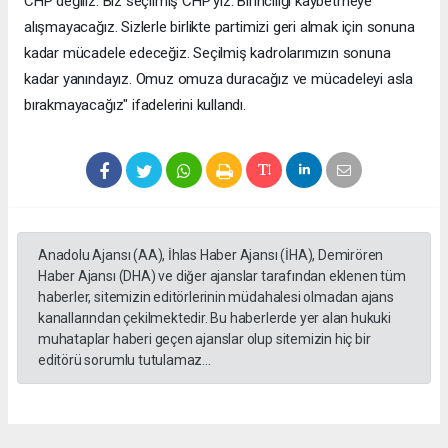
CHP değiliz. Biz seçilmiş CHP'yiz. Birinciliği kaybetmeye
alışmayacağız. Sizlerle birlikte partimizi geri almak için sonuna
kadar mücadele edeceğiz. Seçilmiş kadrolarımızın sonuna
kadar yanındayız. Omuz omuza duracağız ve mücadeleyi asla
bırakmayacağız" ifadelerini kullandı.
Anadolu Ajansı (AA), İhlas Haber Ajansı (İHA), Demirören
Haber Ajansı (DHA) ve diğer ajanslar tarafından eklenen tüm
haberler, sitemizin editörlerinin müdahalesi olmadan ajans
kanallarından çekilmektedir. Bu haberlerde yer alan hukuki
muhataplar haberi geçen ajanslar olup sitemizin hiç bir
editörü sorumlu tutulamaz...