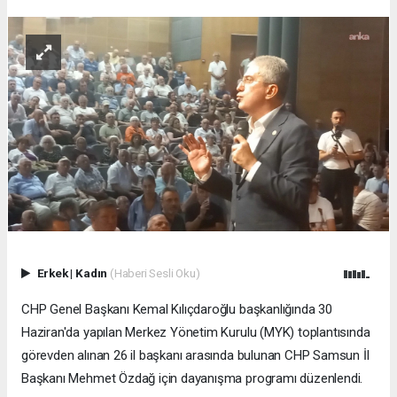
Erkek
|
Kadın
(Haberi Sesli Oku)
CHP Genel Başkanı Kemal Kılıçdaroğlu başkanlığında 30
Haziran'da yapılan Merkez Yönetim Kurulu (MYK) toplantısında
görevden alınan 26 il başkanı arasında bulunan CHP Samsun İl
Başkanı Mehmet Özdağ için dayanışma programı düzenlendi.