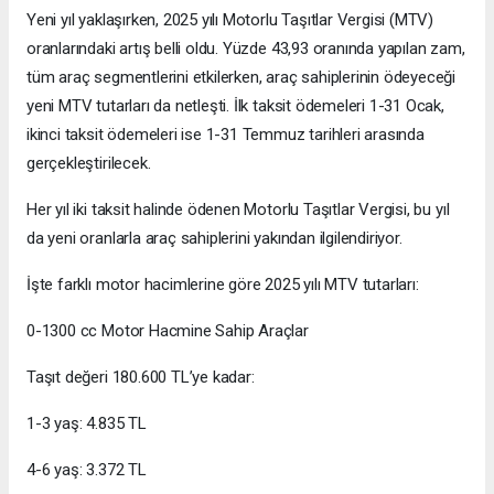
Yeni yıl yaklaşırken, 2025 yılı Motorlu Taşıtlar Vergisi (MTV)
oranlarındaki artış belli oldu. Yüzde 43,93 oranında yapılan zam,
tüm araç segmentlerini etkilerken, araç sahiplerinin ödeyeceği
yeni MTV tutarları da netleşti. İlk taksit ödemeleri 1-31 Ocak,
ikinci taksit ödemeleri ise 1-31 Temmuz tarihleri arasında
gerçekleştirilecek.
Her yıl iki taksit halinde ödenen Motorlu Taşıtlar Vergisi, bu yıl
da yeni oranlarla araç sahiplerini yakından ilgilendiriyor.
İşte farklı motor hacimlerine göre 2025 yılı MTV tutarları:
0-1300 cc Motor Hacmine Sahip Araçlar
Taşıt değeri 180.600 TL’ye kadar:
1-3 yaş: 4.835 TL
4-6 yaş: 3.372 TL