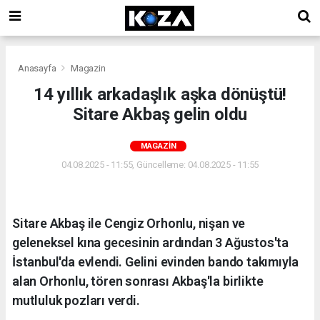
Anasayfa
Magazin
14 yıllık arkadaşlık aşka dönüştü!
Sitare Akbaş gelin oldu
MAGAZIN
04.08.2025 - 11:55, Güncelleme: 04.08.2025 - 11:55
Sitare Akbaş ile Cengiz Orhonlu, nişan ve
geleneksel kına gecesinin ardından 3 Ağustos'ta
İstanbul'da evlendi. Gelini evinden bando takımıyla
alan Orhonlu, tören sonrası Akbaş'la birlikte
mutluluk pozları verdi.