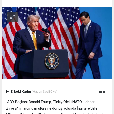
Erkek
|
Kadın
(Haberi Sesli Oku)
ABD Başkanı Donald Trump, Türkiye'deki NATO Liderler
Zirvesi'nin ardından ülkesine dönüş yolunda İngiltere'deki