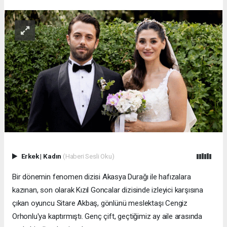
Erkek
|
Kadın
(Haberi Sesli Oku)
Bir dönemin fenomen dizisi Akasya Durağı ile hafızalara
kazınan, son olarak Kızıl Goncalar dizisinde izleyici karşısına
çıkan oyuncu Sitare Akbaş, gönlünü meslektaşı Cengiz
Orhonlu'ya kaptırmıştı. Genç çift, geçtiğimiz ay aile arasında