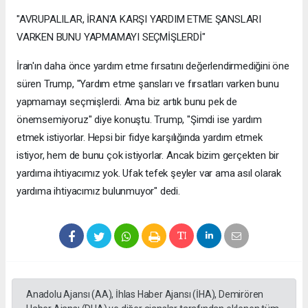
"AVRUPALILAR, İRAN'A KARŞI YARDIM ETME ŞANSLARI
VARKEN BUNU YAPMAMAYI SEÇMİŞLERDİ"
İran'ın daha önce yardım etme fırsatını değerlendirmediğini öne
süren Trump, "Yardım etme şansları ve fırsatları varken bunu
yapmamayı seçmişlerdi. Ama biz artık bunu pek de
önemsemiyoruz" diye konuştu. Trump, "Şimdi ise yardım
etmek istiyorlar. Hepsi bir fidye karşılığında yardım etmek
istiyor, hem de bunu çok istiyorlar. Ancak bizim gerçekten bir
yardıma ihtiyacımız yok. Ufak tefek şeyler var ama asıl olarak
yardıma ihtiyacımız bulunmuyor" dedi.
Anadolu Ajansı (AA), İhlas Haber Ajansı (İHA), Demirören