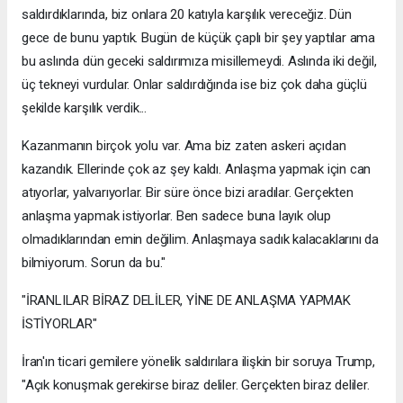
saldırdıklarında, biz onlara 20 katıyla karşılık vereceğiz. Dün
gece de bunu yaptık. Bugün de küçük çaplı bir şey yaptılar ama
bu aslında dün geceki saldırımıza misillemeydi. Aslında iki değil,
üç tekneyi vurdular. Onlar saldırdığında ise biz çok daha güçlü
şekilde karşılık verdik...
Kazanmanın birçok yolu var. Ama biz zaten askeri açıdan
kazandık. Ellerinde çok az şey kaldı. Anlaşma yapmak için can
atıyorlar, yalvarıyorlar. Bir süre önce bizi aradılar. Gerçekten
anlaşma yapmak istiyorlar. Ben sadece buna layık olup
olmadıklarından emin değilim. Anlaşmaya sadık kalacaklarını da
bilmiyorum. Sorun da bu."
"İRANLILAR BİRAZ DELİLER, YİNE DE ANLAŞMA YAPMAK
İSTİYORLAR"
İran'ın ticari gemilere yönelik saldırılara ilişkin bir soruya Trump,
"Açık konuşmak gerekirse biraz deliler. Gerçekten biraz deliler.