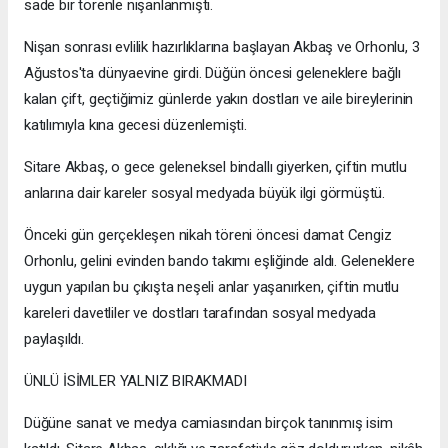
sade bir törenle nişanlanmıştı.
Nişan sonrası evlilik hazırlıklarına başlayan Akbaş ve Orhonlu, 3
Ağustos'ta dünyaevine girdi. Düğün öncesi geleneklere bağlı
kalan çift, geçtiğimiz günlerde yakın dostları ve aile bireylerinin
katılımıyla kına gecesi düzenlemişti.
Sitare Akbaş, o gece geleneksel bindallı giyerken, çiftin mutlu
anlarına dair kareler sosyal medyada büyük ilgi görmüştü.
Önceki gün gerçekleşen nikah töreni öncesi damat Cengiz
Orhonlu, gelini evinden bando takımı eşliğinde aldı. Geleneklere
uygun yapılan bu çıkışta neşeli anlar yaşanırken, çiftin mutlu
kareleri davetliler ve dostları tarafından sosyal medyada
paylaşıldı.
ÜNLÜ İSİMLER YALNIZ BIRAKMADI
Düğüne sanat ve medya camiasından birçok tanınmış isim