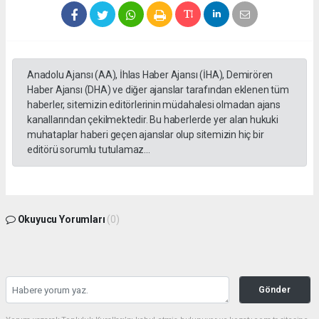
Anadolu Ajansı (AA), İhlas Haber Ajansı (İHA), Demirören
Haber Ajansı (DHA) ve diğer ajanslar tarafından eklenen tüm
haberler, sitemizin editörlerinin müdahalesi olmadan ajans
kanallarından çekilmektedir. Bu haberlerde yer alan hukuki
muhataplar haberi geçen ajanslar olup sitemizin hiç bir
editörü sorumlu tutulamaz...
Okuyucu Yorumları
(0)
Gönder