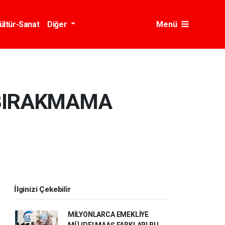
ültür-Sanat
Diğer
Menü
 BIRAKMAMA
İlginizi Çekebilir
MİLYONLARCA EMEKLİYE