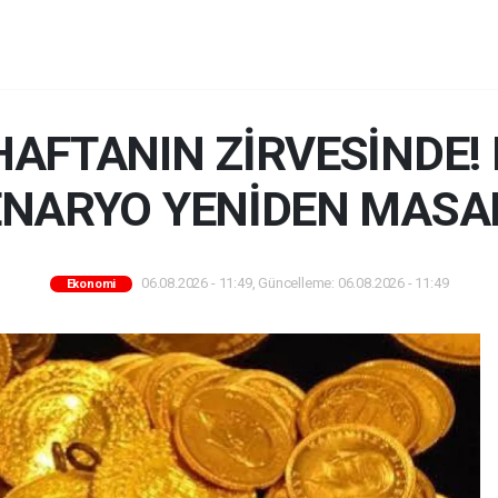
 HAFTANIN ZİRVESİNDE!
ENARYO YENİDEN MASA
06.08.2026 - 11:49, Güncelleme: 06.08.2026 - 11:49
Ekonomi