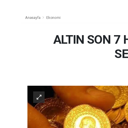
Anasayfa
Ekonomi
ALTIN SON 7
S