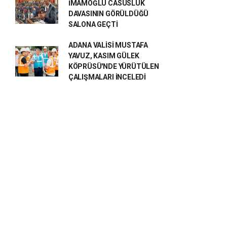
İMAMOĞLU CASUSLUK
DAVASININ GÖRÜLDÜĞÜ
SALONA GEÇTİ
ADANA VALİSİ MUSTAFA
YAVUZ, KASIM GÜLEK
KÖPRÜSÜ'NDE YÜRÜTÜLEN
ÇALIŞMALARI İNCELEDİ