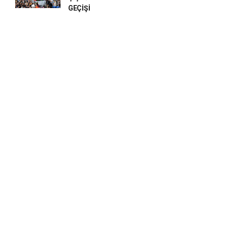
GEÇİŞİ