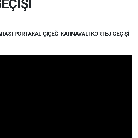
EÇİŞİ
ARASI PORTAKAL ÇİÇEĞİ KARNAVALI KORTEJ GEÇİŞİ