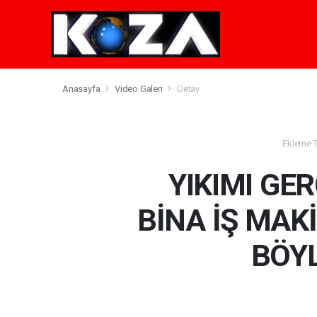
Anasayfa
Video Galeri
Detay
Ekleme Ta
YIKIMI GE
BİNA İŞ MAK
BÖY