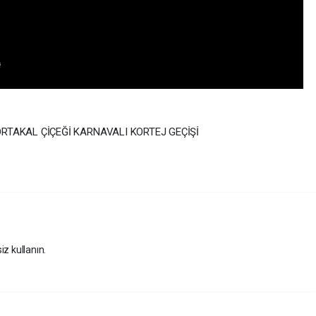
ORTAKAL ÇİÇEĞİ KARNAVALI KORTEJ GEÇİŞİ
iz kullanın.