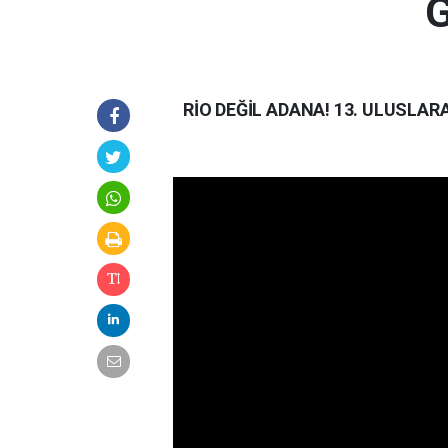
G
RİO DEĞİL ADANA! 13. ULUSLAR