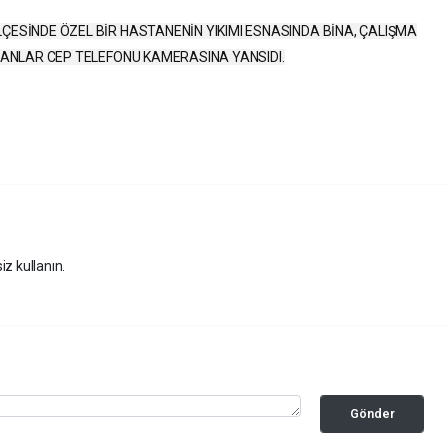
ÇESİNDE ÖZEL BİR HASTANENİN YIKIMI ESNASINDA BİNA, ÇALIŞMA
O ANLAR CEP TELEFONU KAMERASINA YANSIDI.
iz kullanın.
Gönder