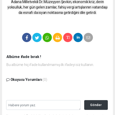
Adana Milletvekili Dr. Müzeyyen Şevkin, ekonomik kriz, derin
yoksulluk, her gün gelen zamlar, fahiş vergi artışlarının vatandaşı
da esnafı da isyan noktasına getirdiğini dile getirdi.
Albüme ifade bırak !
Bu albüme hiç ifade kullanılmamış ilk ifadeyi siz kullanın.
Okuyucu Yorumları
(0)
Gönder