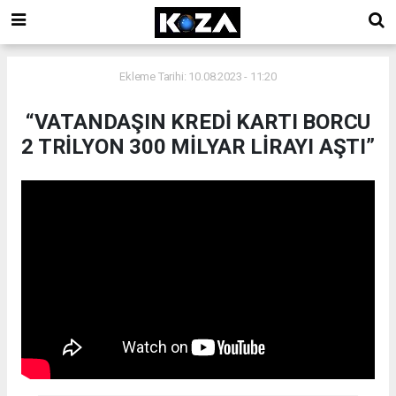
Ekleme Tarihi: 10.08.2023 - 11:20
“VATANDAŞIN KREDİ KARTI BORCU
2 TRİLYON 300 MİLYAR LİRAYI AŞTI”