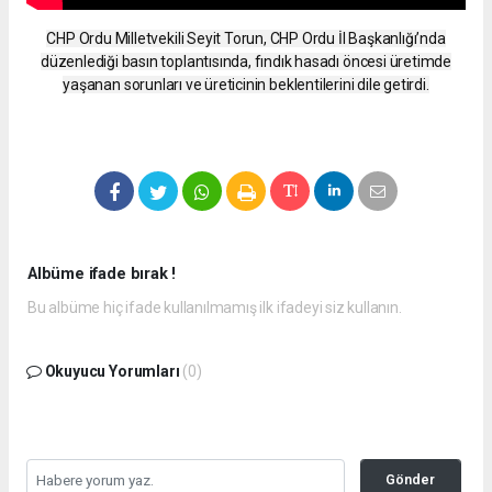
CHP Ordu Milletvekili Seyit Torun, CHP Ordu İl Başkanlığı’nda
düzenlediği basın toplantısında, fındık hasadı öncesi üretimde
yaşanan sorunları ve üreticinin beklentilerini dile getirdi.
Albüme ifade bırak !
Bu albüme hiç ifade kullanılmamış ilk ifadeyi siz kullanın.
Okuyucu Yorumları
(0)
Gönder